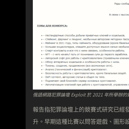
俄語網路犯罪論壇 Exploit 於 2021 年所舉
報告指犯罪論壇上的競賽式研究已經
升。早期這種比賽以問答遊戲、圖形