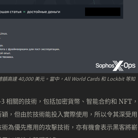
 40,000 美元。當中，All World Cards 和 Lockbit 等知
-3 相關的技術，包括加密貨幣、智能合約和 NFT
新穎，但由於技術能投入實際使用，所以令其深受用
技術為優先應用的攻擊技術，亦有機會表示黑客將嶄