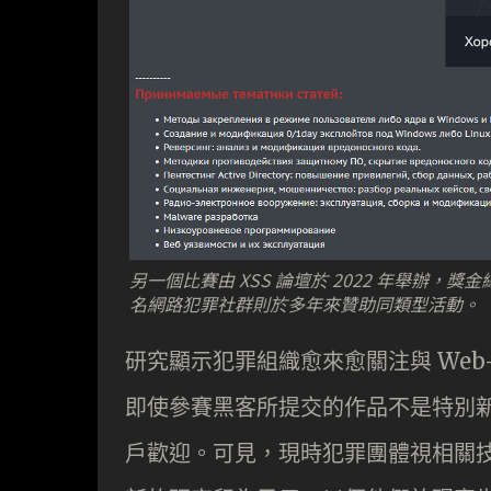
另一個比賽由 XSS 論壇於 2022 年舉辦，獎金總額高達
名網路犯罪社群則於多年來贊助同類型活動。
研究顯示犯罪組織愈來愈關注與 Web
即使參賽黑客所提交的作品不是特別
戶歡迎。可見，現時犯罪團體視相關