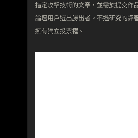
指定攻擊技術的文章，並需於提交作
論壇用戶選出勝出者。不過研究的評
擁有獨立投票權。