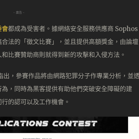
- 廣告 -
委會
都成為受害者。據網絡安全服務供應商 Sophos
搞合法的「徵文比賽」，並且提供高額獎金，由論壇
人和比賽贊助商則就得到新的攻擊和入侵方法。
指出，參賽作品將由網路犯罪分子作專業分析，並
行為，同時為黑客提供有助他們突破安全障礙的建
同行的認可以及工作機會。