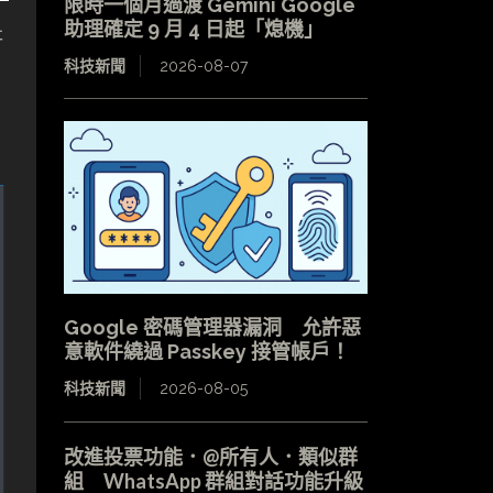
限時一個月過渡 Gemini Google
助理確定 9 月 4 日起「熄機」
研
科技新聞
2026-08-07
Google 密碼管理器漏洞 允許惡
意軟件繞過 Passkey 接管帳戶！
科技新聞
2026-08-05
改進投票功能．@所有人．類似群
組 WhatsApp 群組對話功能升級