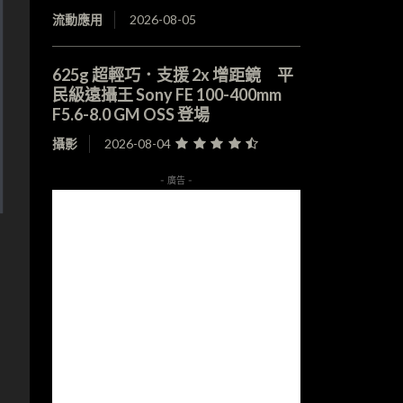
流動應用
2026-08-05
625g 超輕巧．支援 2x 增距鏡 平
民級遠攝王 Sony FE 100-400mm
F5.6-8.0 GM OSS 登場
攝影
2026-08-04
- 廣告 -
，