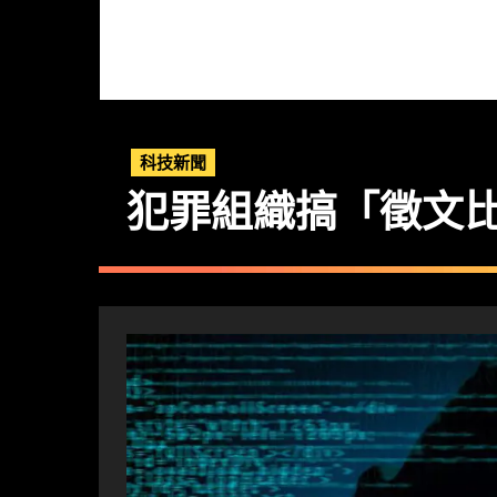
科技新聞
犯罪組織搞「徵文