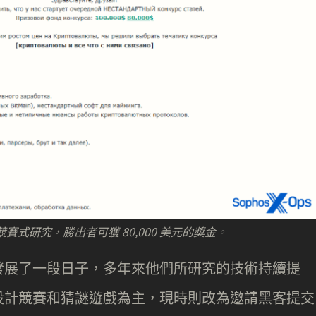
辦的競賽式研究，勝出者可獲 80,000 美元的獎金。
發展了一段日子，多年來他們所研究的技術持續提
設計競賽和猜謎遊戲為主，現時則改為邀請黑客提交