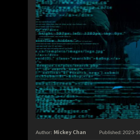
Mickey Chan
2023-1
Author:
Published: