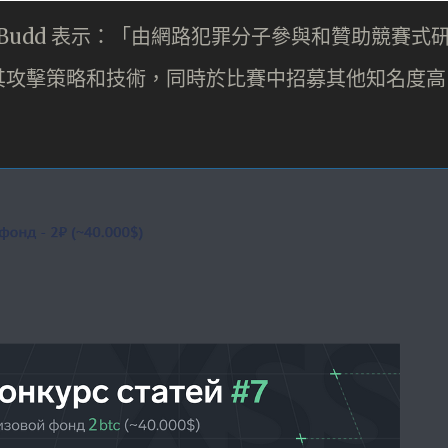
pher Budd 表示：「由網路犯罪分子參與和贊助競賽式
其攻擊策略和技術，同時於比賽中招募其他知名度高