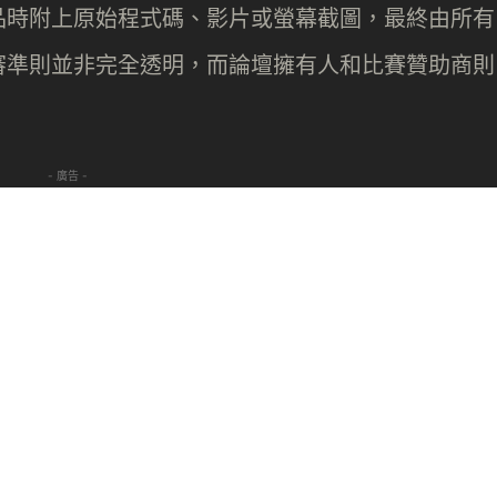
品時附上原始程式碼、影片或螢幕截圖，最終由所有
審準則並非完全透明，而論壇擁有人和比賽贊助商則
- 廣告 -