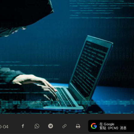
在 Google
0-04
緊貼《PCM》消息