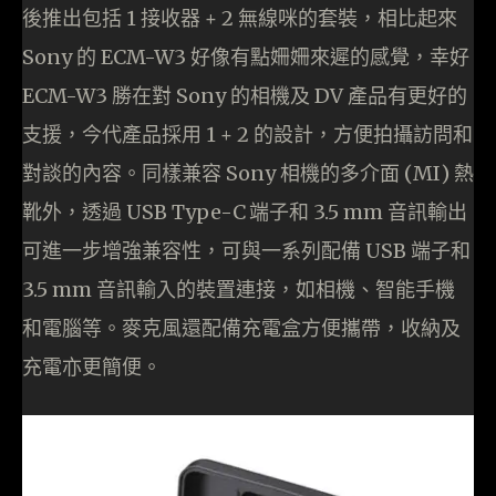
後推出包括 1 接收器 + 2 無線咪的套裝，相比起來
Sony 的 ECM-W3 好像有點姍姍來遲的感覺，幸好
ECM-W3 勝在對 Sony 的相機及 DV 產品有更好的
支援，今代產品採用 1 + 2 的設計，方便拍攝訪問和
對談的內容。同樣兼容 Sony 相機的多介面 (MI) 熱
靴外，透過 USB Type-C
端子和 3.5 mm 音訊輸出
可進一步增強兼容性，可與一系列配備 USB 端子和
3.5 mm 音訊輸入的裝置連接，如相機、智能手機
和電腦等。麥克風還配備充電盒方便攜帶，收納及
充電亦更簡便。