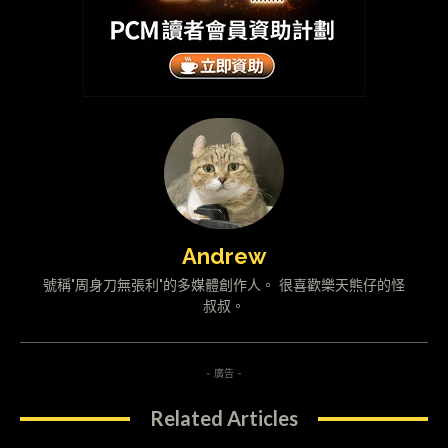
Andrew
號稱"周身刀無張利"的多媒體創作人。 很喜歡樂天熊仔的怪
叔叔。
- 廣告 -
Related Articles