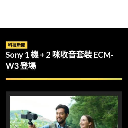
科技新聞
Sony 1 機 + 2 咪收音套裝 ECM-
W3 登場