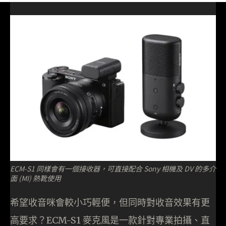
ECM-S1 同樣會有一個接收器，可直接配合 Sony 相機及 DV 的多介
面 (MI) 熱靴使用
希望收音咪會較小巧輕便，但同時對收音效果有更
高要求？ECM-S1 麥克風是一款針對專業拍攝、直