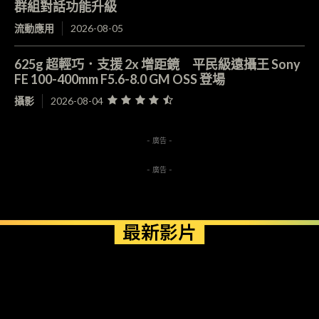
群組對話功能升級
流動應用
2026-08-05
625g 超輕巧．支援 2x 增距鏡 平民級遠攝王 Sony
FE 100-400mm F5.6-8.0 GM OSS 登場
攝影
2026-08-04
- 廣告 -
- 廣告 -
最新影片