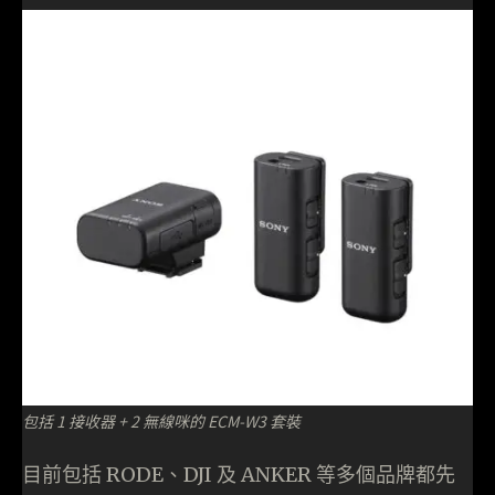
包括 1 接收器 + 2 無線咪的 ECM-W3 套裝
目前包括 RODE、DJI 及 ANKER 等多個品牌都先