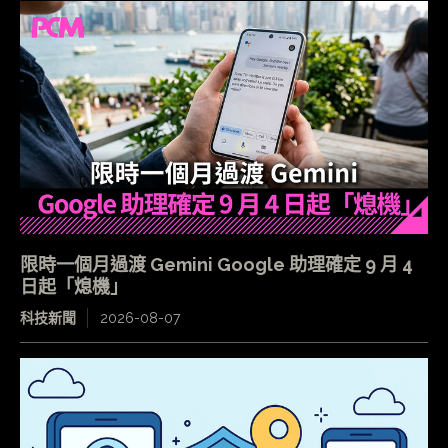
限時一個月過渡 Gemini Google 助理確定 9 月 4
日起「熄機」
科技新聞
2026-08-07