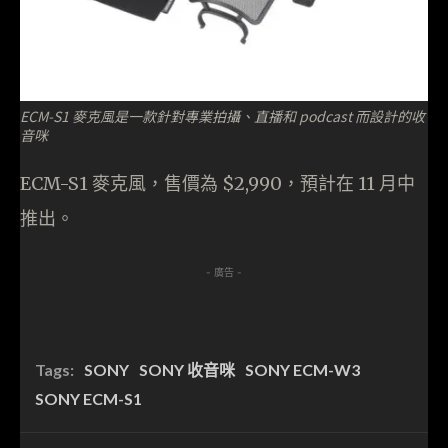
ECM-S1 麥克風是一款針對專業拍攝、直播和 podcast 而設計的收
音咪
ECM-S1 麥克風，售價為 $2,990，預計在 11 月中
推出。
- 廣告 -
Tags:
SONY
SONY 收音咪
SONY ECM-W3
SONY ECM-S1