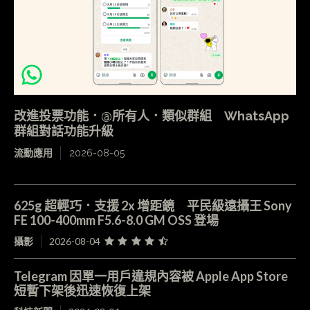
改進投票功能．@所有人．類似群組 WhatsApp
群組對話功能升級
流動應用
2026-08-05
625g 超輕巧．支援 2x 增距鏡 平民級遠攝王 Sony
FE 100-400mm F5.6-8.0 GM OSS 登場
攝影
2026-08-04
Telegram 因單一用戶違規內容被 Apple App Store
短暫下架後迅速恢復上架