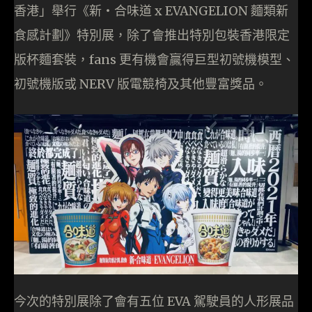
香港」舉行《新‧合味道 x EVANGELION 麵類新
食感計劃》特別展，除了會推出特別包裝香港限定
版杯麵套裝，fans 更有機會贏得巨型初號機模型、
初號機版或 NERV 版電競椅及其他豐富獎品。
今次的特別展除了會有五位 EVA 駕駛員的人形展品