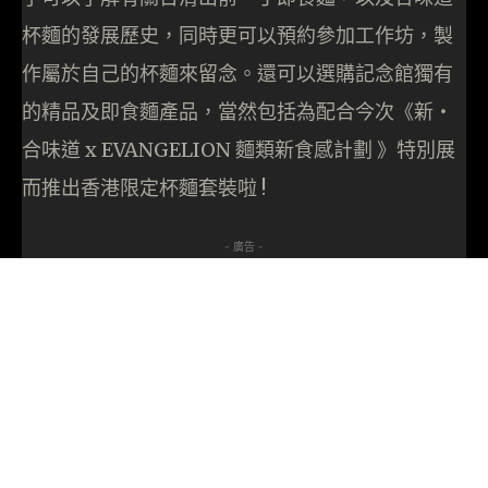
杯麵的發展歷史，同時更可以預約參加工作坊，製
作屬於自己的杯麵來留念。還可以選購記念館獨有
的精品及即食麵產品，當然包括為配合今次《新‧
合味道 x EVANGELION 麵類新食感計劃 》特別展
而推出香港限定杯麵套裝啦 !
- 廣告 -