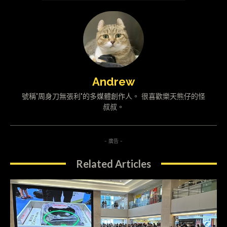
Andrew
號稱"周身刀無張利"的多媒體創作人。 很喜歡樂天熊仔的怪
叔叔。
- 廣告 -
Related Articles