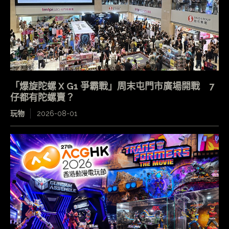
「爆旋陀螺 X G1 爭霸戰」周末屯門市廣場開戰 7
仔都有陀螺賣？
玩物
2026-08-01