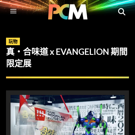
玩物
真‧合味道 x EVANGELION 期間
限定展