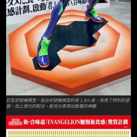
巨型初號機模型，這台初號機模型約有 1.8m 高，採用了特別的塗
裝，加上燈光的配合，能充分表現出動畫的神髓