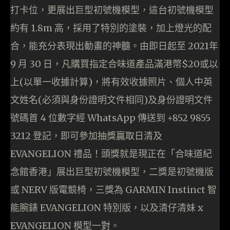
打卡位，更展出巨型初號機模型，這台初號機模型
約有 1.8m 高，採用了特別的塗裝，加上燈光的配
合，能充分表現出動畫的神髓。由即日起至 2021年
9 月 30 日，凡購買指定合味道產品滿港幣$20或以
上(以單一收據計算)，將有效收據照片、個人中英
文姓名(必須與身份證明文件相同)及身份證明文件
號碼首 4 位數字經 WhatsApp 傳送到 +852 9855
3212 登記，即可參加抽獎贏取日清及
EVANGELION 禮品！頭獎就是現正在「合味道紀
念館香港」展出巨型初號機模型，二獎是初號機版
或 NERV 版電競椅，三獎為 GARMIN Instinct 智
能腕錶 EVANGELION 特別版，以及清仔清妹 x
EVANGELION 模型一對。