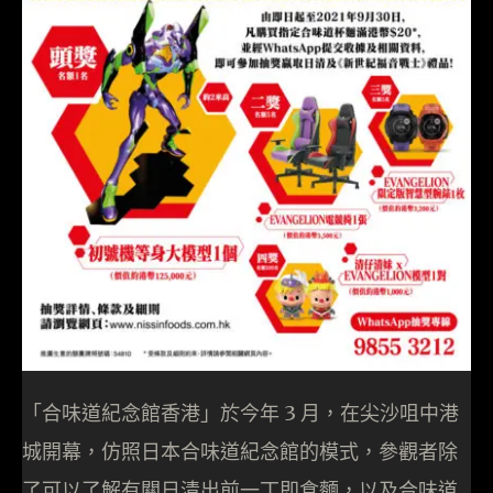
「合味道紀念館香港」於今年 3 月，在尖沙咀中港
城開幕，仿照日本合味道紀念館的模式，參觀者除
了可以了解有關日清出前一丁即食麵，以及合味道