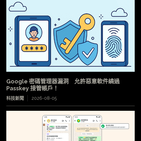
Google 密碼管理器漏洞 允許惡意軟件繞過
Passkey 接管帳戶！
科技新聞
2026-08-05