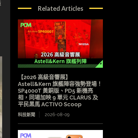
造
Related Articles
【2026 高級音響展】
Astell&Kern 旗艦陣容強勢登場！
SP4000T 黃銅版、PD5 新機亮
相，同場加映 9 單元 CLARUS 及
平民黑馬 ACTIVO Scoop
科技新聞
2026-08-09