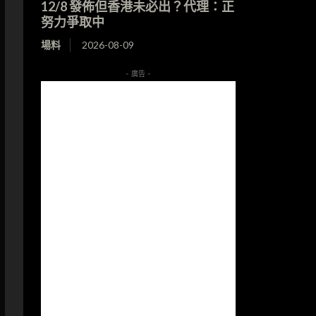
12/8 發佈但香港未必出？代理：正
努力爭取中
場料
2026-08-09
- 廣告 -