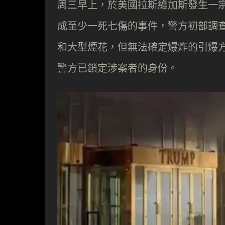
周三早上，於美國拉斯維加斯發生一宗 C
成至少一死七傷的事件，警方初部調
和大型煙花，但無法確定爆炸的引爆方式。
警方已鎖定涉案者的身份。