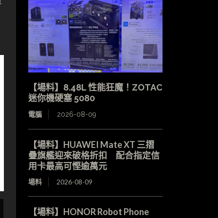
車
【場料】8.48L 性能狂魔！ZOTAC
迷你機硬塞 5080
電腦
2026-08-09
【場料】HUAWEI Mate XT 三摺
疊旗艦迎來破格折扣 配合指定信
用卡最高可慳逾萬元
場料
2026-08-09
【場料】HONOR Robot Phone