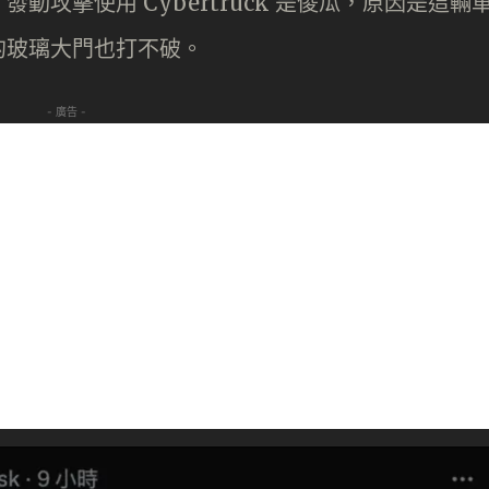
示，發動攻擊使用 Cybertruck 是儍瓜，原因是這輛
的玻璃大門也打不破。
- 廣告 -