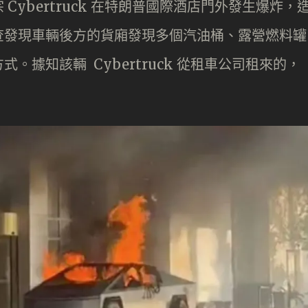
ybertruck 在特朗普國際酒店門外發生爆炸，
查發現車輛後方的貨廂發現多個汽油桶、露營燃料罐
據知該輛 Cybertruck 從租車公司租來的，