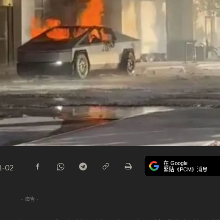
在 Google
1-02
緊貼《PCM》消息
- 廣告 -