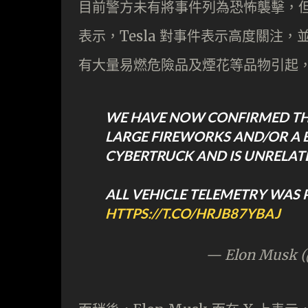
目前警方未有將事件列為恐怖襲擊，但不
表示，Tesla 對事件表示高度關注
有大量易燃危險品及煙花等品物引起
WE HAVE NOW CONFIRMED THA
LARGE FIREWORKS AND/OR A B
CYBERTRUCK AND IS UNRELATED
ALL VEHICLE TELEMETRY WAS P
HTTPS://T.CO/HRJB87YBAJ
— Elon Musk 