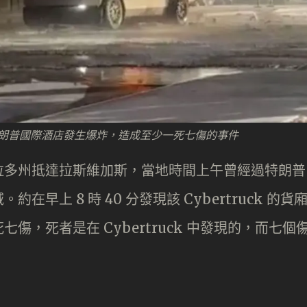
維加斯特朗普國際酒店發生爆炸，造成至少一死七傷的事件
拉多州抵達拉斯維加斯，當地時間上午曾經過特朗普
早上 8 時 40 分發現該 Cybertruck 的貨
，死者是在 Cybertruck 中發現的，而七個