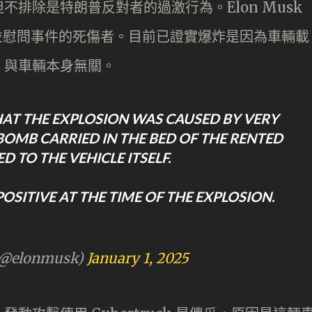
排除是特朗普反對者的過激行為。Elon Musk
，並慰問事件的死傷者。目前已證實爆炸是因為車輛載
，與車輛本身無關。
T THE EXPLOSION WAS CAUSED BY VERY
OMB CARRIED IN THE BED OF THE RENTED
 TO THE VEHICLE ITSELF.
OSITIVE AT THE TIME OF THE EXPLOSION.
(@elonmusk)
January 1, 2025