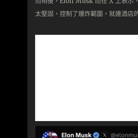
而稍後，Elon Musk 而在 X 上表
太堅固，控制了爆炸範圍，就連酒店