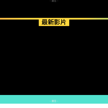
- 廣告 -
最新影片
- 廣告 -