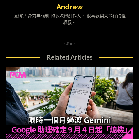
Andrew
號稱"周身刀無張利"的多媒體創作人。 很喜歡樂天熊仔的怪
叔叔。
- 廣告 -
Related Articles