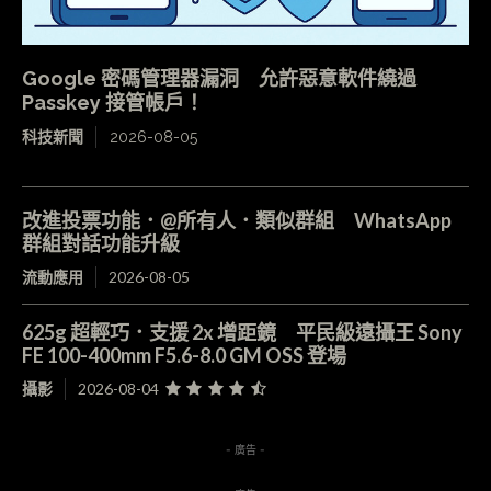
Google 密碼管理器漏洞 允許惡意軟件繞過
Passkey 接管帳戶！
科技新聞
2026-08-05
改進投票功能．@所有人．類似群組 WhatsApp
群組對話功能升級
流動應用
2026-08-05
625g 超輕巧．支援 2x 增距鏡 平民級遠攝王 Sony
FE 100-400mm F5.6-8.0 GM OSS 登場
攝影
2026-08-04
- 廣告 -