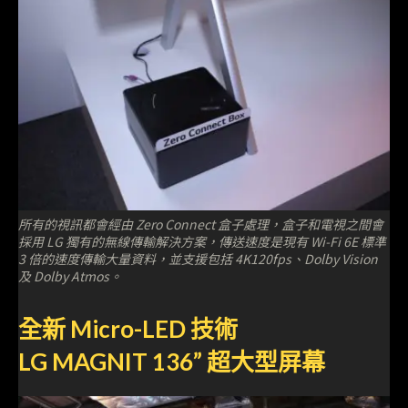
所有的視訊都會經由 Zero Connect 盒子處理，盒子和電視之間會
採用 LG 獨有的無線傳輸解決方案，傳送速度是現有 Wi-Fi 6E 標準
3 倍的速度傳輸大量資料，並支援包括 4K120fps、Dolby Vision
及 Dolby Atmos。
全新 Micro-LED 技術
LG MAGNIT 136” 超大型屏幕