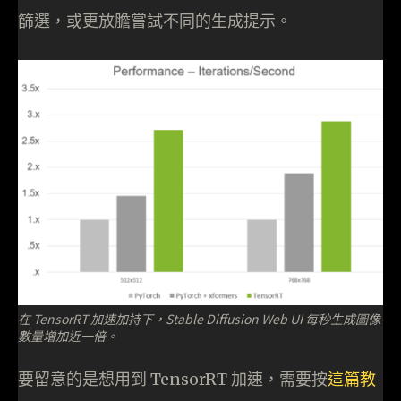
篩選，或更放膽嘗試不同的生成提示。
在 TensorRT 加速加持下，Stable Diffusion Web UI 每秒生成圖像
數量增加近一倍。
要留意的是想用到 TensorRT 加速，需要按
這篇教