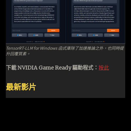
TensorRT-LLM for Windows 函式庫除了加速推論之外，也同時提
升回覆質素。
下載 NVIDIA Game Ready 驅動程式：
按此
最新影片