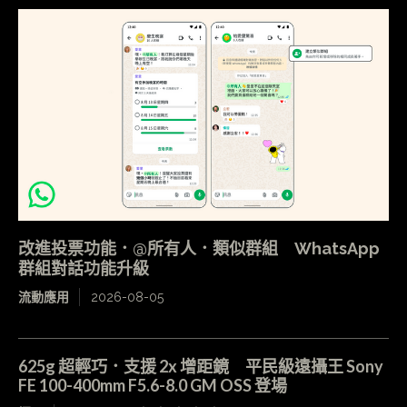
改進投票功能．@所有人．類似群組 WhatsApp
群組對話功能升級
流動應用
2026-08-05
625g 超輕巧．支援 2x 增距鏡 平民級遠攝王 Sony
FE 100-400mm F5.6-8.0 GM OSS 登場