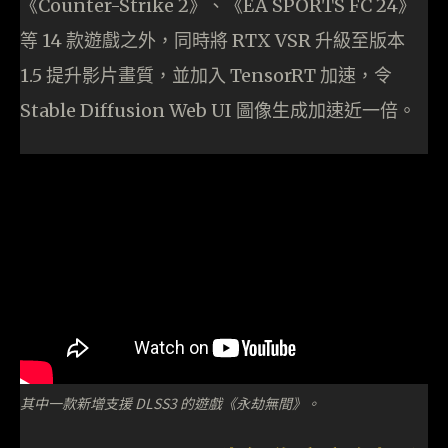
《Counter-Strike 2》、《EA SPORTS FC 24》
等 14 款遊戲之外，同時將 RTX VSR 升級至版本
1.5 提升影片畫質，並加入 TensorRT 加速，令
Stable Diffusion Web UI 圖像生成加速近一倍。
其中一款新增支援 DLSS3 的遊戲《永劫無間》。