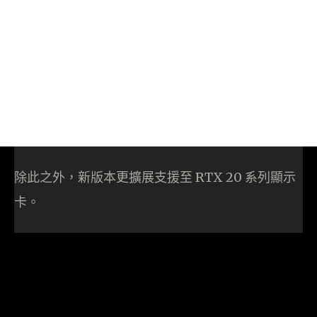
除此之外，新版本更擴展支援至 RTX 20 系列顯示
卡。