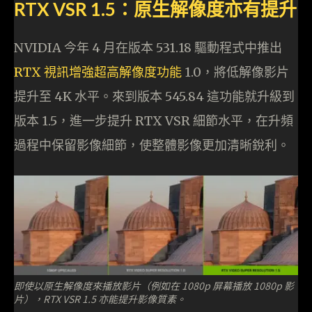
RTX VSR 1.5：原生解像度亦有提升
NVIDIA 今年 4 月在版本 531.18 驅動程式中推出
RTX 視訊增強超高解像度功能
1.0，將低解像影片
提升至 4K 水平。來到版本 545.84 這功能就升級到
版本 1.5，進一步提升 RTX VSR 細節水平，在升頻
過程中保留影像細節，使整體影像更加清晰銳利。
即使以原生解像度來播放影片（例如在 1080p 屏幕播放 1080p 影
片），RTX VSR 1.5 亦能提升影像質素。