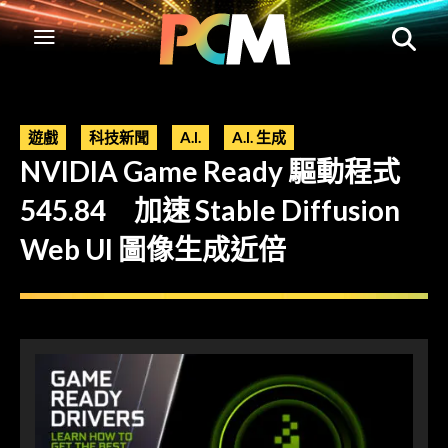
遊戲
科技新聞
A.I.
A.I. 生成
NVIDIA Game Ready 驅動程式
545.84 加速 Stable Diffusion
Web UI 圖像生成近倍