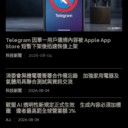
Telegram 因單一用戶違規內容被 Apple App
Store 短暫下架後迅速恢復上架
科技新聞
2026-08-04
消委會與機電署簽署合作備忘錄 加強家用電器及
氣體用具聯合測試與資訊交流
科技新聞
2026-08-04
歐盟 AI 透明性新規定正式生效 生成內容必須加標
籤 違者最高罰全球營業額 3%
A.I.
2026-08-04