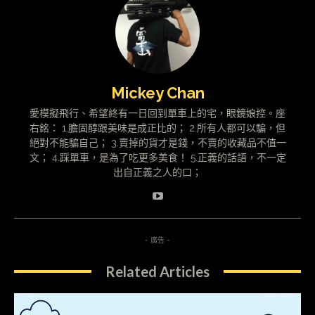
Mickey Chan
愛模擬飛行、希望終有一日回到單車上的宅，眼鏡娘控。座
右銘： 1.膽固醇跟美味是成正比的； 2.所有人都可以騙，但
絕對不能騙自己； 3.賣掉的貨才是錢，不賣的收藏品不值一
文； 4.踩單車，是為了吃更多美食！ 5.正義的話語，不一定
出自正義之人的口；
- 廣告 -
Related Articles