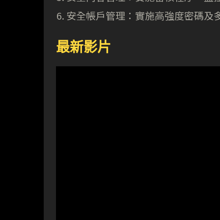
安全帳戶管理：實施高強度密碼及
最新影片