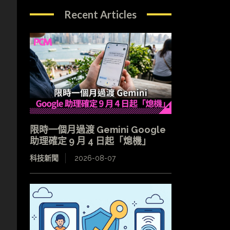
Recent Articles
限時一個月過渡 Gemini Google
助理確定 9 月 4 日起「熄機」
科技新聞
2026-08-07