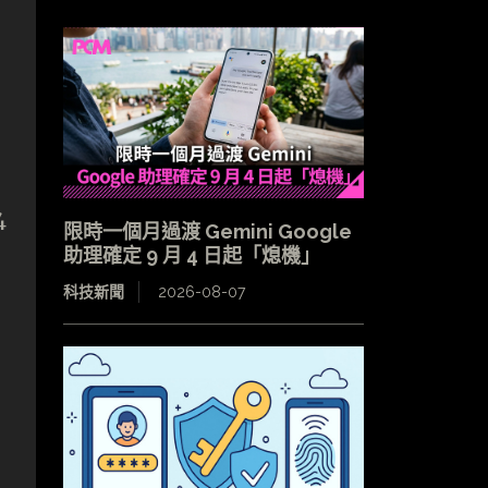
）
4
限時一個月過渡 Gemini Google
助理確定 9 月 4 日起「熄機」
科技新聞
2026-08-07
查