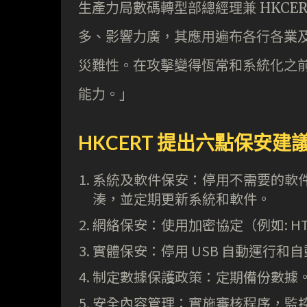
生產力局數碼轉型部總經理兼 HKCE
多、影響力廣，其應用遍布各行各業
災難性。在攻擊變得恆常和系統化之
能力。」
HKCERT 提出六點保安建
系統及軟件保安：停用不需要的軟
湊，並定期更新系統和軟件。
網絡保安：使用加密協定（例如: H
實體保安：停用 USB 自動運行和
制定數據保護政策：定期備份數據
安全內容管理：實施審核程序，監