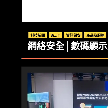
科技新聞
Biz.IT
資訊保安
產品及服務
網絡安全│數碼顯示屏