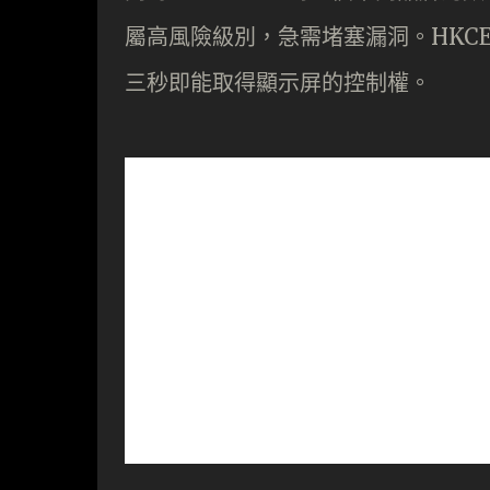
屬高風險級別，急需堵塞漏洞。HKC
三秒即能取得顯示屏的控制權。