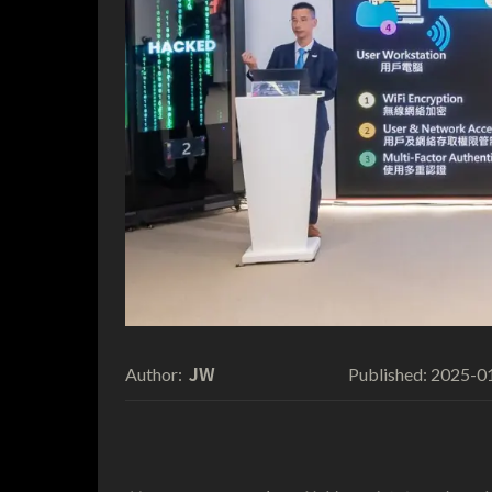
JW
2025-0
Author:
Published: