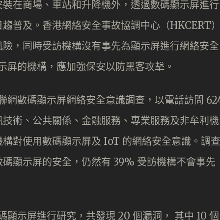
安裝在商場、車站和升降機外，透過數碼顯示屏進行
趨普及。香港網絡安全事故協調中心（HKCERT
風險，同時受訪機構沒有事先為顯示屏進行網絡安全
碼顯示屏的機構，應加強保安以防黑客攻擊。
物聯網數碼顯示屏網絡安全意識調查，以電話訪問 62
訊技術、公共關係、金融服務、專業服務及非牟利機
構對使用數碼顯示屏及 IoT 的網絡安全意識。調
碼顯示屏的安全，仍然有 39% 受訪機構不會事先
顯示屏進行研究，共發現 20 個漏洞， 其中 10 個