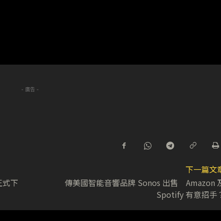
- 廣告 -
下一篇文
正式下
傳美國智能音響品牌 Sonos 出售 Amazon 
Spotify 有意招手