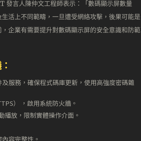
RT 發言人陳仲文工程師表示：「數碼顯示屏數量
及生活上不同範疇，一旦遭受網絡攻擊，後果可能是
前，企業有需要提升對數碼顯示屏的安全意識和防範
議：
件及服務，確保程式碼庫更新，使用高強度密碼雜
TTPS） ，啟用系統防火牆。
自動播放，限制實體操作介面。
。
控內容完整性。