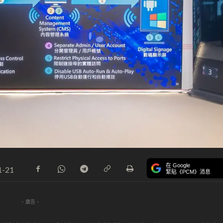
在 Google
1-21
緊貼《PCM》消息
- 廣告 -