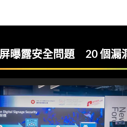
曝露安全問題 20 個漏洞