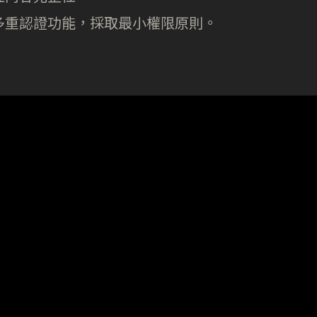
多重認證功能，採取最小權限原則。