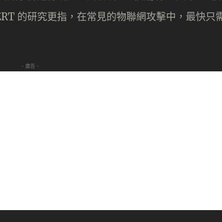
ERT 的研究更指，在常見的物聯網攻擊中，最快只
- 廣告 -