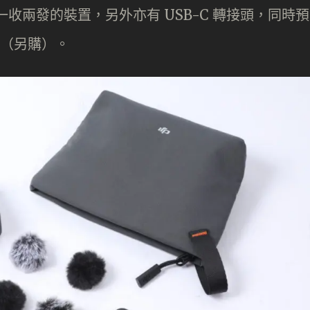
到一收兩發的裝置，另外亦有 USB-C 轉接頭，同時預
接器（另購）。