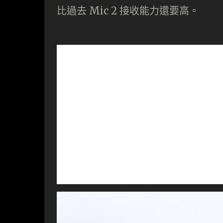
比過去 Mic 2 接收能力還要高。