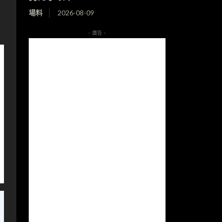
場料
2026-08-09
- 廣告 -