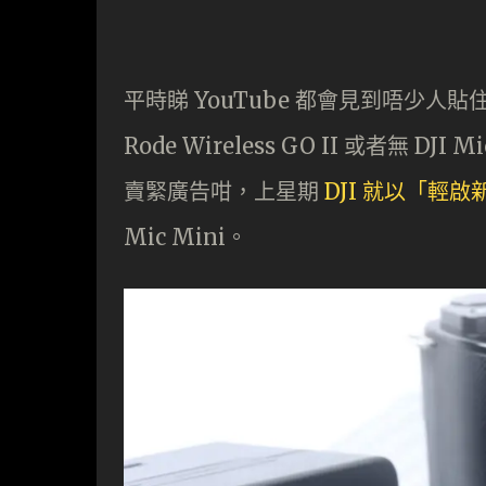
平時睇 YouTube 都會見到唔少人貼住
Rode Wireless GO II 或者無
賣緊廣告咁，上星期
DJI 就以「輕
Mic Mini。