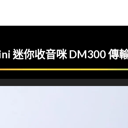
 Mini 迷你收音咪 DM30