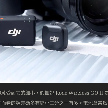
感受到它的細小，假如說 Rode Wireless GO II 
碼，正面看的話差碼多有縮小三分之一有多。電池盒當然