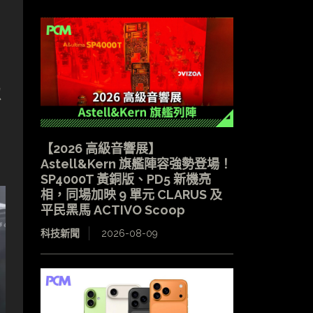
似
【2026 高級音響展】
Astell&Kern 旗艦陣容強勢登場！
SP4000T 黃銅版、PD5 新機亮
相，同場加映 9 單元 CLARUS 及
平民黑馬 ACTIVO Scoop
科技新聞
2026-08-09