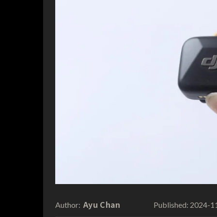
Ayu Chan
2024-1
Author:
Published: