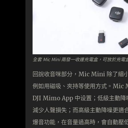
全套 Mic Mini 兩發一收連充電盒，可放於充電盒
回說收音咪部分，Mic Mini 除了
例如用磁吸、夾持等使用方式。Mic 
DJI Mimo App 中设置；低級
減少人聲損失；而高級主動降噪更適合戶
爆音功能，在音量過高時，會自動壓低