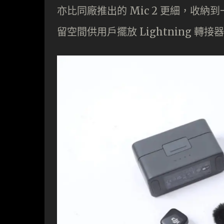
亦比同廠推出的 Mic 2 更細，收納
留空間供用戶擺放 Lightning 轉