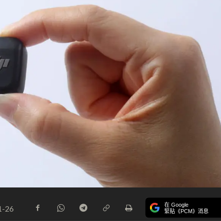
在 Google
1-26
緊貼《PCM》消息