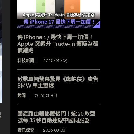
傳 iPhone 17 最快下周一加價！
Apple 突調升 Trade-in 價疑為漲
價鋪路
科技新聞
2026-08-09
啟動車輛螢幕驚見《蜘蛛俠》廣告
BMW 車主嬲爆
趣聞
2026-08-08
國產路由器秘藏後門！逾 20 款型
是
號每 35 秒自動連線中國伺服器
資訊保安
2026-08-08