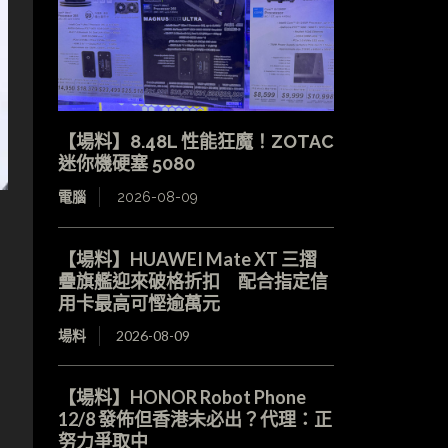
【場料】8.48L 性能狂魔！ZOTAC
迷你機硬塞 5080
電腦
2026-08-09
【場料】HUAWEI Mate XT 三摺
疊旗艦迎來破格折扣 配合指定信
用卡最高可慳逾萬元
場料
2026-08-09
，
【場料】HONOR Robot Phone
12/8 發佈但香港未必出？代理：正
，
努力爭取中