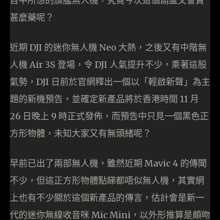
目中所想的旗艦無人機，究竟今次這個葫蘆又會賣
甚麼藥呢？
近期 DJI 的迷你無人機 Neo 大熱，之後又有中階無
人機 Air 3S 登場，令 DJI 人氣提升不少，乘著這股
氣勢，DJI 日前於官網釋出一個以「輕啟新聲」為主
題的新機預告，並確定新產品將於香港時間 11 月
26 日晚上 9 時正式發佈，而預告中只見一個黑色正
方形物體，未知大家又有無頭緒呢？
早前已出了兩部無人機，雖然近期 Mavic 4 的傳聞
不少，但這正方形物體點睇都唔似無人機，其實網
上也有不少關於這個新產品的傳言，估計會是新一
代的迷你無線收音咪 Mic Mini，以外形推算是頗吻