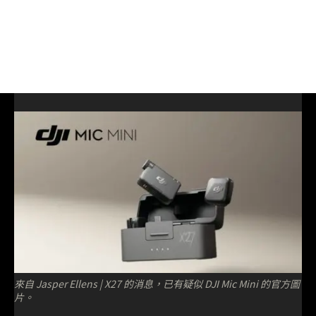
來自 Jasper Ellens | X27 的消息，已有疑似 DJI Mic Mini 的官方圖
片。