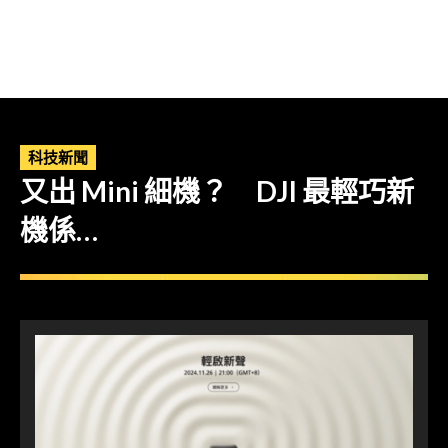
科技新聞
又出 Mini 細機？ DJI 最輕巧新
機係…