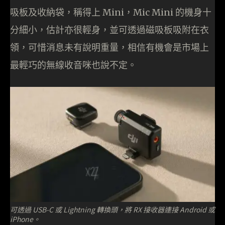
吸板及收納袋，稱得上 Mini，Mic Mini 的機身十
分細小，估計亦很輕身，並可透過磁吸板吸附在衣
領，可惜消息未有說明重量，相信有機會是市場上
最輕巧的無線收音咪也說不定。
可透過 USB-C 或 Lightning 轉換頭，將 RX 接收器連接 Android 或
iPhone。