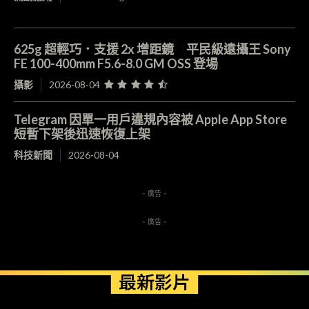
625g 超輕巧．支援 2x 增距鏡 平民級遠攝王 Sony
FE 100-400mm F5.6-8.0 GM OSS 登場
攝影
2026-08-04
Telegram 因單一用戶違規內容被 Apple App Store
短暫下架後迅速恢復上架
科技新聞
2026-08-04
- 廣告 -
- 廣告 -
最新影片