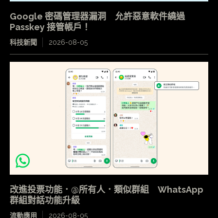
Google 密碼管理器漏洞 允許惡意軟件繞過
Passkey 接管帳戶！
科技新聞
2026-08-05
改進投票功能．@所有人．類似群組 WhatsApp
群組對話功能升級
流動應用
2026-08-05