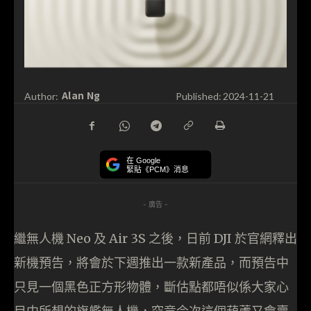
Alan Ng
Author:
Published:
2024-11-21
在 Google
緊貼《PCM》消息
- 廣告 -
繼無人機 Neo 及 Air 3S 之後，日前 DJI 於官網釋出
新機預告，將會於下週推出一款新產品，而預告中
只見一個黑色正方形物體，斷估點都唔似係大家心