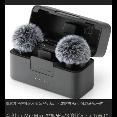
充電盒可同時裝入兩個 Mic Mini，並提供 48 小時的使用時間。
消息指，Mic Mini 於藍牙連接的狀況下，有著 10