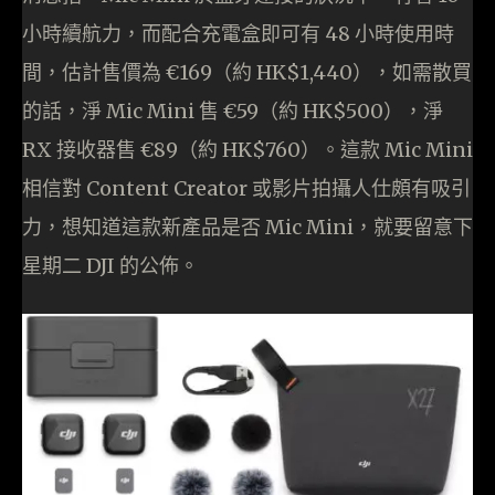
小時續航力，而配合充電盒即可有 48 小時使用時
間，估計售價為 €169（約 HK$1,440），如需散買
的話，淨 Mic Mini 售 €59（約 HK$500），淨
RX 接收器售 €89（約 HK$760）。這款 Mic Mini
相信對 Content Creator 或影片拍攝人仕頗有吸引
力，想知道這款新產品是否 Mic Mini，就要留意下
星期二 DJI 的公佈。