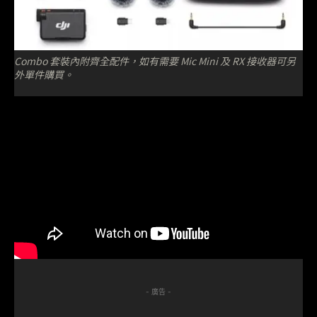
Combo 套裝內附齊全配件，如有需要 Mic Mini 及 RX 接收器可另
外單件購買。
- 廣告 -