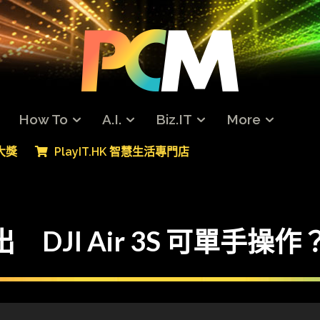
How To
A.I.
Biz.IT
More
專大獎
PlayIT.HK 智慧生活專門店
DJI Air 3S 可單手操作