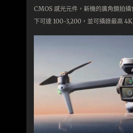
CMOS 感光元件，新機的廣角鏡拍攝會有更
下可達 100-3,200，並可攝錄最高 4K/1