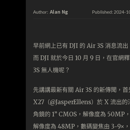
Alan Ng
2024-1
Author:
Published:
早前網上已有 DJI 的 Air 3S
而 DJI 就於今日 10 月 9 日，
3S 無人機呢？
先講講最新有關 Air 3S 的新傳聞，首先是
X27（@JasperEllens）於 X 
角鏡的 1” CMOS，解像度為 50MP，數
解像度為 48MP，數碼變焦由 3-9×，比