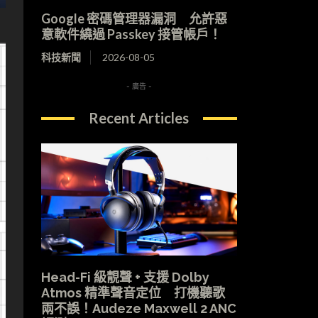
Google 密碼管理器漏洞 允許惡
意軟件繞過 Passkey 接管帳戶！
科技新聞
2026-08-05
- 廣告 -
Recent Articles
Head-Fi 級靚聲 + 支援 Dolby
Atmos 精準聲音定位 打機聽歌
兩不誤！Audeze Maxwell 2 ANC