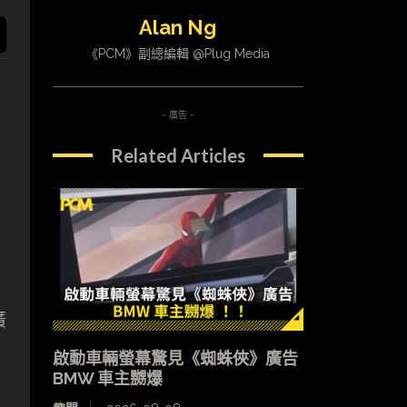
Alan Ng
《PCM》副總編輯 @Plug Media
- 廣告 -
，
Related Articles
廣
啟動車輛螢幕驚見《蜘蛛俠》廣告
BMW 車主嬲爆