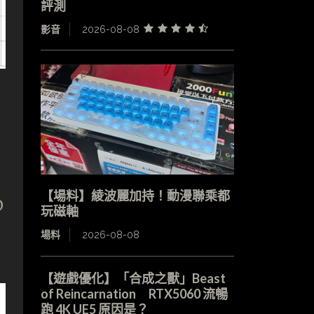
評測
影音
2026-08-08
【場料】綾波麗加持！動漫聯乘都
D
玩磁軸
場料
2026-08-08
【遊戲優化】「合成之獸」Beast
of Reincarnation RTX5060 流暢
跑 4K UE5 原因是？