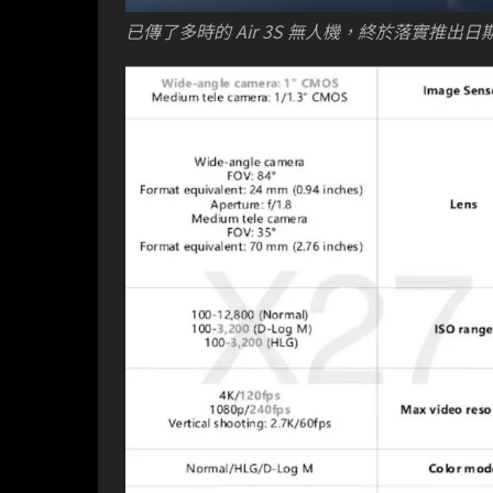
已傳了多時的 Air 3S 無人機，終於落實推出日