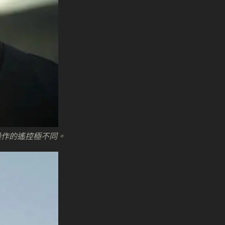
操作的遙控極不同。