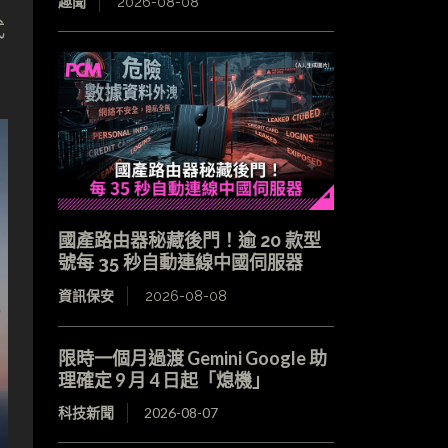
趣聞
2026-08-08
式
國產路由器秘藏後門！逾 20 款型
號每 35 秒自動連線中國伺服器
資訊保安
2026-08-08
限時一個月過渡 Gemini Google 助
理確定 9 月 4 日起「熄機」
科技新聞
2026-08-07