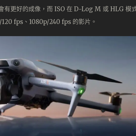
好的成像，而 ISO 在 D-Log M 或 HLG 模
20 fps、1080p/240 fps 的影片。