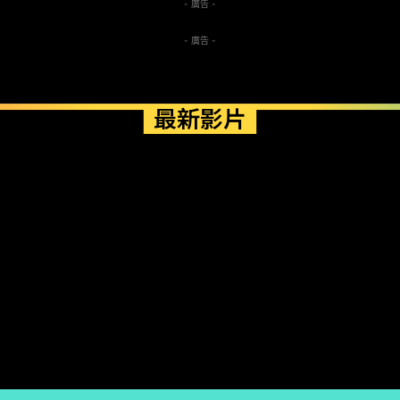
- 廣告 -
- 廣告 -
最新影片