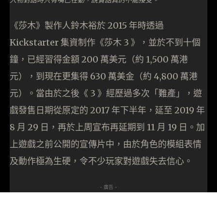
《莎木》製作人鈴木裕於 2015 年時透過
Kickstarter 集資制作《莎木 3 》，並於不到十個
鐘，已經習得金額 200 萬美元（約 1,500 萬港
元），到現在更集得 630 萬美金（約 4,800 萬港
元）。當由於之後《 3 》經歷過多次「難產」，遊
戲發售日期從原定的 2017 年下半年，延至 2019 年
8 月 29 日，再於上周宣布再延期到 11 月 19 日。加
上遊戲之前公開的宣傳片中，由於角色的模組表情
及動作極為生硬，令不少玩家對遊戲失去信心。
- 廣告 -