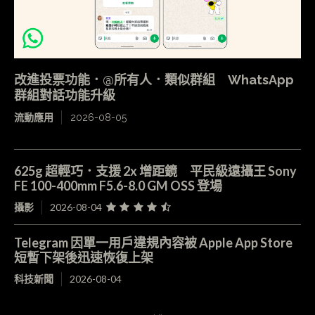
改進投票功能．@所有人．類似群組 WhatsApp
群組對話功能升級
流動應用
2026-08-05
625g 超輕巧．支援 2x 增距鏡 平民級遠攝王 Sony
FE 100-400mm F5.6-8.0 GM OSS 登場
攝影
2026-08-04
Telegram 因單一用戶違規內容被 Apple App Store
短暫下架後迅速恢復上架
科技新聞
2026-08-04