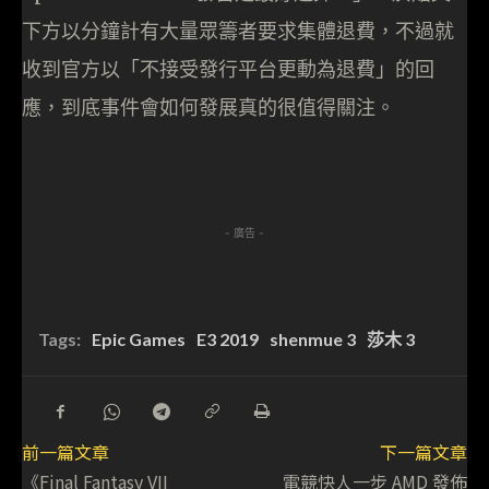
下方以分鐘計有大量眾籌者要求集體退費，不過就
收到官方以「不接受發行平台更動為退費」的回
應，到底事件會如何發展真的很值得關注。
- 廣告 -
Tags:
Epic Games
E3 2019
shenmue 3
莎木 3
前一篇文章
下一篇文章
《Final Fantasy VII
電競快人一步 AMD 發佈