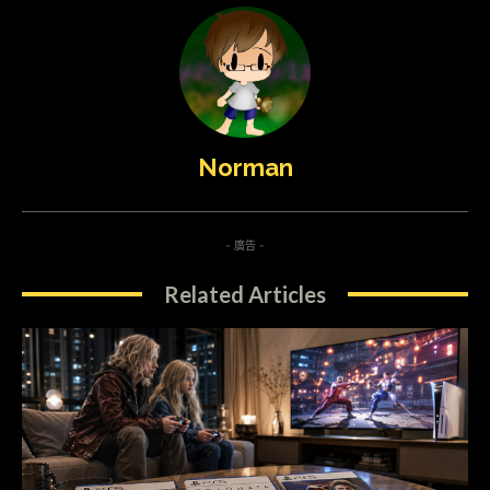
Norman
- 廣告 -
Related Articles