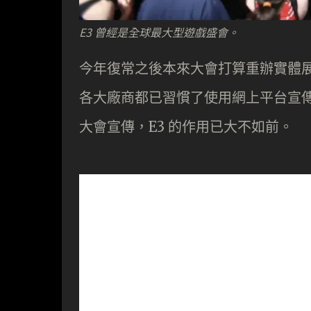
E3 曾經是全球最大型遊戲盛會。
今年復常之後本來大會打算重辦實體
各大廠商都已習慣了使用網上平台宣傳，
大會宣傳，E3 的作用已大不如前。