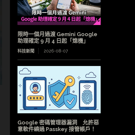
限時一個月過渡 Gemini Google
助理確定 9 月 4 日起「熄機」
科技新聞
2026-08-07
Google 密碼管理器漏洞 允許惡
意軟件繞過 Passkey 接管帳戶！