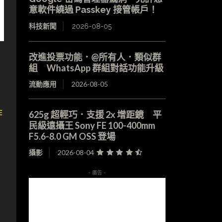
意軟件繞過 Passkey 接管帳戶！
科技新聞
2026-08-05
改進投票功能．@所有人．類似群
組 WhatsApp 群組對話功能升級
流動應用
2026-08-05
作
625g 超輕巧．支援 2x 增距鏡 平
民級遠攝王 Sony FE 100-400mm
F5.6-8.0 GM OSS 登場
攝影
2026-08-04
- 廣告 -