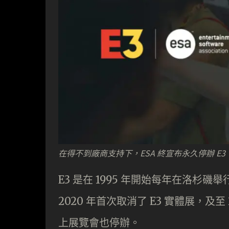
在得不到廠商支持下，ESA 終宣布永久停辦 E3
E3 是在 1995 年開始每年在洛
2020 年首次取消了 E3 實體展，及至 
上展覽會也停辦。