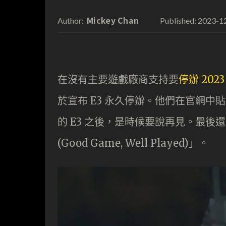
Mickey Chan
2023-1
Author:
Published:
在沒有主要遊戲廠商支持要
停辦 2023
於宣布 E3 永久停辦。他們在官網中
的 E3 之後，是時候要說再見。最後
(Good Game, Well Played)」。