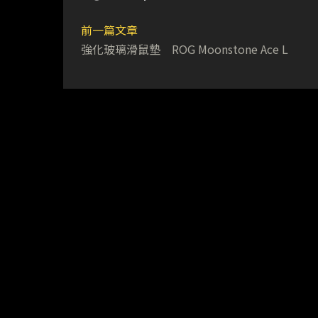
前一篇文章
強化玻璃滑鼠墊 ROG Moonstone Ace L