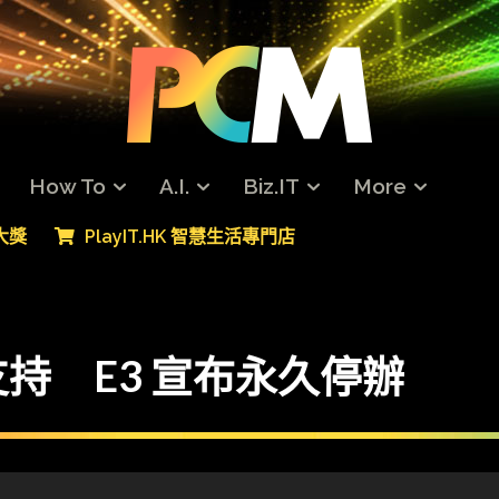
How To
A.I.
Biz.IT
More
專大獎
PlayIT.HK 智慧生活專門店
持 E3 宣布永久停辦