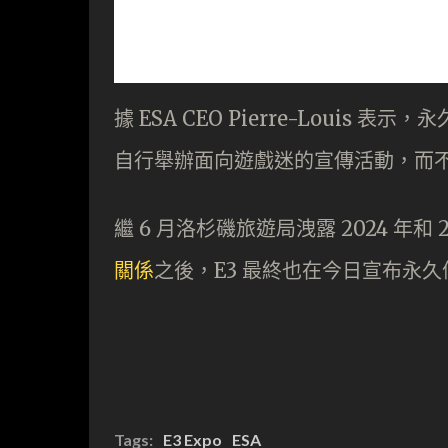
據 ESA CEO Pierre-Louis
自行舉辦面向遊戲迷的宣傳活動，而不
繼 6 月洛杉磯旅遊局洩露 2024 年和 2
關係
之後，E3 最終也在今日宣布永久
Tags:
E3 Expo
ESA