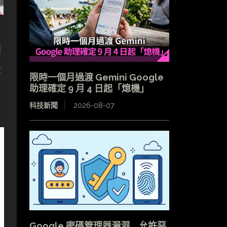
間
等
限時一個月過渡 Gemini Google
助理確定 9 月 4 日起「熄機」
科技新聞
2026-08-07
Google 密碼管理器漏洞 允許惡