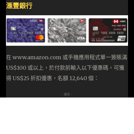
滙豐銀行
在 www.amazon.com 或手機應用程式單一簽賬滿
US$100 或以上，於付款前輸入以下優惠碼，可獲
得 US$25 折扣優惠，名額 12,640 個：
- 廣告 -