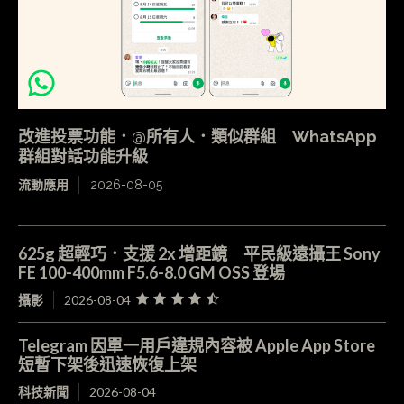
改進投票功能．@所有人．類似群組 WhatsApp
群組對話功能升級
流動應用
2026-08-05
625g 超輕巧．支援 2x 增距鏡 平民級遠攝王 Sony
FE 100-400mm F5.6-8.0 GM OSS 登場
攝影
2026-08-04
Telegram 因單一用戶違規內容被 Apple App Store
短暫下架後迅速恢復上架
科技新聞
2026-08-04