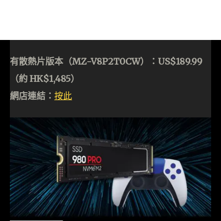
有散熱片版本（MZ-V8P2T0CW）：US$189.99
（約 HK$1,485）
網店連結：
按此