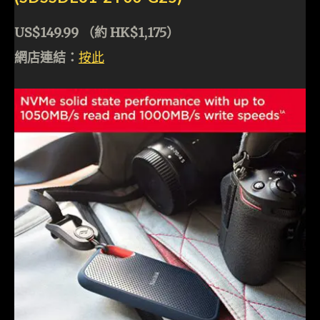
US$149.99 （約 HK$1,175）
網店連結：
按此