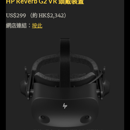
HP Reverb G2 VR 頭戴裝置
US$299 （約 HK$2,342）
網店連結：
按此