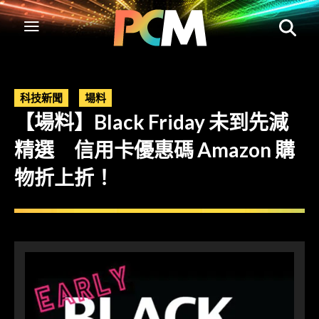
科技新聞
場料
【場料】Black Friday 未到先減
精選 信用卡優惠碼 Amazon 購
物折上折！