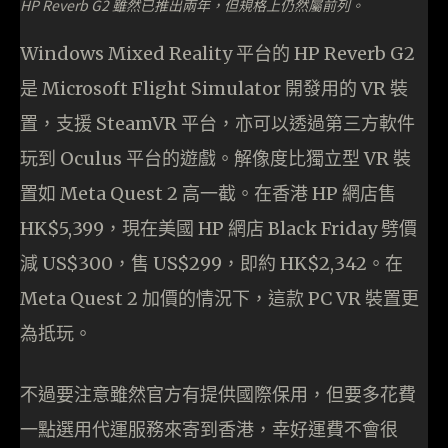
HP Reverb G2 雖然已推出兩年，但規格上仍然屬前列。
Windows Mixed Reality 平台的 HP Reverb G2
是 Microsoft Flight Simulator 開發用的 VR 裝
置，支援 SteamVR 平台，亦可以透過第三方軟件
玩到 Oculus 平台的遊戲。解像度比獨立型 VR 裝
置如 Meta Quest 2 高一截。在香港 HP 網店售
HK$5,399，現在美國 HP 網店 Black Friday 劈價
減 US$300，售 US$299，即約 HK$2,342。在
Meta Quest 2 加價的情況下，這款 PC VR 裝置更
為抵玩。
不過要注意雖然官方有提供國際保用，但要多花費
一點選用代運服務來寄到香港，幸好運費不會很