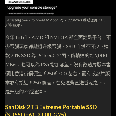
Samsung 980 Pro NVMe M.2 SSD 有 7,000MB/s 傳輸速度，PS5
升級合用。
今年 Intel、AMD 和 NVIDIA 都全面翻新平台，不
少電腦玩家都趁機升級電腦，SSD 自然不可少。這
款 2TB SSD 為 PCIe 4.0 介面，傳輸速度達 7,000
MB/s，也可以為 PS5 增加容量。沒有散熱片版本售
價比香港街價便宜
$250
$300 左右，而有散熱片版
本亦有接近 $250 價差，在免運費直送香港之下，
是升級的不錯選擇。
SanDisk 2TB Extreme Portable SSD
(SDSSDE61-2T00-G25)