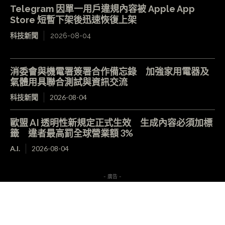
Telegram 因單一用戶違規內容被 Apple App
Store 短暫下架後迅速恢復上架
科技新聞
2026-08-04
消委會與機電署簽署合作備忘錄 加強家用電器及
氣體用具聯合測試與資訊交流
科技新聞
2026-08-04
歐盟 AI 透明性新規定正式生效 生成內容必須加標
籤 違者最高罰全球營業額 3%
A.I.
2026-08-04
- 廣告 -