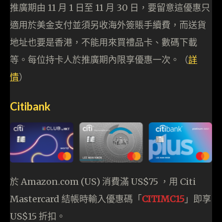
推廣期由 11 月 1 日至 11 月 30 日，要留意這優惠只
適用於美金支付並須另收海外簽賬手續費，而送貨
地址也要是香港，不能用來買禮品卡、數碼下載
等。每位持卡人於推廣期內限享優惠一次。（
詳
情
）
Citibank
於 Amazon.com (US) 消費滿 US$75 ，用 Citi
Mastercard 結帳時輸入優惠碼「
CITIMC15
」即享
US$15 折扣。