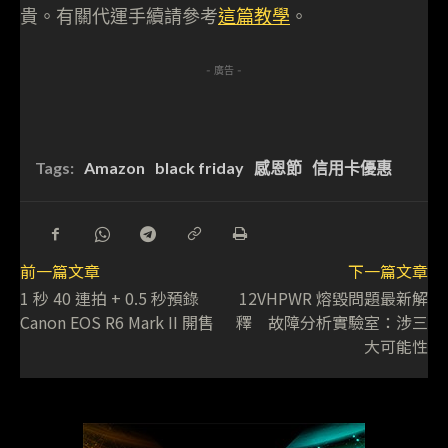
貴。有關代運手續請參考
這篇教學
。
- 廣告 -
Tags:
Amazon
black friday
感恩節
信用卡優惠
前一篇文章
下一篇文章
1 秒 40 連拍 + 0.5 秒預錄
12VHPWR 熔毀問題最新解
Canon EOS R6 Mark II 開售
釋 故障分析實驗室：涉三
大可能性