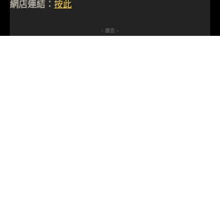
網店連結：
按此
- 廣告 -