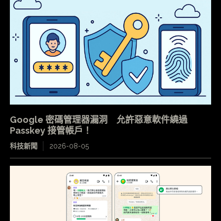
Google 密碼管理器漏洞 允許惡意軟件繞過
Passkey 接管帳戶！
科技新聞
2026-08-05