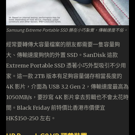
Samsung Extreme Portable SSD 勝在小巧紮實，傳輸速度不俗。
經常要轉傳大容量檔案的朋友都需要一隻容量夠
大、傳輸速度夠快的外置 SSD。SanDisk 這款
Extreme Portable SSD 憑著小巧外型吸引不少用
家。這一款 2TB 版本有足夠容量儲存相當長度的
4K 影片，介面為 USB 3.2 Gen 2，傳輸速度最高為
1050MB/s，要抄寫 4K 影片拿去剪輯也不會太花時
間。Black Friday 前特價比香港市價便宜
HK$150-250 左右。