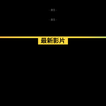
- 廣告 -
- 廣告 -
最新影片