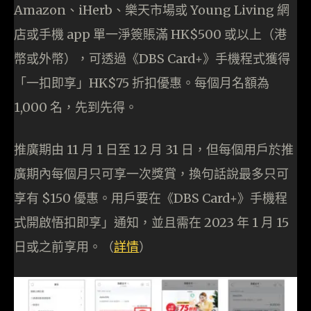
Amazon、iHerb、樂天市場或 Young Living 網
店或手機 app 單一淨簽賬滿 HK$500 或以上（港
幣或外幣），可透過《DBS Card+》手機程式獲得
「一扣即享」HK$75 折扣優惠。每個月名額為
1,000 名，先到先得。
推廣期由 11 月 1 日至 12 月 31 日，但每個用戶於推
廣期內每個月只可享一次獎賞，換句話說最多只可
享有 $150 優惠。用戶要在《DBS Card+》手機程
式開啟悟扣即享」通知，並且需在 2023 年 1 月 15
日或之前享用。（
詳情
）