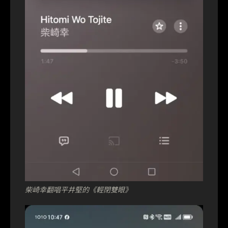
柴崎幸翻唱平井堅的《輕閉雙眼》