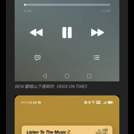
BENI 翻唱山下達郎的《RIDE ON TIME》