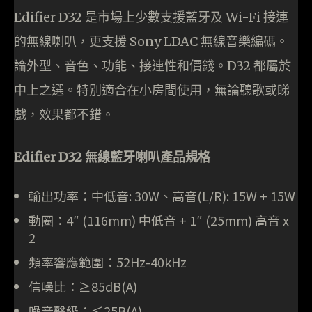
Edifier D32 是市場上少數支援藍牙及 Wi-Fi 接連
的無線喇叭，更支援 Sony LDAC 無線音樂編碼。
論外型、音色、功能、接連性和價錢。D32 都屬於
中上之選。特別適合在小房間使用，無論聽歌或睇
戲，效果都不錯。
Edifier D32 無線藍牙喇叭產品規格
輸出功率：中低音: 30W、高音(L/R): 15W + 15W
動圈：4″ (116mm) 中低音 + 1″ (25mm) 高音 x
2
頻率響應範圍：52Hz-40kHz
信噪比：≥85dB(A)
噪音聲級：≤25B(A)