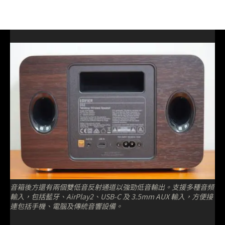
音箱後方還有兩個雙低音反射通道以強勁低音輸出。支援多種音頻
輸入，包括藍牙、AirPlay2、USB-C 及 3.5mm AUX 輸入，方便接
連包括手機、電腦及傳統音響設備。