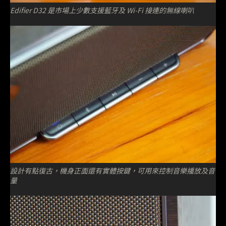
Edifier D32 是市場上少數支援藍牙及 Wi-Fi 接連的無線喇叭
設計有點復古，機身正面還有實體按鍵，可用來控制音樂播放及音
量