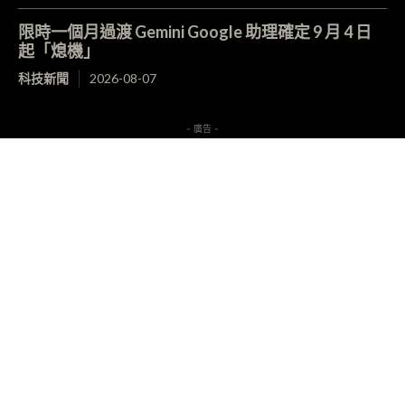
限時一個月過渡 Gemini Google 助理確定 9 月 4 日
起「熄機」
科技新聞
2026-08-07
- 廣告 -