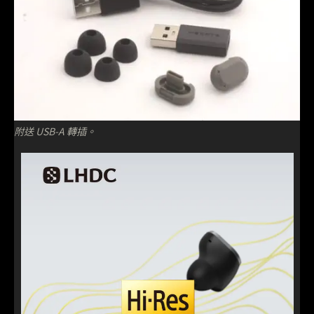
附送 USB-A 轉插。