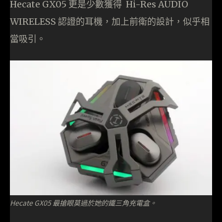
Hecate GX05 更是少數獲得 Hi-Res AUDIO
WIRELESS 認證的耳機，加上前衛的設計，似乎相
當吸引。
Hecate GX05 最搶眼莫過於她的鐵三角充電盒。