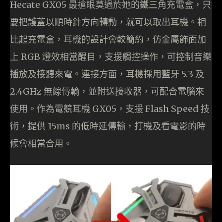
Hecate GX05 最搶眼莫過於她的鐵三角充電盒，只
要把護蓋以順時針方向轉動，就可以取出耳機。相
比起充電盒，耳機的設計會較簡約，仿金屬飾面加
上 RGB 燈效相當醒目，支援觸控操作，可控制音樂
播放及接聽來電。連接方面，耳機採用藍牙 5.3 及
2.4GHz 無線傳輸，並附送接收器，可配合電腦來
使用。作為電競耳機 GX05，支援 Flash Speed 技
術，提供 15ms 的低時延傳輸，打機及看電影的時
候會相當合用。