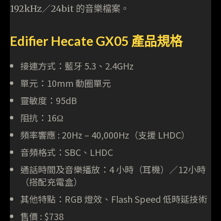
192kHz／24bit 的音樂檔案。
Edifier Hecate GX05 產品規格
接連方式：藍牙 5.3、2.4GHz
單元：10mm 動圈單元
靈敏度：95dB
阻抗：16Ω
頻率響應 : 20Hz – 40,000Hz（支援 LHDC）
音頻格式：SBC、LHDC
通話時間及音樂播放：4 小時（耳機）／12小時
（搭配充電盒）
其他特點：RGB 燈效、Flash Speed 低時延技術
售價 : $738