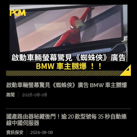
啟動車輛螢幕驚見《蜘蛛俠》廣告 BMW 車主嬲爆
趣聞
2026-08-08
國產路由器秘藏後門！逾 20 款型號每 35 秒自動連
線中國伺服器
資訊保安
2026-08-08