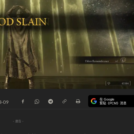
在 Google
3-09
緊貼《PCM》消息
- 廣告 -