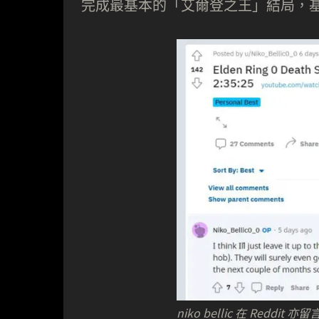
完成最基本的「艾爾登之王」結局，
niko bellic 在 Red