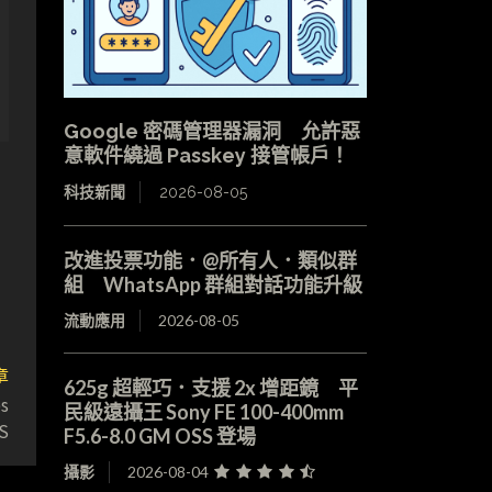
Google 密碼管理器漏洞 允許惡
意軟件繞過 Passkey 接管帳戶！
科技新聞
2026-08-05
改進投票功能．@所有人．類似群
組 WhatsApp 群組對話功能升級
流動應用
2026-08-05
章
625g 超輕巧．支援 2x 增距鏡 平
s
民級遠攝王 Sony FE 100-400mm
S
F5.6-8.0 GM OSS 登場
攝影
2026-08-04