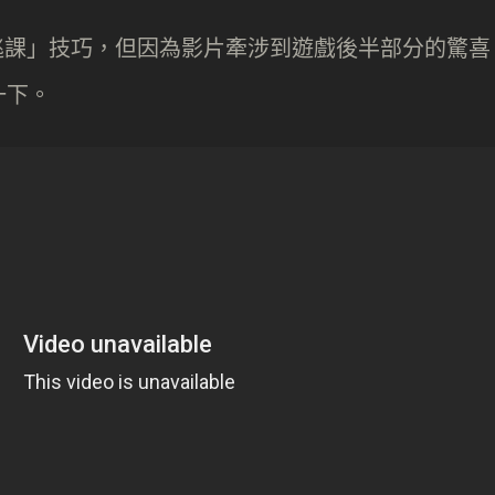
了很多「逃課」技巧，但因為影片牽涉到遊戲後半部分的驚喜
一下。