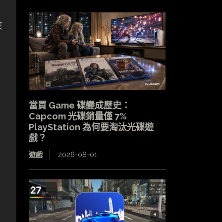
來
當買 Game 碟變成歷史：
Capcom 光碟銷量僅 7%
PlayStation 為何要淘汰光碟遊
戲？
遊戲
2026-08-01