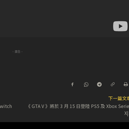
- 廣告 -
下一篇文
itch
《 GTA V 》將於 3 月 15 日登陸 PS5 及 Xbox Serie
X|