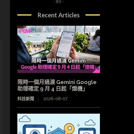
- 廣告 -
Recent Articles
限時一個月過渡 Gemini Google
助理確定 9 月 4 日起「熄機」
科技新聞
2026-08-07