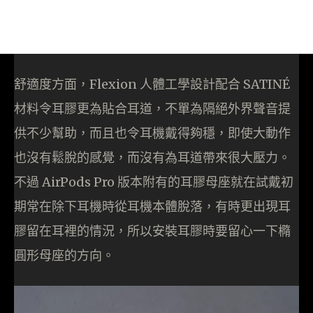
舒適度方面，Flexion 人體工學設計配合 SATINÉ
材料令耳膠更為貼合耳道，不單為隔絕外界聲音提
供不少幫助，而且也令耳機戴得夠穩，即使大動作
也沒有鬆脫的感覺，而沒有為耳道帶來很大壓力。
不過 AirPods Pro 版本附有的耳膠母座就在試戴初
期常在除下耳機時從耳機本體脫落，有時更出現耳
膠留在耳裡的情況，所以安裝耳膠時要留心一下橢
圓形母座的方向。