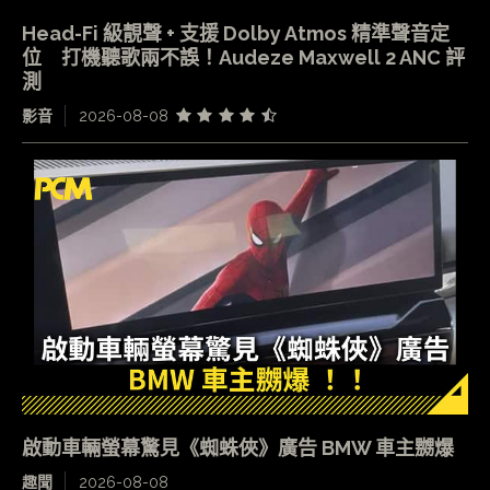
Head-Fi 級靚聲 + 支援 Dolby Atmos 精準聲音定
位 打機聽歌兩不誤！Audeze Maxwell 2 ANC 評
測
影音
2026-08-08
啟動車輛螢幕驚見《蜘蛛俠》廣告 BMW 車主嬲爆
趣聞
2026-08-08