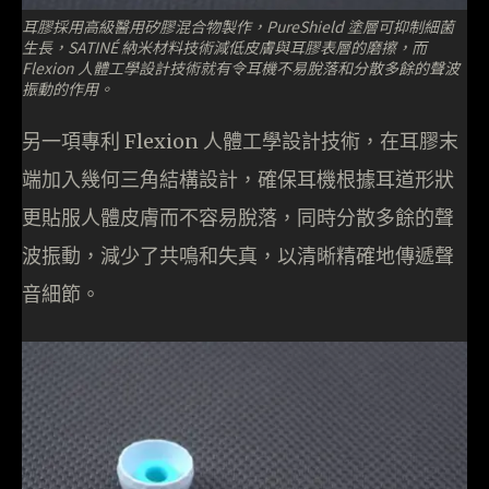
耳膠採用高級醫用矽膠混合物製作，PureShield 塗層可抑制細菌
生長，SATINÉ 納米材料技術減低皮膚與耳膠表層的磨擦，而
Flexion 人體工學設計技術就有令耳機不易脫落和分散多餘的聲波
振動的作用。
另一項專利 Flexion 人體工學設計技術，在耳膠末
端加入幾何三角結構設計，確保耳機根據耳道形狀
更貼服人體皮膚而不容易脫落，同時分散多餘的聲
波振動，減少了共鳴和失真，以清晰精確地傳遞聲
音細節。