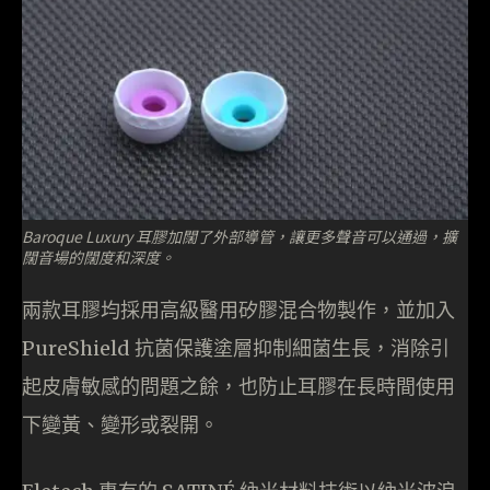
Baroque Luxury 耳膠加闊了外部導管，讓更多聲音可以通過，擴
闊音場的闊度和深度。
兩款耳膠均採用高級醫用矽膠混合物製作，並加入
PureShield 抗菌保護塗層抑制細菌生長，消除引
起皮膚敏感的問題之餘，也防止耳膠在長時間使用
下變黃、變形或裂開。