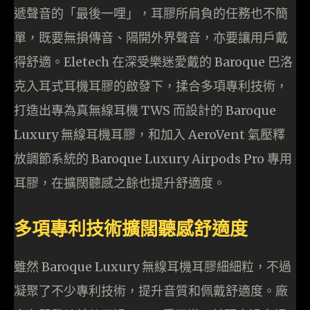
遞聲音的「最後一哩」，耳膠所肩負的任務也不簡
單，既要無損傳音、隔開外界聲音，亦要讓用戶戴
得舒適。Eletech 在深受樂迷愛戴的 Baroque 巴洛
克入耳式耳機耳膠的啟發下，揉合多項專利技術，
打造出專為真無線耳機 TWS 而設計的 Baroque
Luxury 無線耳機耳膠，和加入 AeroVent 氣壓釋
放調節系統的 Baroque Luxury Airpods Pro 專用
耳膠，在擴闊聽感之餘也提升舒適度。
多項專利技術擴闊聽感舒適度
雖然 Baroque Luxury 無線耳機耳膠細細粒，不過
凝聚了不少專利技術，提升音質和佩戴舒適度。廠