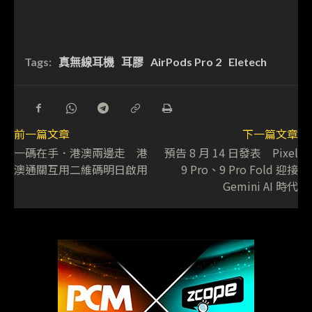
Tags:
真無線耳機
耳膠
AirPods Pro 2
Eletech
前一篇文章
下一篇文章
一碼在手．港澳兩邊走 港
預告 8 月 14 日發表 Pixel
澳通關互用二維碼明日啟用
9 Pro、9 Pro Fold 迎接
Gemini AI 時代