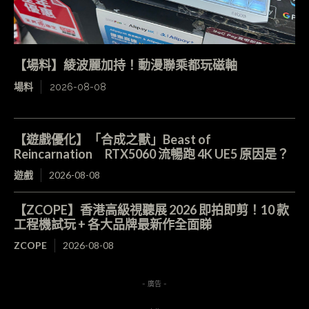
【場料】綾波麗加持！動漫聯乘都玩磁軸
場料
2026-08-08
【遊戲優化】「合成之獸」Beast of
Reincarnation RTX5060 流暢跑 4K UE5 原因是？
遊戲
2026-08-08
【ZCOPE】香港高級視聽展 2026 即拍即剪！10 款
工程機試玩 + 各大品牌最新作全面睇
ZCOPE
2026-08-08
- 廣告 -