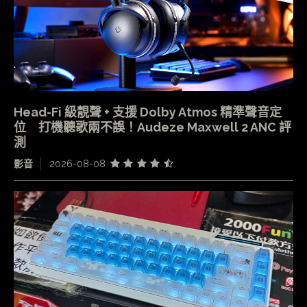
Head-Fi 級靚聲 + 支援 Dolby Atmos 精準聲音定
位 打機聽歌兩不誤！Audeze Maxwell 2 ANC 評
測
影音
2026-08-08