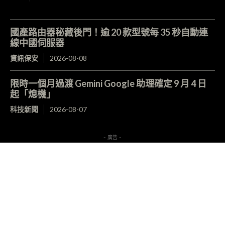
國產路由器秘藏後門！逾 20 款型號每 35 秒自動連
線中國伺服器
資訊保安
2026-08-08
限時一個月過渡 Gemini Google 助理確定 9 月 4 日
起「熄機」
科技新聞
2026-08-07
- 廣告 -