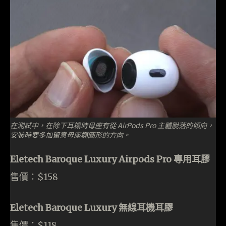
在測試中，在除下耳機時母座有從 AirPods Pro 主體脫落的傾向，
安裝時要多加留意母座橢圓形的方向。
Eletech Baroque Luxury
Airpods Pro 專用耳膠
售價：$158
Eletech Baroque Luxury 無線耳機耳膠
售價：$118