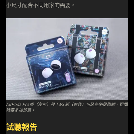
小尺寸配合不同用家的需要。
AirPods Pro 版（左前）與 TWS 版（右後）包裝差別很微細，選購
時要多加留意。
試聽報告