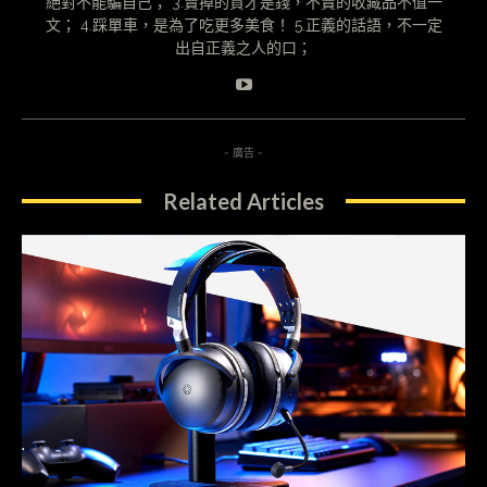
絕對不能騙自己； 3.賣掉的貨才是錢，不賣的收藏品不值一
文； 4.踩單車，是為了吃更多美食！ 5.正義的話語，不一定
出自正義之人的口；
- 廣告 -
Related Articles