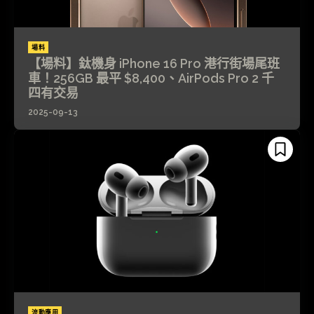
場料
【場料】鈦機身 iPhone 16 Pro 港行街場尾班
車！256GB 最平 $8,400、AirPods Pro 2 千
四有交易
2025-09-13
流動應用