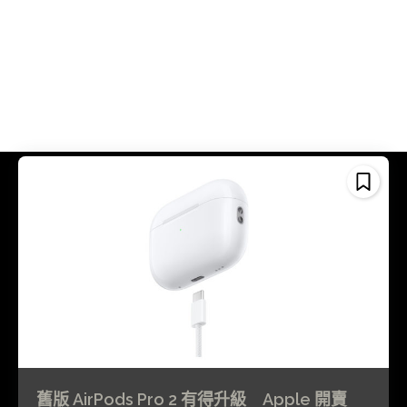
舊版 AirPods Pro 2 有得升級 Apple 開賣