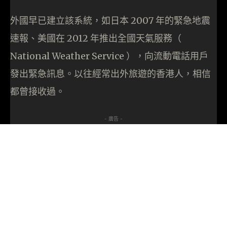
外國早已建立該系統，如日本 2007 年的緊急地震
速報、美國在 2012 年推出全國天氣服務（
National Weather Service ），向流動電話用戶
發出緊急訊息。以往經常出外旅遊的香港人，相信
都曾接收過。
- 廣告 -