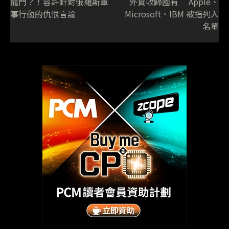
龍門？！容許針對俄羅斯軍
外資收歸國有 Apple、
事行動的仇恨言論
Microsoft、IBM 被指列入
名單