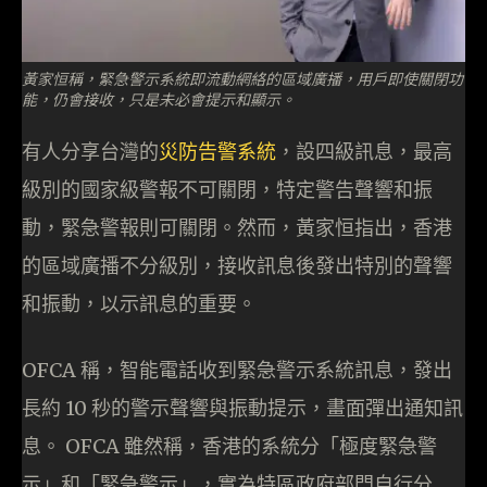
黃家恒稱，緊急警示系統即流動網絡的區域廣播，用戶即使關閉功
能，仍會接收，只是未必會提示和顯示。
有人分享台灣的
災防告警系統
，設四級訊息，最高
級別的國家級警報不可關閉，特定警告聲響和振
動，緊急警報則可關閉。然而，黃家恒指出，香港
的區域廣播不分級別，接收訊息後發出特別的聲響
和振動，以示訊息的重要。
OFCA 稱，智能電話收到緊急警示系統訊息，發出
長約 10 秒的警示聲響與振動提示，畫面彈出通知訊
息。 OFCA 雖然稱，香港的系統分「極度緊急警
示」和「緊急警示」，實為特區政府部門自行分