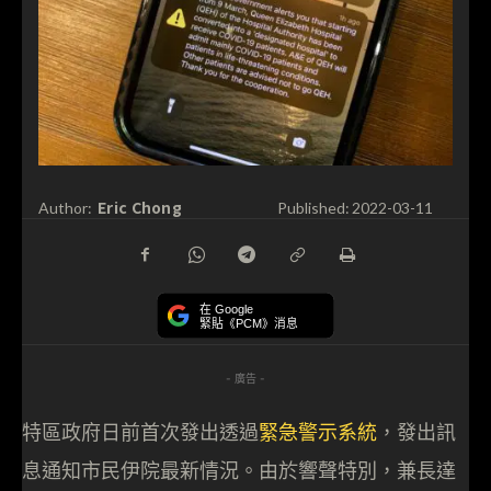
Eric Chong
Author:
Published:
2022-03-11
在 Google
緊貼《PCM》消息
- 廣告 -
特區政府日前首次發出透過
緊急警示系統
，發出訊
息通知市民伊院最新情況。由於響聲特別，兼長達