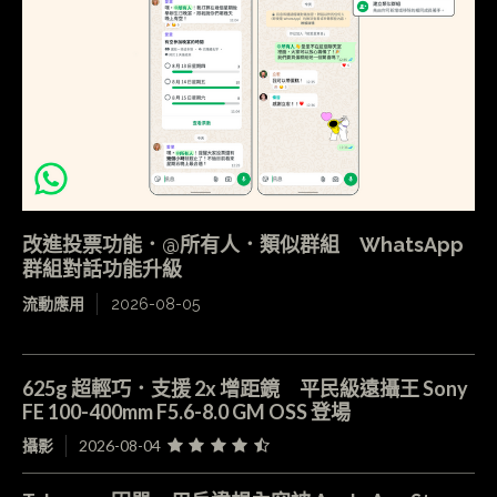
改進投票功能．@所有人．類似群組 WhatsApp
群組對話功能升級
流動應用
2026-08-05
625g 超輕巧．支援 2x 增距鏡 平民級遠攝王 Sony
FE 100-400mm F5.6-8.0 GM OSS 登場
攝影
2026-08-04