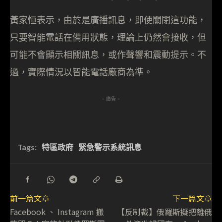
黃家恒表示，由於是廣播訊息，即使關閉這功能，
只要智能電話在備用狀態，理論上仍然會接收，但
可能不會顯示相關訊息，或作聲響和震動提示。不
過，實際情況以智能電話廠商為準。
- 廣告 -
Tags:
特區政府
緊急警示系統訊息
前一篇文章
下一篇文章
Facebook 、 Instagram 搬
【反制裁】俄羅斯擬把離俄