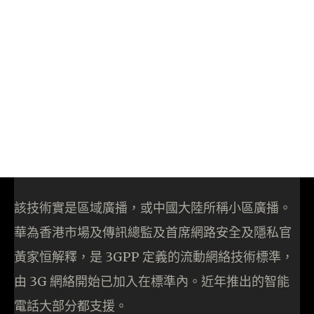
該技術實是區域廣播，或中國大陸所稱小區廣播。
華為香港市場及傳訊總監及首席網路安全及隱私官
黃家恒解釋，是 3GPP 定義的流動網絡技術標準，
由 3G 網絡開始已加入在標準內。近年推出的智能
電話大部分都支援。