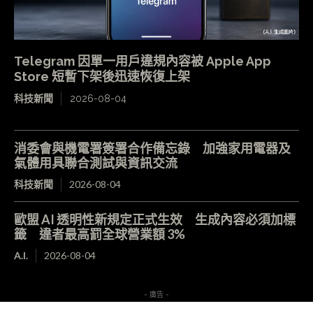
Telegram 因單一用戶違規內容被 Apple App
Store 短暫下架後迅速恢復上架
科技新聞
2026-08-04
消委會與機電署簽署合作備忘錄 加強家用電器及
氣體用具聯合測試與資訊交流
科技新聞
2026-08-04
歐盟 AI 透明性新規定正式生效 生成內容必須加標
籤 違者最高罰全球營業額 3%
A.I.
2026-08-04
- 廣告 -