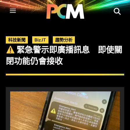
科技新聞
Biz.IT
趨勢分析
緊急警示即廣播訊息 即使關
閉功能仍會接收