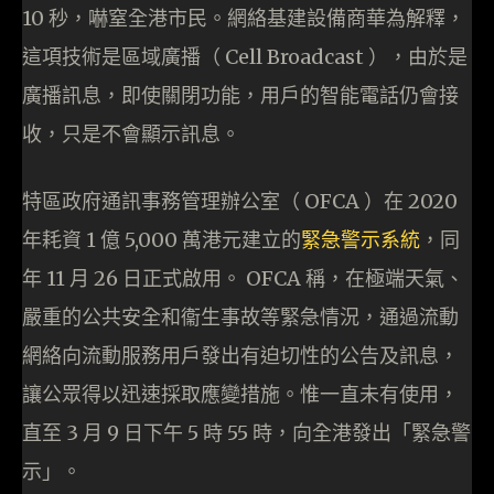
10 秒，嚇窒全港市民。網絡基建設備商華為解釋，
這項技術是區域廣播（ Cell Broadcast ），由於是
廣播訊息，即使關閉功能，用戶的智能電話仍會接
收，只是不會顯示訊息。
特區政府通訊事務管理辦公室（ OFCA ）在 2020
年耗資 1 億 5,000 萬港元建立的
緊急警示系統
，同
年 11 月 26 日正式啟用。 OFCA 稱，在極端天氣、
嚴重的公共安全和衞生事故等緊急情況，通過流動
網絡向流動服務用戶發出有迫切性的公告及訊息，
讓公眾得以迅速採取應變措施。惟一直未有使用，
直至 3 月 9 日下午 5 時 55 時，向全港發出「緊急警
示」。