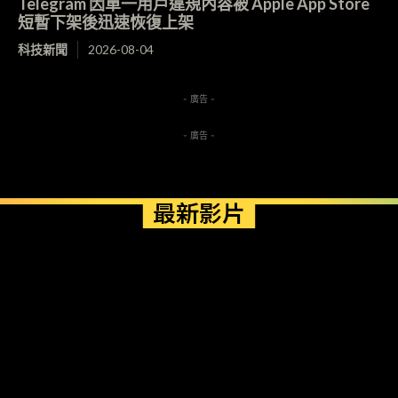
Telegram 因單一用戶違規內容被 Apple App Store
短暫下架後迅速恢復上架
科技新聞
2026-08-04
- 廣告 -
- 廣告 -
最新影片