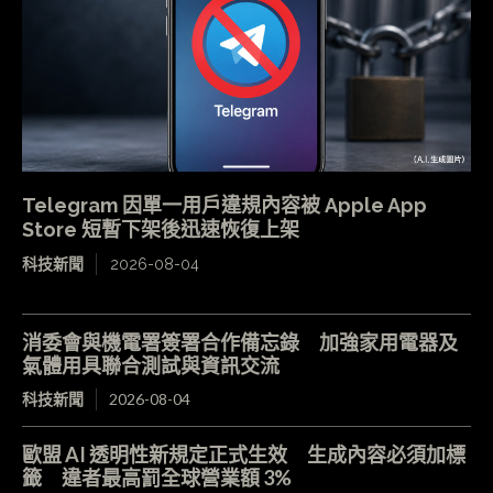
Telegram 因單一用戶違規內容被 Apple App
Store 短暫下架後迅速恢復上架
科技新聞
2026-08-04
消委會與機電署簽署合作備忘錄 加強家用電器及
氣體用具聯合測試與資訊交流
科技新聞
2026-08-04
歐盟 AI 透明性新規定正式生效 生成內容必須加標
籤 違者最高罰全球營業額 3%