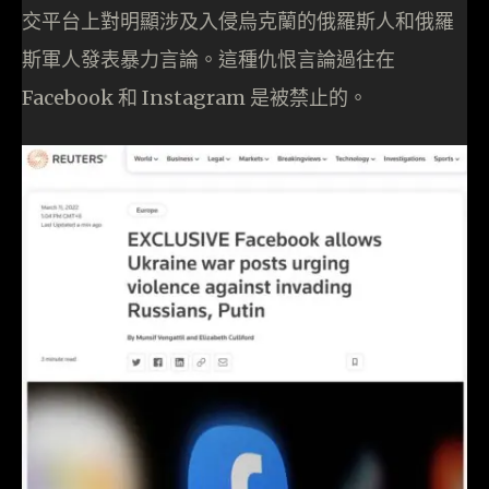
交平台上對明顯涉及入侵烏克蘭的俄羅斯人和俄羅
斯軍人發表暴力言論。這種仇恨言論過往在
Facebook 和 Instagram 是被禁止的。