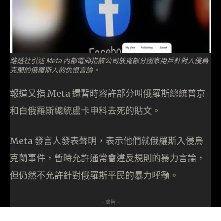
路透社引述 Meta 內部電郵指該公司放寬部分國家用戶針對入侵烏
克蘭的俄羅斯人的仇恨言論。
報道又指 Meta 還暫時容許部分叫俄羅斯總統普京
和白俄羅斯總統盧卡申科去死的貼文。
Meta 發言人發表聲明，表示他們就俄羅斯入侵烏
克蘭事件，暫時允許通常會違反規則的暴力言論，
但仍然不允許針對俄羅斯平民的暴力呼籲。
- 廣告 -