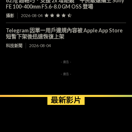
625g 超輕巧．支援 2x 增距鏡 平民級遠攝王 Sony
FE 100-400mm F5.6-8.0 GM OSS 登場
攝影
2026-08-04
Telegram 因單一用戶違規內容被 Apple App Store
短暫下架後迅速恢復上架
科技新聞
2026-08-04
- 廣告 -
- 廣告 -
最新影片