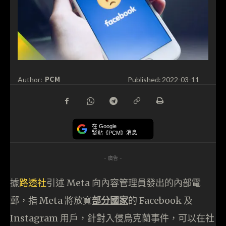
PCM
Author:
Published:
2022-03-11
在 Google
緊貼《PCM》消息
- 廣告 -
據
路透社
引述 Meta 向內容管理員發出的內部電
郵，指 Meta 將放寬
部分國家
的 Facebook 及
Instagram 用戶，針對入侵烏克蘭事件，可以在社