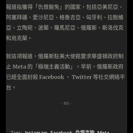
報道指獲得「仇恨豁免」的國家，包括亞美尼亞、
阿塞拜疆、愛沙尼亞、格魯吉亞、匈牙利、拉脫維
亞、立陶宛、波蘭、羅馬尼亞、俄羅斯、斯洛伐克
和烏克蘭。
就這項報道，俄羅斯駐美大使館要求華盛頓政府制
止 Meta 的「極端主義活動」。早前，俄羅斯政府
已經全面封殺 Facebook 、 Twitter 等社交網絡平
台。
- 廣告 -
Tags:
Instagram
Facebook
仇恨言論
Meta