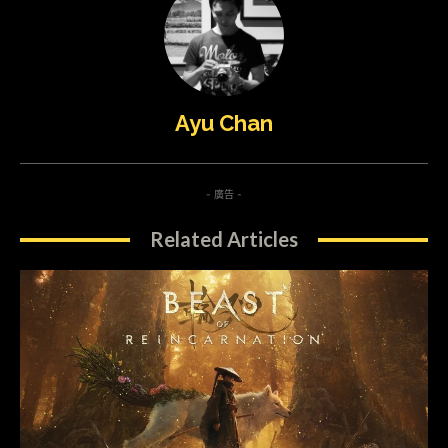
Ayu Chan
- 廣告 -
Related Articles