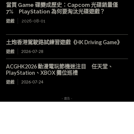
當買 Game 碟變成歷史：Capcom 光碟銷量僅
7% PlayStation 為何要淘汰光碟遊戲？
遊戲
2026-08-01
土炮香港駕駛路試練習遊戲《HK Driving Game》
遊戲
2026-07-28
ACGHK2026 動漫電玩節機迷注目 任天堂、
PlayStation、XBOX 攤位巡禮
遊戲
2026-07-24
- 廣告 -