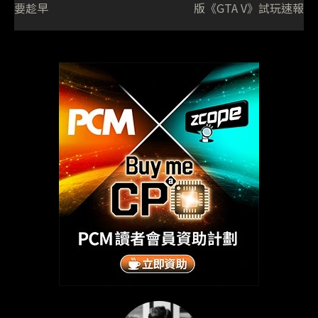
要趁早
版《GTA V》試玩速報