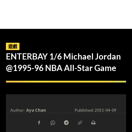
遊戲
ENTERBAY 1/6 Michael Jordan
@1995-96 NBA All-Star Game
Ayu Chan
Author:
Published:
2015-04-09