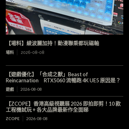
【場料】綾波麗加持！動漫聯乘都玩磁軸
場料
2026-08-08
【遊戲優化】「合成之獸」Beast of
Reincarnation RTX5060 流暢跑 4K UE5 原因是？
遊戲
2026-08-08
【ZCOPE】香港高級視聽展 2026 即拍即剪！10 款
工程機試玩 + 各大品牌最新作全面睇
ZCOPE
2026-08-08