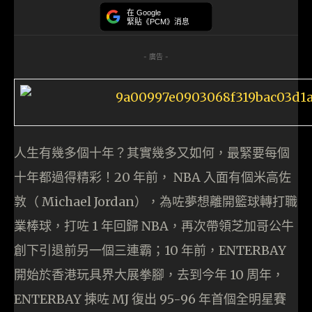
在 Google
緊貼《PCM》消息
- 廣告 -
人生有幾多個十年？其實幾多又如何，最緊要每個
十年都過得精彩！20 年前， NBA 入面有個米高佐
敦（ Michael Jordan），為咗夢想離開籃球轉打職
業棒球，打咗 1 年回歸 NBA，再次帶領芝加哥公牛
創下引退前另一個三連霸；10 年前，ENTERBAY
開始於香港玩具界大展拳腳，去到今年 10 周年，
ENTERBAY 揀咗 MJ 復出 95-96 年首個全明星賽