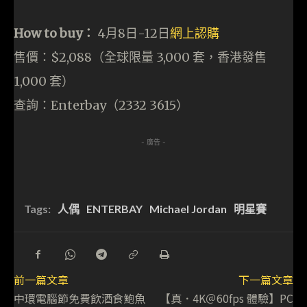
How to buy：
4月8日-12日
網上認購
售價：$2,088（全球限量 3,000 套，香港發售
1,000 套）
查詢：Enterbay（2332 3615）
- 廣告 -
Tags:
人偶
ENTERBAY
Michael Jordan
明星賽
前一篇文章
下一篇文章
中環電腦節免費飲酒食鮑魚
【真．4K＠60fps 體驗】PC