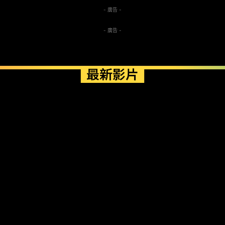
- 廣告 -
- 廣告 -
最新影片