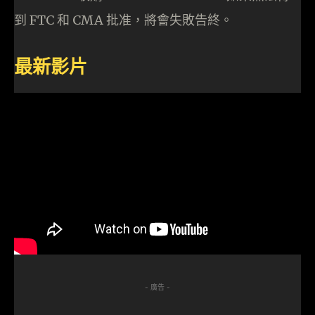
到 FTC 和 CMA 批准，將會失敗告終。
最新影片
- 廣告 -