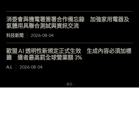
消委會與機電署簽署合作備忘錄 加強家用電器及
氣體用具聯合測試與資訊交流
科技新聞
2026-08-04
歐盟 AI 透明性新規定正式生效 生成內容必須加標
籤 違者最高罰全球營業額 3%
A.I.
2026-08-04
- 廣告 -