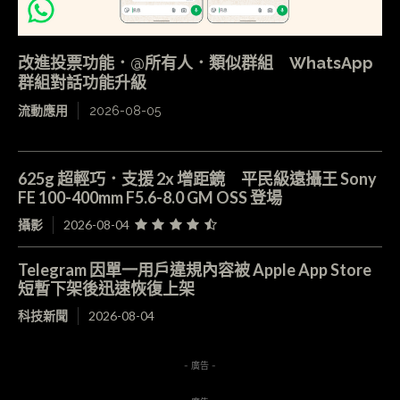
改進投票功能．@所有人．類似群組 WhatsApp
群組對話功能升級
流動應用
2026-08-05
625g 超輕巧．支援 2x 增距鏡 平民級遠攝王 Sony
FE 100-400mm F5.6-8.0 GM OSS 登場
攝影
2026-08-04
Telegram 因單一用戶違規內容被 Apple App Store
短暫下架後迅速恢復上架
科技新聞
2026-08-04
- 廣告 -