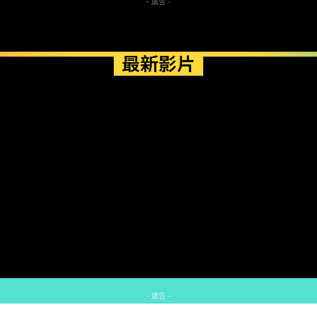
- 廣告 -
最新影片
- 廣告 -