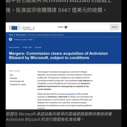
戲平台也能提供 Activision Blizzard 的遊戲之
後，批准這宗收購價達 $687 億美元的收購。
歐盟在 Microsoft 承諾自動向競爭的雲端遊戲服務供應商授權
Activision Blizzard 的流行遊戲後批准收購。