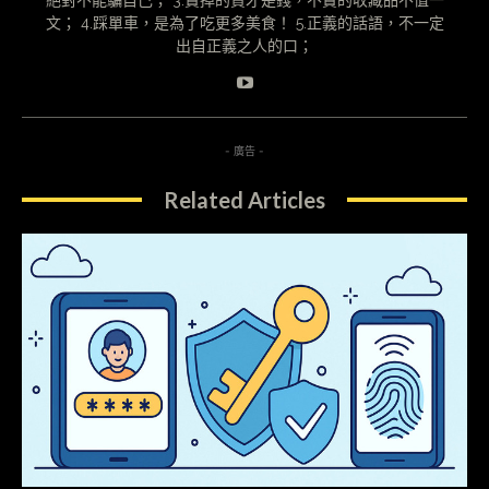
文； 4.踩單車，是為了吃更多美食！ 5.正義的話語，不一定
出自正義之人的口；
- 廣告 -
Related Articles