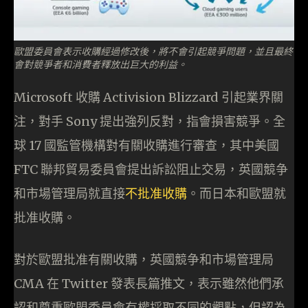
歐盟委員會表示收購經過修改後，將不會引起競爭問題，並且最終
會對競爭者和消費者釋放出巨大的利益。
Microsoft 收購 Activision Blizzard 引起業界關
注，對手 Sony 提出強列反對，指會損害競爭。全
球 17 國監管機構對有關收購進行審查，其中美國
FTC 聯邦貿易委員會提出訴訟阻止交易，英國競争
和市場管理局就直接
不批准收購
。而日本和歐盟就
批准收購。
對於歐盟批准有關收購，英國競争和市場管理局
CMA 在 Twitter 發表長篇推文，表示雖然他們承
認和尊重歐盟委員會有權採取不同的觀點，但認為