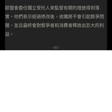
歐盟會委任獨立受托人來監督有關的措施得到落
實。他們表示經過修改後，收購將不會引起競爭問
題，並且最終會對競爭者和消費者釋放出巨大的利
益。
- 廣告 -