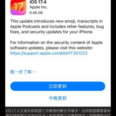
iOS 17.4 正是針對歐盟三月實施的數位市場法，允許歐盟開發者向
用戶提供第三方支付方法，和支援第三方應用商店，同時開放 NFC