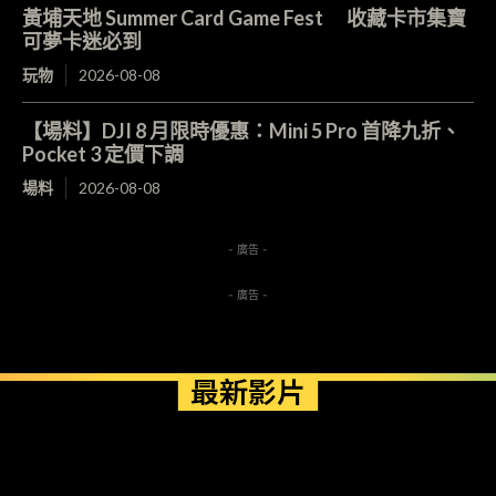
黃埔天地 Summer Card Game Fest 收藏卡市集寶
可夢卡迷必到
玩物
2026-08-08
【場料】DJI 8 月限時優惠：Mini 5 Pro 首降九折、
Pocket 3 定價下調
場料
2026-08-08
- 廣告 -
- 廣告 -
最新影片