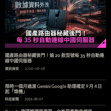
國產路由器秘藏後門！逾 20 款型號每 35 秒自動連
線中國伺服器
資訊保安
2026-08-08
限時一個月過渡 Gemini Google 助理確定 9 月 4 日
起「熄機」
科技新聞
2026-08-07