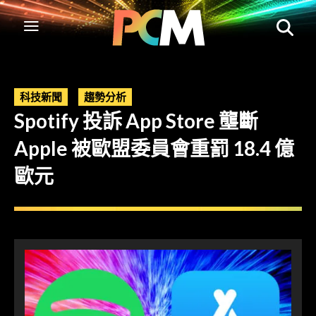
科技新聞
趨勢分析
Spotify 投訴 App Store 壟斷
Apple 被歐盟委員會重罰 18.4 億
歐元