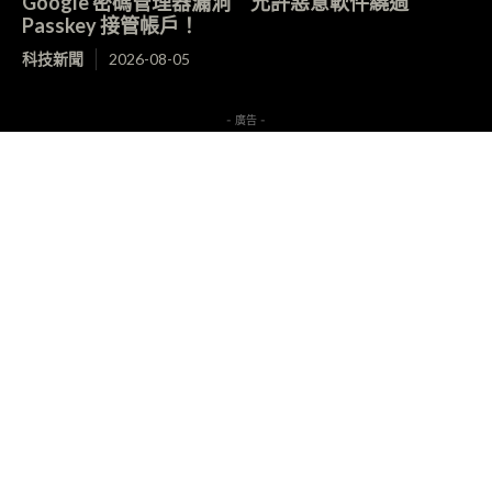
Google 密碼管理器漏洞 允許惡意軟件繞過
Passkey 接管帳戶！
科技新聞
2026-08-05
- 廣告 -