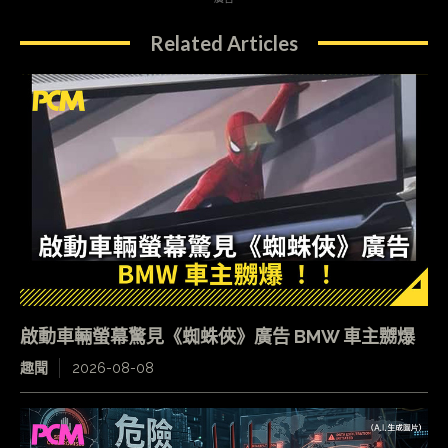
Related Articles
啟動車輛螢幕驚見《蜘蛛俠》廣告 BMW 車主嬲爆
趣聞
2026-08-08