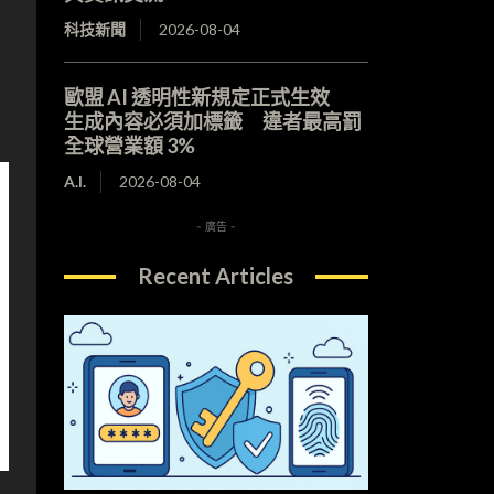
科技新聞
2026-08-04
歐盟 AI 透明性新規定正式生效
生成內容必須加標籤 違者最高罰
全球營業額 3%
A.I.
2026-08-04
- 廣告 -
Recent Articles