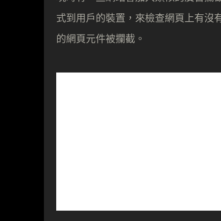
式到用戶的裝置，來檢查網頁上有沒
的網頁元件被攔截。