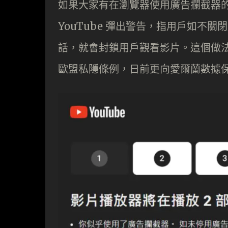
如果大家有在瀏覽器使用廣告攔截器的話
YouTube 彈出警告，指用戶如不關閉廣
話，就會封鎖用戶觀看影片。這個做法在
歐盟私隱條例，日前更向愛爾蘭數據保護