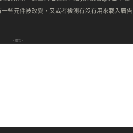
有一些元件被改變，又或者檢測有沒有用來載入廣告
- 廣告 -