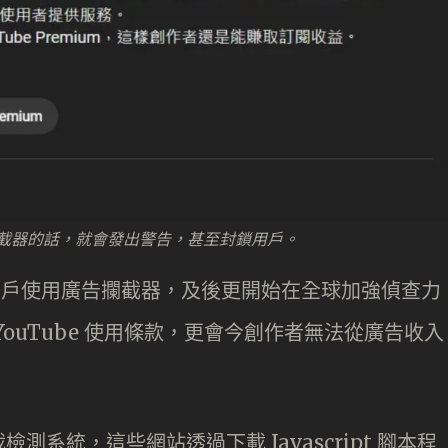
告攔截器的話，就會發出警告，甚至封鎖用戶。
試封鎖用戶使用廣告攔截器，及後更開始在全球加強偵查力
ouTube 使用條款，更會今創作者無法從廣告收入
系統，這些網站透過下載 Javascript 腳本程