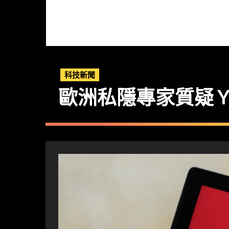
科技新聞
歐洲私隱專家質疑 Y