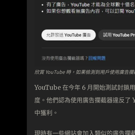
欣賞 YouTube 時，如果檢測到用戶使用廣
YouTube 在今年 6 月開始測
度。他們認為使用廣告攔截器違反了 Y
中獲利。
現時有一些網站會加入類似的廣告攔截檢測