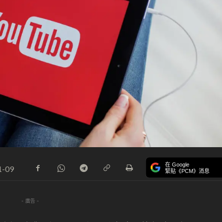
在 Google
1-09
緊貼《PCM》消息
- 廣告 -