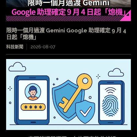
限時一個月過渡 Gemini Google 助理確定 9 月 4
日起「熄機」
科技新聞
2026-08-07