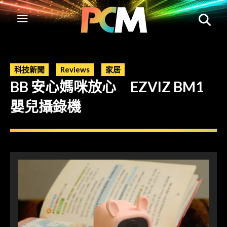
科技新聞
Reviews
家居
BB 安心媽咪放心 EZVIZ BM1
嬰兒攝錄機