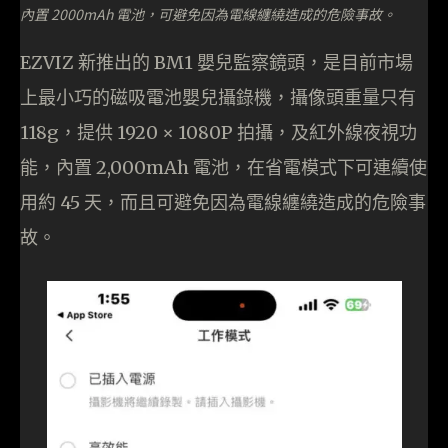
內置 2000mAh 電池，可避免因為電線纏繞造成的危險事故。
EZVIZ 新推出的 BM1 嬰兒監察鏡頭，是目前市場
上最小巧的磁吸電池嬰兒攝錄機，攝像頭重量只有
118g，提供 1920 × 1080P 拍攝，及紅外線夜視功
能，內置 2,000mAh 電池，在省電模式下可連續使
用約 45 天，而且可避免因為電線纏繞造成的危險事
故。