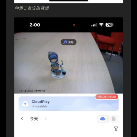
內置 5 首安撫音樂