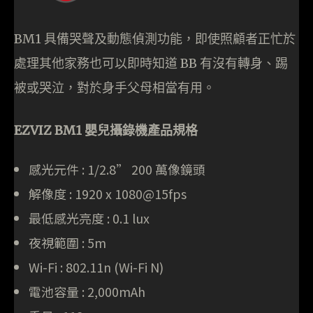
BM1 具備哭聲及動態偵測功能，即使照顧者正忙於
處理其他家務也可以即時知道 BB 有沒有轉身、踢
被或哭泣，對於身手父母相當有用。
EZVIZ BM1 嬰兒攝錄機產品規格
感光元件 : 1/2.8” 200 萬像鏡頭
解像度 : 1920 x 1080@15fps
最低感光亮度 : 0.1 lux
夜視範圍 : 5m
Wi-Fi : 802.11n (Wi-Fi N)
電池容量 : 2,000mAh