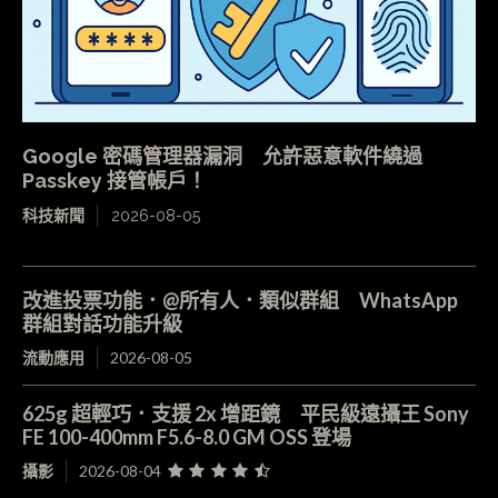
Google 密碼管理器漏洞 允許惡意軟件繞過
Passkey 接管帳戶！
科技新聞
2026-08-05
改進投票功能．@所有人．類似群組 WhatsApp
群組對話功能升級
流動應用
2026-08-05
625g 超輕巧．支援 2x 增距鏡 平民級遠攝王 Sony
FE 100-400mm F5.6-8.0 GM OSS 登場
攝影
2026-08-04