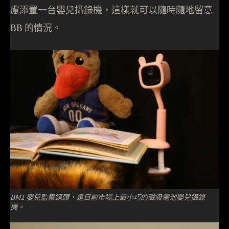
慮添置一台嬰兒攝錄機，這樣就可以隨時隨地留意
BB 的情況。
BM1 嬰兒監察鏡頭，是目前市場上最小巧的磁吸電池嬰兒攝錄
機。