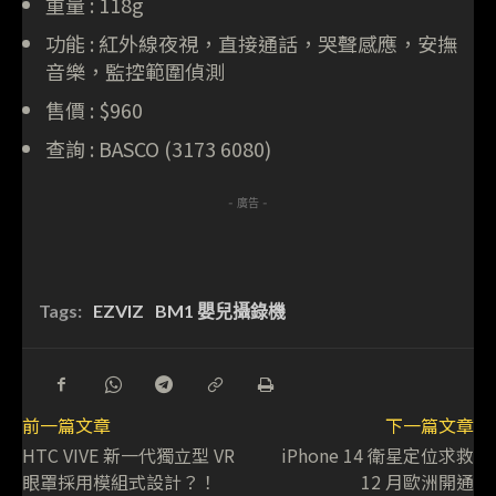
重量 : 118g
功能 : 紅外線夜視，直接通話，哭聲感應，安撫
音樂，監控範圍偵測
售價 : $960
查詢 : BASCO (3173 6080)
- 廣告 -
Tags:
EZVIZ
BM1 嬰兒攝錄機
前一篇文章
下一篇文章
HTC VIVE 新一代獨立型 VR
iPhone 14 衛星定位求救
眼罩採用模組式設計？！
12 月歐洲開通