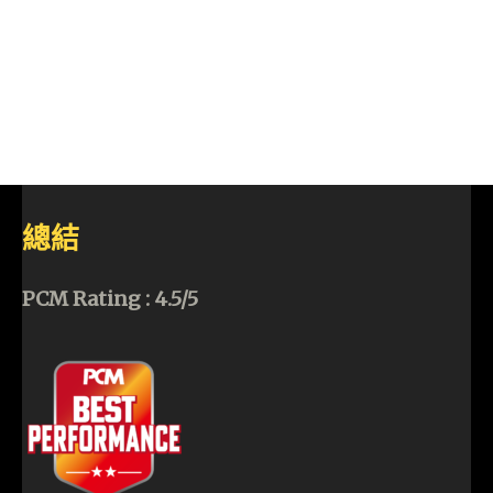
總結
PCM Rating : 4.5/5