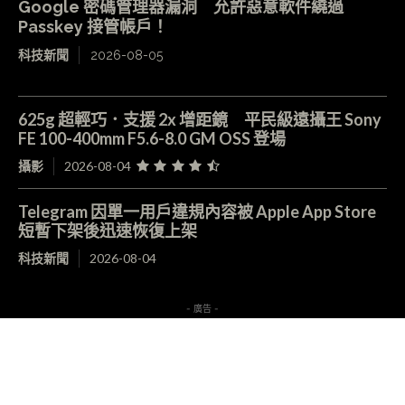
Google 密碼管理器漏洞 允許惡意軟件繞過
Passkey 接管帳戶！
科技新聞
2026-08-05
625g 超輕巧．支援 2x 增距鏡 平民級遠攝王 Sony
FE 100-400mm F5.6-8.0 GM OSS 登場
攝影
2026-08-04
Telegram 因單一用戶違規內容被 Apple App Store
短暫下架後迅速恢復上架
科技新聞
2026-08-04
- 廣告 -