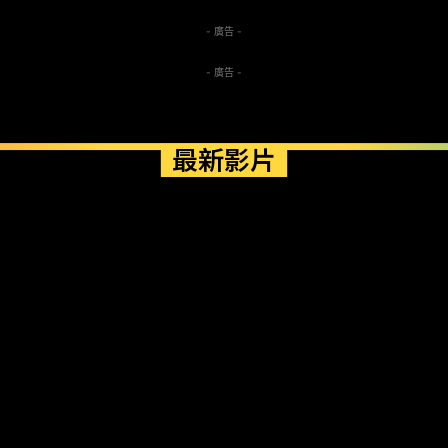
- 廣告 -
- 廣告 -
最新影片