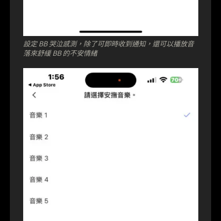
設定 BB 哭泣感測，除了可即時收到通知，還可以播放音
落來舒緩 BB 的不安情緒