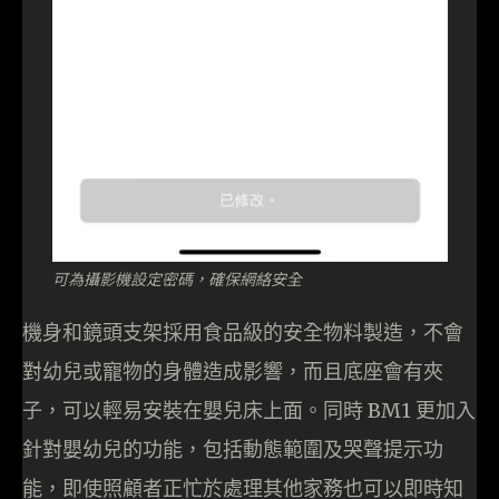
可為攝影機設定密碼，確保網絡安全
機身和鏡頭支架採用食品級的安全物料製造，不會
對幼兒或寵物的身體造成影響，而且底座會有夾
子，可以輕易安裝在嬰兒床上面。同時 BM1 更加入
針對嬰幼兒的功能，包括動態範圍及哭聲提示功
能，即使照顧者正忙於處理其他家務也可以即時知