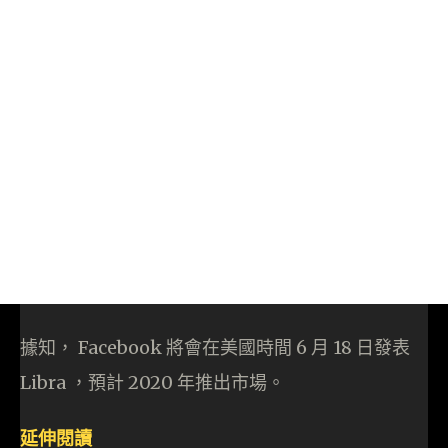
據知， Facebook 將會在美國時間 6 月 18 日發表
Libra ，預計 2020 年推出市場。
延伸閱讀