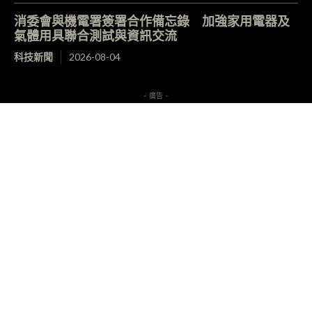
消委會與機電署簽署合作備忘錄 加強家用電器及
氣體用具聯合測試與資訊交流
科技新聞
2026-08-04
- 廣告 -