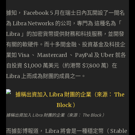
據知， Facebook 5 月在瑞士日內瓦開設了一間名
為 Libra Networks 的公司，專門為 這種名為「
Libra 」的加密貨幣提供財務和科技服務，並開發
有關的軟硬件。而十多間金融、投資基金及科技企
業如 Visa 、 Mastercard 、 PayPal 及 Uber 就各
自投資 $1,000 萬美元（約港幣 $7,800 萬）在
Libra 上而成為財團的成員之一。
據稱出資加入 Libra 財團的企業（來源： The Block ）
而據彭博報道， Libra 將會是一種穩定幣（ Stable