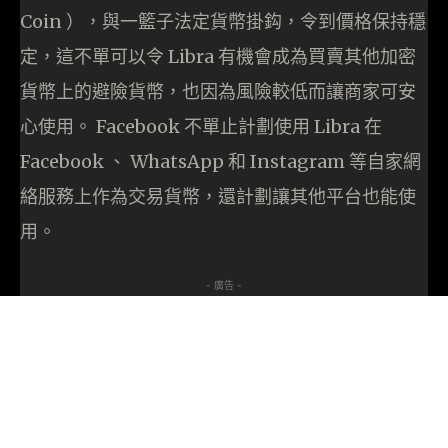
Coin ），與一籃子法定貨幣掛鈎，令到價格保持穩
定，這不單可以令 Libra 有機會成為買賣其他加密
貨幣上的避險貨幣，也因為風險較低而讓商家可安
心使用。 Facebook 不單止計劃使用 Libra 在
Facebook 、 WhatsApp 和 Instagram 等自家網
絡服務上作為交易貨幣，還計劃讓其他平台也能使
用。
- 廣告 -