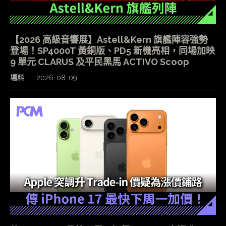
【2026 高級音響展】Astell&Kern 旗艦陣容強勢
登場！SP4000T 黃銅版、PD5 新機亮相，同場加映
9 單元 CLARUS 及平民黑馬 ACTIVO Scoop
場料
2026-08-09