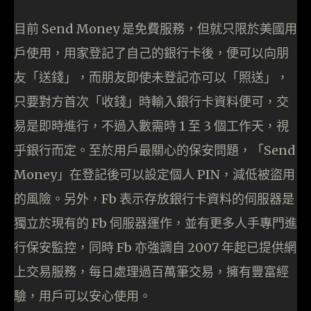
目前 Send Money 是免費服務，但就只限於美國用
戶使用，用家登記了自己的銀行卡後，便可以向朋
友「送錢」，而朋友即使未登記亦可以「照送」，
只要對方首次「收錢」時輸入銀行卡資料便可，交
易是即時進行，不過入數需時 1 至 3 個工作天，視
乎銀行而定。至於用戶最關心的保安問題，「Send
Money」在登記後可以設定個人 PIN，減低被盜用
的風險。另外，Fb 表示存放銀行卡資料的伺服器是
獨立於現有的 Fb 伺服器運作，並有更多人手專門進
行保安監控，同時 Fb 亦強調自 2007 年起已提供網
上交易服務，每日處理過百萬筆交易，擁有豐富經
驗，用戶可以安心使用。