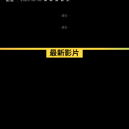
- 廣告 -
- 廣告 -
最新影片