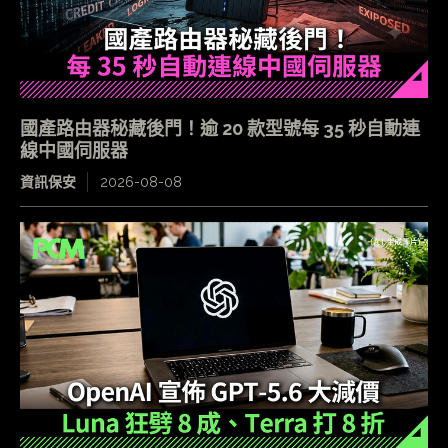
國產路由器秘藏後門！逾 20 款型號每 35 秒自動連
線中國伺服器
資訊保安
2026-08-08