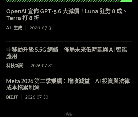
OpenAI 宣佈 GPT-5.6 大減價！Luna 狂劈 8 成、
Terra 打 8 折
A.I. 生成
2026-07-31
中移動升級 5.5G 網絡 佈局未來低時延與 AI 智能
應用
科技新聞
2026-07-31
Meta 2026 第二季業績：增收減益 AI 投資與法律
成本拖累利潤
BIZ.IT
2026-07-30
- 廣告 -