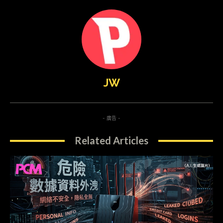
JW
- 廣告 -
Related Articles