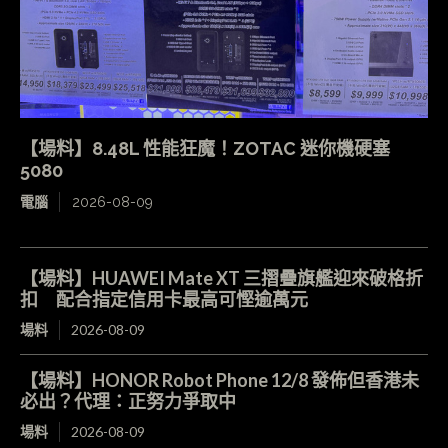
【場料】8.48L 性能狂魔！ZOTAC 迷你機硬塞
5080
電腦
2026-08-09
【場料】HUAWEI Mate XT 三摺疊旗艦迎來破格折
扣 配合指定信用卡最高可慳逾萬元
場料
2026-08-09
【場料】HONOR Robot Phone 12/8 發佈但香港未
必出？代理：正努力爭取中
場料
2026-08-09