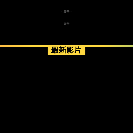
- 廣告 -
- 廣告 -
最新影片