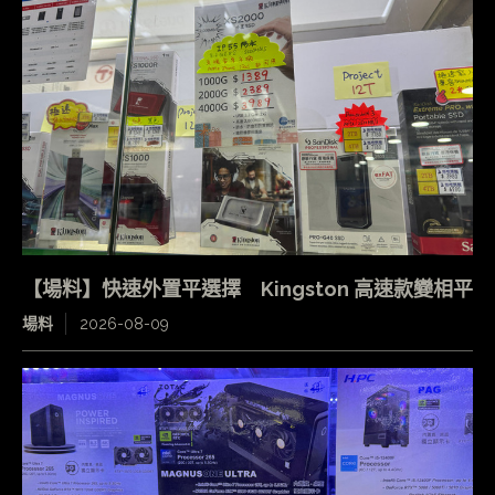
【場料】快速外置平選擇 Kingston 高速款變相平
場料
2026-08-09