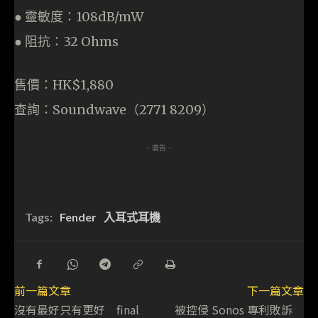
● 靈敏度：108dB/mW
● 阻抗：32 Ohms
售價：HK$1,880
查詢：Soundwave（2771 8209）
- 廣告 -
Tags:
Fender
入耳式耳機
前一篇文章
下一篇文章
沒有最好只有更好 final
被控侵 Sonos 專利敗訴