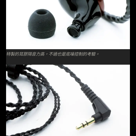
特製的耳膠隔音力高，不過也是底噪控制的考驗。