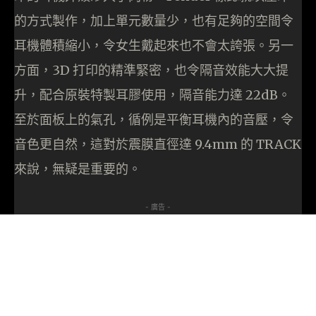
的方式製作，加上單元數量少，也有足夠的空間令
耳機體積縮小，令女生戴起來也不會太誇張。另一
方面，3D 打印的精準緊密，也令隔音效能大大提
升，配合原裝特製耳膠使用，隔音能力達 22dB。
至於面板上的氣孔，循例是平衡耳機內的音壓，令
音色更自然，這對於震膜直徑達 9.4mm 的 TRACK
來說，無疑是重要的。
- 廣告 -