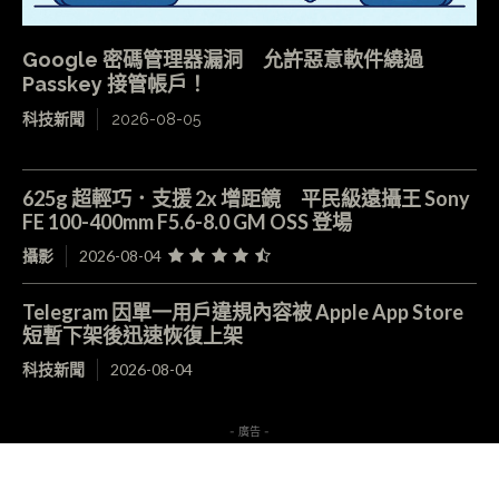
Google 密碼管理器漏洞 允許惡意軟件繞過
Passkey 接管帳戶！
科技新聞
2026-08-05
625g 超輕巧．支援 2x 增距鏡 平民級遠攝王 Sony
FE 100-400mm F5.6-8.0 GM OSS 登場
攝影
2026-08-04
Telegram 因單一用戶違規內容被 Apple App Store
短暫下架後迅速恢復上架
科技新聞
2026-08-04
- 廣告 -