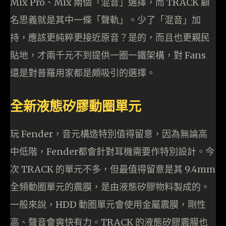
Mix Pro、Mix 兩個「混音」選擇，而 TRACK 顧
名思義就是其中一條「聲軌」。少了「混音」加
持，應該更純粹更接近原音？是的，而且也更親民
貼地，才兩千元不到提供一圈一鐵架構，對 Fans
還是對普羅用家都是頗吸引的選擇。
全新液態矽膠動圈單元
玩 Fender，音元構造特別值得留意，因為無論高
中低階，Fender都會針對耳機需要作特別設計。今
次 TRACK 的單元不多，但最值得留意是其 9.4mm
全頻動圈單元的震膜，是由液態矽膠物料製成的。
一般來說，HDD 動圈單元會使用金屬震膜，剛性
高、聲音會爽快有力。TRACK 的液態矽膠震膜也