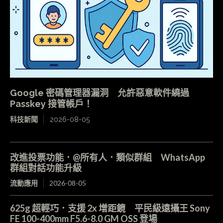
Google 密碼管理器漏洞 允許惡意軟件繞過
Passkey 接管帳戶！
科技新聞
2026-08-05
改進投票功能．@所有人．類似群組 WhatsApp
群組對話功能升級
流動應用
2026-08-05
625g 超輕巧．支援 2x 增距鏡 平民級遠攝王 Sony
FE 100-400mm F5.6-8.0 GM OSS 登場