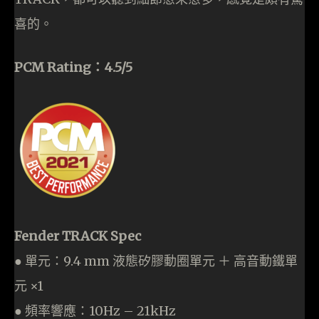
喜的。
PCM Rating：4.5/5
Fender TRACK Spec
● 單元：9.4 mm 液態矽膠動圈單元 ＋ 高音動鐵單
元 ×1
● 頻率響應：10Hz – 21kHz