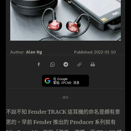
Alan Ng
Author:
Published:
2022-01-10
在 Google
緊貼《PCM》消息
- 廣告 -
不說不知 Fender TRACK 這耳機的命名是頗有意
思的。早前 Fender 推出的 Producer 系列就有