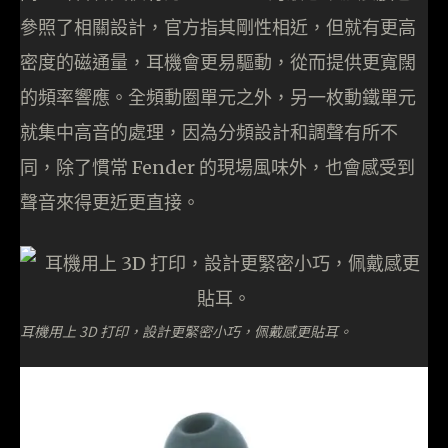
參照了相關設計，官方指其剛性相近，但就有更高
密度的磁通量，耳機會更易驅動，從而提供更寬闊
的頻率響應。全頻動圈單元之外，另一枚動鐵單元
就集中高音的處理，因為分頻設計和調聲有所不
同，除了慣常 Fender 的現場風味外，也會感受到
聲音來得更近更直接。
耳機用上 3D 打印，設計更緊密小巧，佩戴感更貼耳。