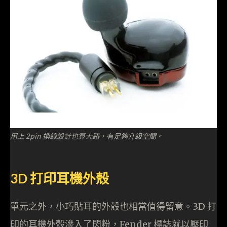
用上 2pin 換線設計也算大路，有足夠升級空間。
3D 打印耳機外殼
單元之外，小巧貼耳的外殼也相當值得留意。3D 打
印的耳機外殼滲入了閃粉，Fender 標誌就以壓印