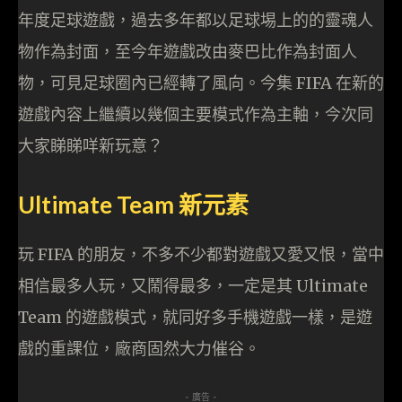
年度足球遊戲，過去多年都以足球埸上的的靈魂人
物作為封面，至今年遊戲改由麥巴比作為封面人
物，可見足球圈內已經轉了風向。今集 FIFA 在新的
遊戲內容上繼續以幾個主要模式作為主軸，今次同
大家睇睇咩新玩意？
Ultimate Team 新元素
玩 FIFA 的朋友，不多不少都對遊戲又愛又恨，當中
相信最多人玩，又鬧得最多，一定是其 Ultimate
Team 的遊戲模式，就同好多手機遊戲一樣，是遊
戲的重課位，廠商固然大力催谷。
- 廣告 -