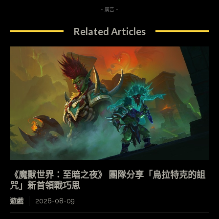
- 廣告 -
Related Articles
《魔獸世界：至暗之夜》 團隊分享「烏拉特克的詛
咒」新首領戰巧思
遊戲
2026-08-09