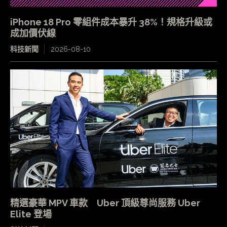
iPhone 18 Pro 零組件成本暴升 38%！規格升級或
成加價伏線
科技新聞
2026-08-10
精選豪華 MPV 車款 Uber 頂級尊尚服務 Uber
Elite 登場