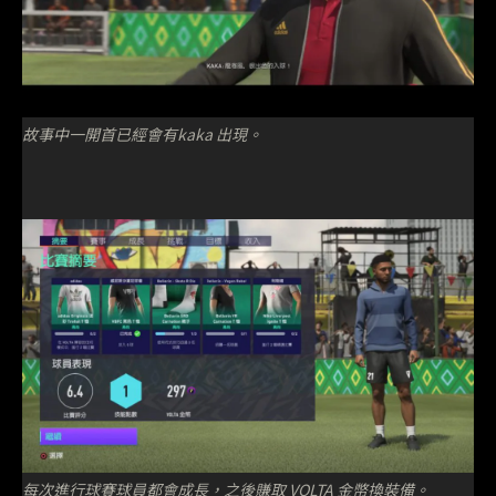
故事中一開首已經會有kaka 出現。
每次進行球賽球員都會成長，之後賺取 VOLTA 金幣換裝備。