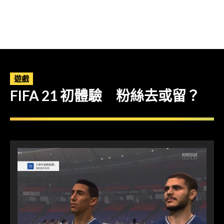
遊戲
FIFA 21 初體驗 粉絲去或留？