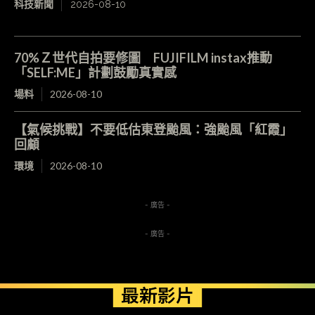
科技新聞
2026-08-10
70%Ｚ世代自拍要修圖 FUJIFILM instax推動
「SELF:ME」計劃鼓勵真實感
場料
2026-08-10
【氣候挑戰】不要低估東登颱風：強颱風「紅霞」
回顧
環境
2026-08-10
- 廣告 -
- 廣告 -
最新影片