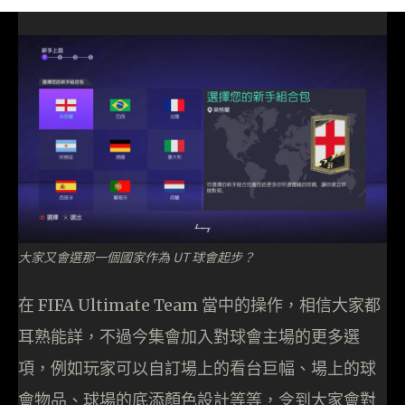
大家又會選那一個國家作為 UT 球會起步？
在 FIFA Ultimate Team 當中的操作，相信大家都
耳熟能詳，不過今集會加入對球會主場的更多選
項，例如玩家可以自訂場上的看台巨幅、場上的球
會物品、球場的底添顏色設計等等，令到大家會對