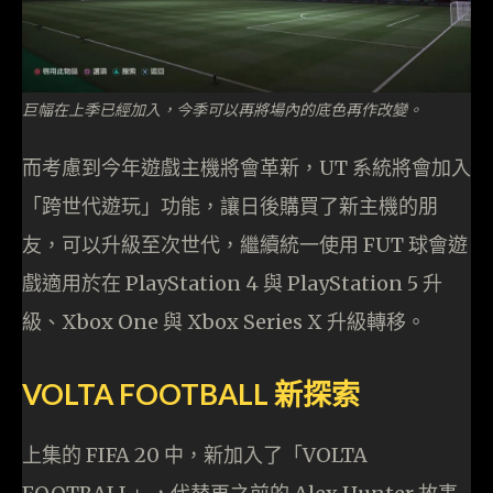
巨幅在上季已經加入，今季可以再將場內的底色再作改變。
而考慮到今年遊戲主機將會革新，UT 系統將會加入
「跨世代遊玩」功能，讓日後購買了新主機的朋
友，可以升級至次世代，繼續統一使用 FUT 球會遊
戲適用於在 PlayStation 4 與 PlayStation 5 升
級、Xbox One 與 Xbox Series X 升級轉移。
VOLTA FOOTBALL 新探索
上集的 FIFA 20 中，新加入了「VOLTA