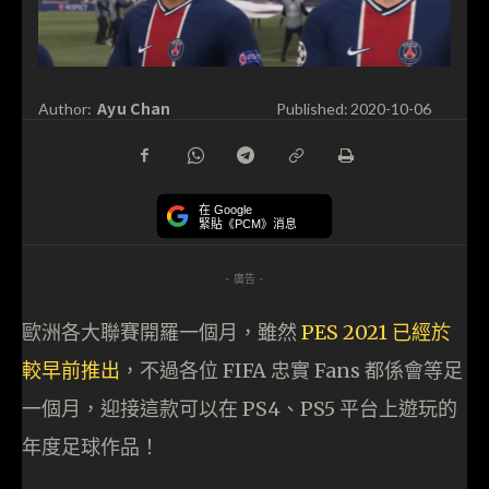
Ayu Chan
Author:
Published:
2020-10-06
在 Google
緊貼《PCM》消息
- 廣告 -
歐洲各大聯賽開羅一個月，雖然
PES 2021 已經於
較早前推出
，不過各位 FIFA 忠實 Fans 都係會等足
一個月，迎接這款可以在 PS4、PS5 平台上遊玩的
年度足球作品！