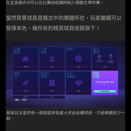
在生涯模式中可以在比賽過程隨時跳入遊戲主導球賽。
當然買賣球員是模式中的樂趣所在，玩家繼續可以
發揮本色，幾所有的精英球員收歸旗下！
簡易玩法當然係一開遊戲爭取最大資金收購球員…不過樂趣就少一
點…