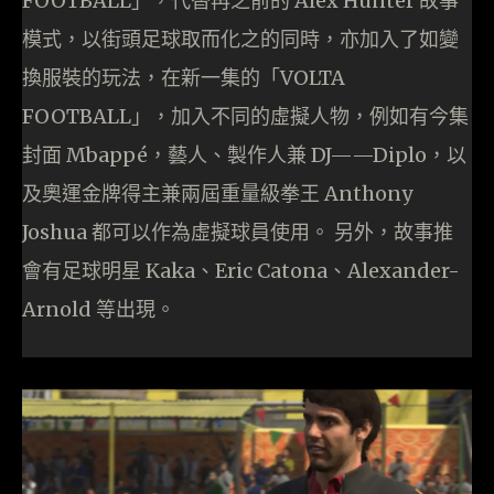
FOOTBALL」，代替再之前的 Alex Hunter 故事
模式，以街頭足球取而化之的同時，亦加入了如變
換服裝的玩法，在新一集的「VOLTA
FOOTBALL」，加入不同的虛擬人物，例如有今集
封面 Mbappé，藝人、製作人兼 DJ——Diplo，以
及奧運金牌得主兼兩屆重量級拳王 Anthony
Joshua 都可以作為虛擬球員使用。 另外，故事推
會有足球明星 Kaka、Eric Catona、Alexander-
Arnold 等出現。