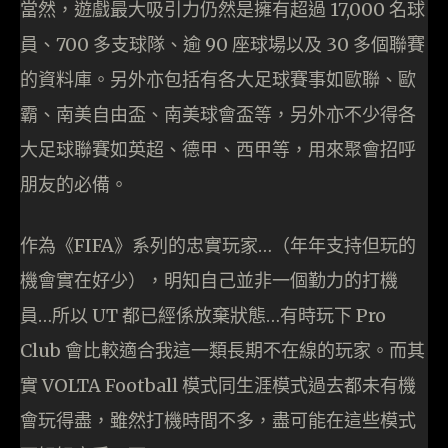
當然，遊戲最大吸引力仍然是擁有超過 17,000 名球
員、700 多支球隊、逾 90 座球場以及 30 多個聯賽
的資料庫。另外亦包括有各大足球賽事如歐聯、歐
霸、南美自由盃、南美球會盃等，另外亦不少得各
大足球聯賽如英超、德甲、西甲等，用來聚會招呼
朋友的必備。
作為《FIFA》系列的忠實玩家…（年年支持但玩的
機會實在好少），明知自己並非一個勤力的打機
員…所以 UT 都已經係放棄狀態…有時玩下 Pro
Club 會比較適合我這一類長期不在線的玩家。而其
實 VOLTA Football 模式同生涯模式過去都未有機
會玩得盡，雖然打機時間不多，盡可能在這些模式