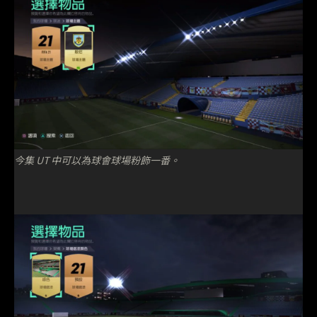
今集 UT 中可以為球會球場粉飾一番。