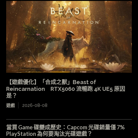
【遊戲優化】「合成之獸」Beast of
Reincarnation RTX5060 流暢跑 4K UE5 原因
是？
遊戲
2026-08-08
當買 Game 碟變成歷史：Capcom 光碟銷量僅 7%
PlayStation 為何要淘汰光碟遊戲？