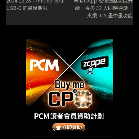
2024.12.28：iPhone 改用
WhatsApp 視像通話功能升
USB-C 的最後期限
級 最多 32 人同時通話
支援 iOS 畫中畫功能