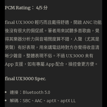
PCM Rating： 4/5 分
final UX3000 輕巧而且戴得舒適，開啟 ANC 功能
後沒有很大的侷促感。筆者用來試聽多首歌曲，覺
得其樂器分析力與音場闊度算不錯，人聲（尤其是
男聲）有好表現，用來講電話時對方亦覺得收音清
晰少雜音，整體表現不俗。不過 UX3000 未有
App 支援，如有專屬 App 配合，操控會更方便。
final UX3000 Spec.
連接：Bluetooth 5.0
解碼：SBC、AAC、aptX、aptX LL