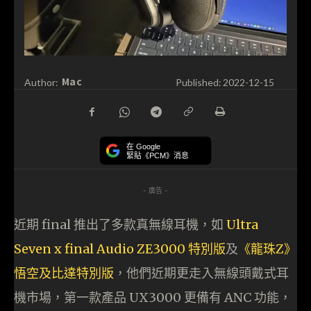
Mac
Author:
Published:
2022-12-15
在 Google
緊貼《PCM》消息
- 廣告 -
近期 final 推出了多款真無線耳機，如
Ultra
Seven x final Audio ZE3000 特別版
及
《龍珠Z》
悟空及比達特別版
，他們近期更走入無線頭戴式耳
機市場，第一款產品 UX3000 更備有 ANC 功能，