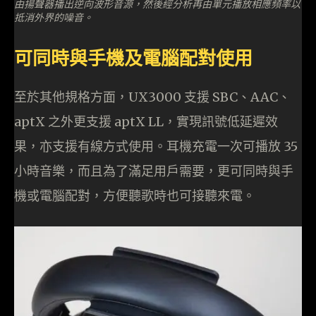
由揚聲器播出逆向波形音源，然後經分析再由單元播放相應頻率以
抵消外界的噪音。
可同時與手機及電腦配對使用
至於其他規格方面，UX3000 支援 SBC、AAC、
aptX 之外更支援 aptX LL，實現訊號低延遲效
果，亦支援有線方式使用。耳機充電一次可播放 35
小時音樂，而且為了滿足用戶需要，更可同時與手
機或電腦配對，方便聽歌時也可接聽來電。