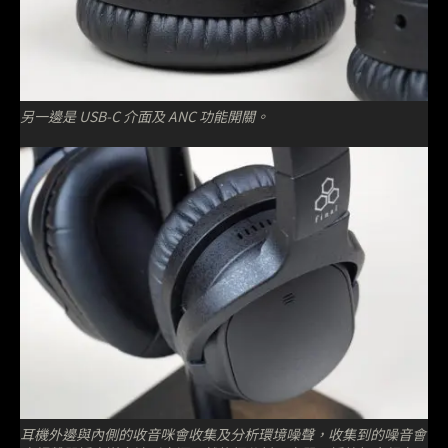
另一邊是 USB-C 介面及 ANC 功能開關。
耳機外邊與內側的收音咪會收集及分析環境噪聲，收集到的噪音會