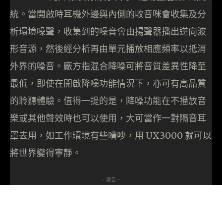
統。當開啟時耳機外邊與內側的收音咪會收集及分
析環境噪聲，收集到的噪音會由揚聲器播出逆向波
形音源，然後經分析再由單元播放相應頻率以抵消
外界的噪音。廠方指混合降噪可將音質差異性降至
最低，即使在開啟降噪功能情況下，亦可有高品質
的聆聽體驗。值得一提的是，降噪功能在不播放音
樂或其他聲效時也可以使用，大可當作一對隔音耳
罩去用，如工作環境有些嘈吵，用 UX3000 就可以
將世界變得寧靜。
- 廣告 -