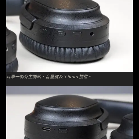
耳罩一側有主開關、音量鍵及 3.5mm 插位。