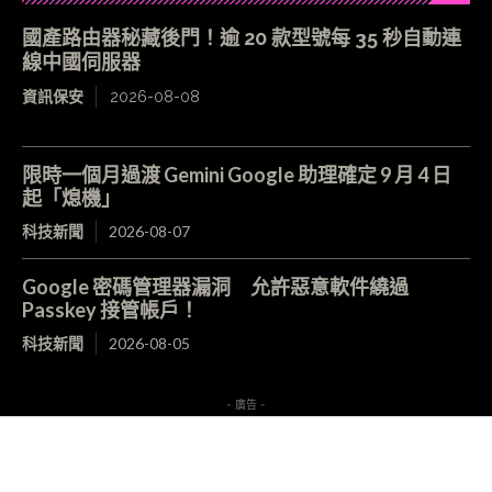
國產路由器秘藏後門！逾 20 款型號每 35 秒自動連
線中國伺服器
資訊保安
2026-08-08
限時一個月過渡 Gemini Google 助理確定 9 月 4 日
起「熄機」
科技新聞
2026-08-07
Google 密碼管理器漏洞 允許惡意軟件繞過
Passkey 接管帳戶！
科技新聞
2026-08-05
- 廣告 -