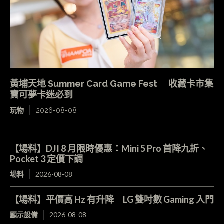
黃埔天地 Summer Card Game Fest 收藏卡市集
寶可夢卡迷必到
玩物
2026-08-08
【場料】DJI 8 月限時優惠：Mini 5 Pro 首降九折、
Pocket 3 定價下調
場料
2026-08-08
【場料】平價高 Hz 有升降 LG 雙吋數 Gaming 入門
顯示設備
2026-08-08