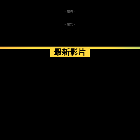
- 廣告 -
- 廣告 -
最新影片