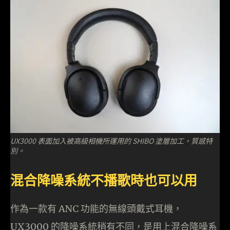
UX3000 表面加入被高級相機所運用的 SHIBO 塗層加工，質感特
別。
混合降噪系統不播歌時也可以用
作為一款有 ANC 功能的無線頭戴式耳機，
UX3000 的降噪系統稍有不同，是用上混合降噪系