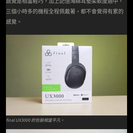
感覺是相當輕巧，加上記憶海綿耳墊柔軟度適中，
三個小時多的機程全程佩戴著，都不會覺得有累的
感覺。
final UX3000 的包裝相當平凡。