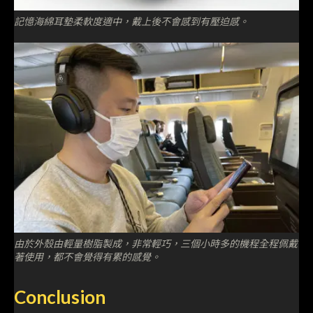
記憶海綿耳墊柔軟度適中，戴上後不會感到有壓迫感。
由於外殼由輕量樹脂製成，非常輕巧，三個小時多的機程全程佩戴
著使用，都不會覺得有累的感覺。
Conclusion