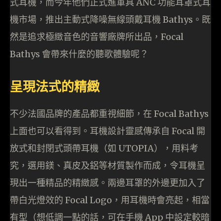
式耳機，而今年他們正式進軍具 ANC 功能耳罩式耳
機市場，推出主動式降噪無線頭戴耳機 Bathys。既
然是追求極緻音色的音響廠牌所出品，Focal
Bathys 會帶來什麼的聽歌體驗呢？
呈現法式的精緻
不少法國品牌的產品都重視細節，在 Focal Bathys
上面也可以看得到。耳機設計靈感傳承自 Focal 開
放式和封閉式頭帶耳機（如 UTOPIA），用料考
究，選用鎂、真皮及鋁等材質製作而成，令耳機呈
現出一種精品的精緻感。兩邊耳罩的外邊更加入了
帶白光燈效的 Focal Logo，用耳機時會亮起，相當
有型（想低調一點的話，可在手機 App 中設定較暗