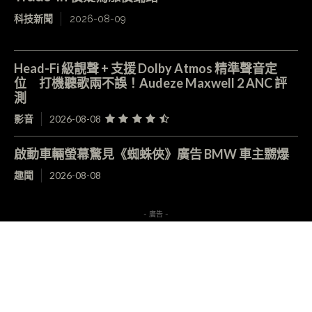
科技新聞
2026-08-09
Head-Fi 級靚聲 + 支援 Dolby Atmos 精準聲音定
位 打機聽歌兩不誤！Audeze Maxwell 2 ANC 評
測
影音
2026-08-08
啟動車輛螢幕驚見《蜘蛛俠》廣告 BMW 車主嬲爆
趣聞
2026-08-08
- 廣告 -