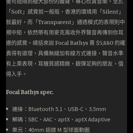
後可阻隔到極大部份的雜聲，專心欣賞音樂。至於
「Soft」感覺就一般般，香港的環境用「Silent」
就最好，而「Transparent」通透模式的表現則中
規中矩，依然帶有用麥克風收外界聲音再傳到你耳
邊的感覺。總括來說 Focal Bathys 賣 $5,880 的確
貴得有道理，具備無線加有線方式連接，聲音水準
有上乘表現，耳機質感精緻，銀彈足夠的朋友，值
得入手。
Focal Bathys spec.
連接：Bluetooth 5.1、USB-C、3.5mm
解碼：SBC、AAC、aptX、aptX Adaptive
單元：40mm 鋁鎂 M 型球面動圈