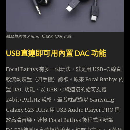
隨耳機附送 3.5mm 接線及 USB-C 線。
USB直連即可用內置 DAC 功能
Focal Bathys 有多一個玩法，就是用 USB-C 線直
駁流動裝置（如手機）聽歌。原來 Focal Bathys 內
置 DAC 功能，以 USB-C 線連接的話可支援
24bit/192kHz 規格，筆者就試過以 Samsung
Galaxy S23 Ultra 用 USB Audio Player PRO 播
放高清音樂，連接 Focal Bathys 後程式可辨識