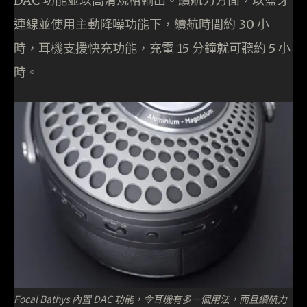
DAC 功能並以高清規格輸出。續航力方面，以藍牙
連線並使用主動降噪功能下，續航時間約 30 小
時，耳機支援快充功能，充電 15 分鐘就可聽約 5 小
時。
Focal Bathys 內置 DAC 功能，令耳機有多一個用法，而且續航力