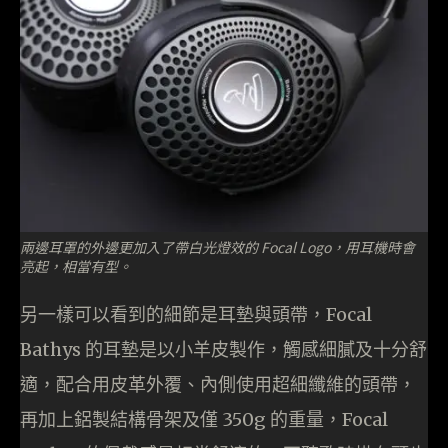
兩邊耳罩的外邊更加入了帶白光燈效的 Focal Logo，用耳機時會
亮起，相當有型。
另一樣可以看到的細節是耳墊與頭帶，Focal
Bathys 的耳墊是以小羊皮製作，觸感細膩及十分舒
適，配合用皮革外覆、內側使用超細纖維的頭帶，
再加上鋁製結構骨架及僅 350g 的重量，Focal