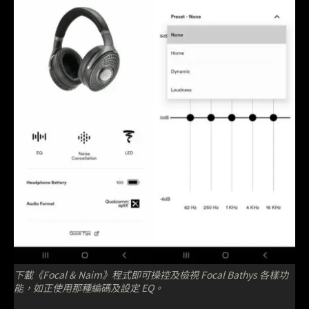
下載《Focal & Naim》程式即可操控及檢視 Focal Bathys 各樣功
能，如正使用那種編碼及設定 EQ。