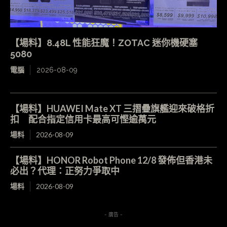
【場料】8.48L 性能狂魔！ZOTAC 迷你機硬塞
5080
電腦
2026-08-09
【場料】HUAWEI Mate XT 三摺疊旗艦迎來破格折
扣 配合指定信用卡最高可慳逾萬元
場料
2026-08-09
【場料】HONOR Robot Phone 12/8 發佈但香港未
必出？代理：正努力爭取中
場料
2026-08-09
- 廣告 -