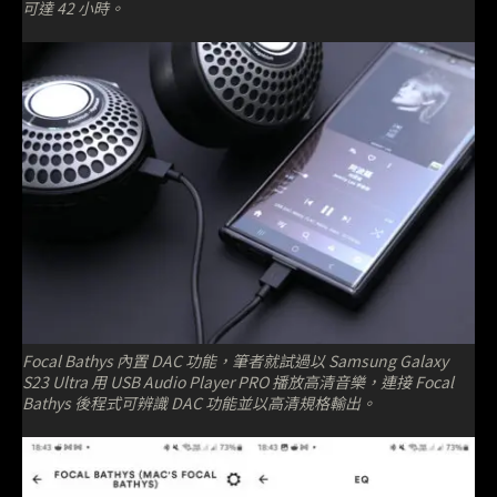
可達 42 小時。
Focal Bathys 內置 DAC 功能，筆者就試過以 Samsung Galaxy
S23 Ultra 用 USB Audio Player PRO 播放高清音樂，連接 Focal
Bathys 後程式可辨識 DAC 功能並以高清規格輸出。