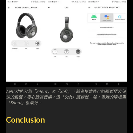
ANC 功能分為「Silent」及「Soft」，前者模式後可阻隔到極大部
份的雜聲，專心欣賞音樂，但「Soft」感覺就一般，香港的環境用
「Silent」就最好。
Conclusion