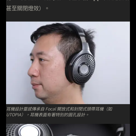
甚至關閉燈效）。
耳機設計靈感傳承自 Focal 開放式和封閉式頭帶耳機（如
UTOPIA），耳機表面有著特別的圓孔設計。