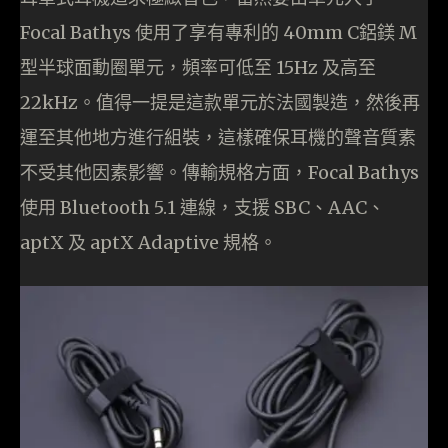
Focal Bathys 使用了享有專利的 40mm C鋁鎂 M
型半球面動圈單元，頻率可低至 15Hz 及高至
22kHz。值得一提是這款單元於法國製造，然後再
運至其他地方進行組裝，這樣確保耳機的聲音質素
不受其他因素影響。傳輸規格方面，Focal Bathys
使用 Bluetooth 5.1 連線，支援 SBC、AAC、
aptX 及 aptX Adaptive 規格。