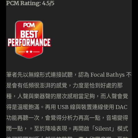
PCM Rating: 4.5/5
筆者先以無線形式連接試聽，認為 Focal Bathys 不
是會有低頻很澎湃的感覺，力度是恰到好處的那
種，人聲與樂器聲的層次感相當足夠，而人聲會覺
得是溫暖飽滿。再用 USB 線與裝置連線使用 DAC
功能再聽一次，會覺得分析力再高一點，音場變得
闊一點，。至於降噪表現。再開啟「Silent」模式