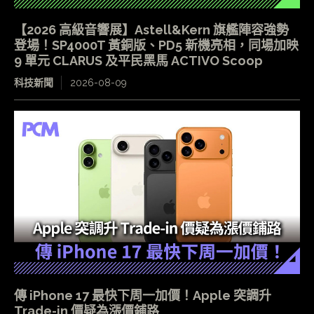
【2026 高級音響展】Astell&Kern 旗艦陣容強勢
登場！SP4000T 黃銅版、PD5 新機亮相，同場加映
9 單元 CLARUS 及平民黑馬 ACTIVO Scoop
科技新聞
2026-08-09
傳 iPhone 17 最快下周一加價！Apple 突調升
Trade-in 價疑為漲價鋪路