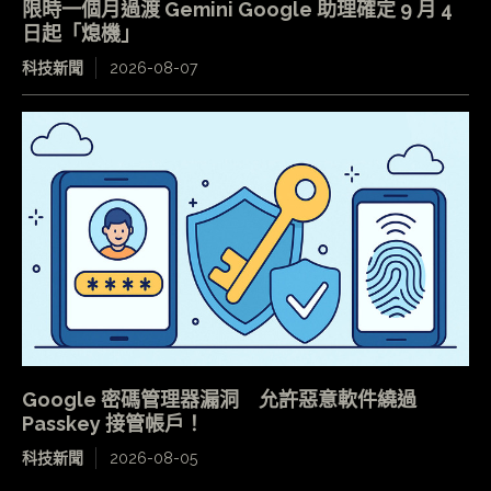
限時一個月過渡 Gemini Google 助理確定 9 月 4
日起「熄機」
科技新聞
2026-08-07
Google 密碼管理器漏洞 允許惡意軟件繞過
Passkey 接管帳戶！
科技新聞
2026-08-05