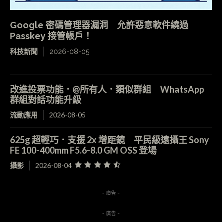
Google 密碼管理器漏洞 允許惡意軟件繞過
Passkey 接管帳戶！
科技新聞
2026-08-05
改進投票功能．@所有人．類似群組 WhatsApp
群組對話功能升級
流動應用
2026-08-05
625g 超輕巧．支援 2x 增距鏡 平民級遠攝王 Sony
FE 100-400mm F5.6-8.0 GM OSS 登場
攝影
2026-08-04
- 廣告 -
- 廣告 -