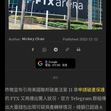
Mickey Chan
Author:
Published:
2022-11-12
在 Google
緊貼《PCM》消息
- 廣告 -
昨晚宣布引用美國聯邦破產法第 11 章
申請破產保護
的 FTX 又再爆出驚人狀況，官方 Telegram 群組傳
出大量錢包出現可疑資產轉移情況，總額已超過 6