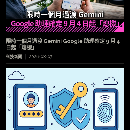
限時一個月過渡 Gemini Google 助理確定 9 月 4
日起「熄機」
科技新聞
2026-08-07