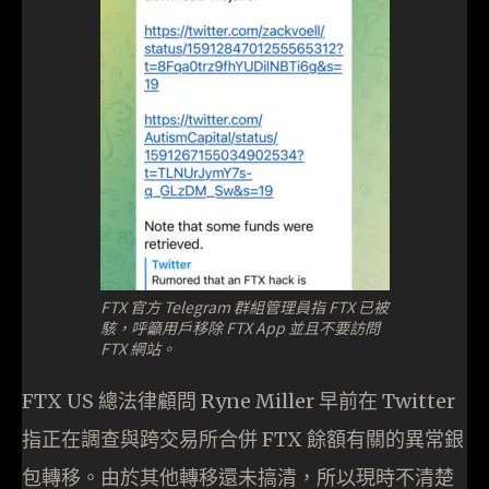
FTX 官方 Telegram 群組管理員指 FTX 已被
駭，呼籲用戶移除 FTX App 並且不要訪問
FTX 網站。
FTX US 總法律顧問 Ryne Miller 早前在 Twitter
指正在調查與跨交易所合併 FTX 餘額有關的異常銀
包轉移。由於其他轉移還未搞清，所以現時不清楚