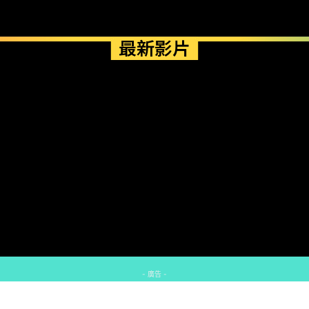
最新影片
- 廣告 -