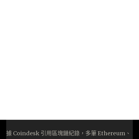
據 Coindesk 引用區塊鏈紀錄，多筆 Ethereum、