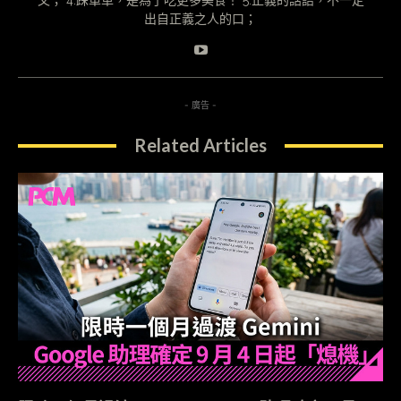
文； 4.踩單車，是為了吃更多美食！ 5.正義的話語，不一定
出自正義之人的口；
- 廣告 -
Related Articles