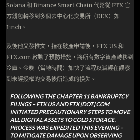
Solana 和 Binance Smart Chain 代幣從 FTX 官
方錢包轉移到多個去中心化交易所（DEX）如
1inch。
及後他又發推文，指在破產申請後，FTX US 和
FTX.com 啟動了預防措施，將所有數字資產轉移到
冷庫。今晚（當地時間）加快了流程以減輕在觀察
到未經授權的交易後所造成的損失。
FOLLOWING THE CHAPTER 11 BANKRUPTCY
FILINGS – FTX US AND FTX [DOT] COM
INITIATED PRECAUTIONARY STEPS TO MOVE
ALL DIGITAL ASSETS TO COLD STORAGE.
PROCESS WAS EXPEDITED THIS EVENING –
TO MITIGATE DAMAGE UPON OBSERVING