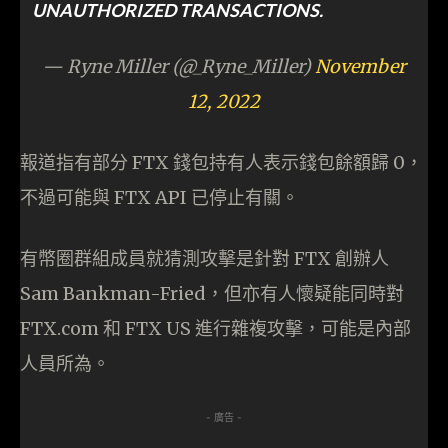
UNAUTHORIZED TRANSACTIONS.
— Ryne Miller (@_Ryne_Miller)
November
12, 2022
報道指有部分 FTX 錢包持有人表示錢包餘額歸 0，
不過可能與 FTX API 已停止有關。
有幣圈群組成員就猜測攻擊是針對 FTX 創辦人
Sam Bankman-Fried，但亦有人懷疑能同時對
FTX.com 和 FTX US 進行雜複攻擊，可能是內部
人員所為。
- 廣告 -