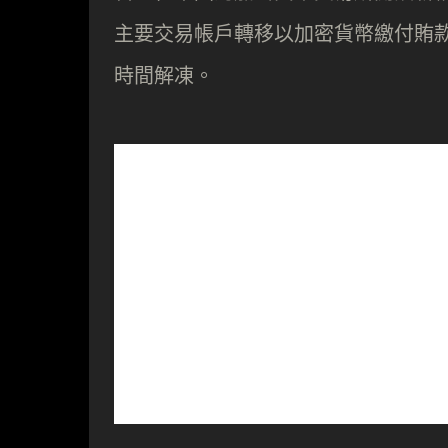
主要交易帳戶轉移以加密貨幣繳付賄
時間解凍。