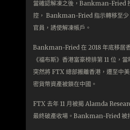
當確認解凍之後，Bankman-Fri
控， Bankman-Fried 指示轉移至
官員，誘使解凍帳戶。
Bankman-Fried 在 2018 年底
《福布斯》香港富豪榜排第 11 位，當時年僅 
突然將 FTX 總部搬離香港，遷至中美
密貨幣資產被鎖在中國。
FTX 去年 11 月被揭 Alamda 
最終破產收場。Bankman-Frie