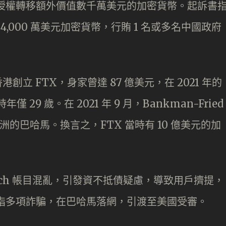
ed 授權轉移額外價值數千萬美元的加密貨幣。起訴書
少 4,000 萬美元加密貨幣，行賄 1 名或多名中國政府
移居香港創立 FTX，身家曾達 87 億美元，在 2021 年的
29 歲。在 2021 年 9 月，Bankman-Fried
洲的巴哈馬。換言之，FTX 當時有 10 億美元的加
Research 帳目混亂，引發資不抵債疑慮，導致用戶擠提，
d 被指多項詐騙，在巴哈馬落網，引渡至美國受審。