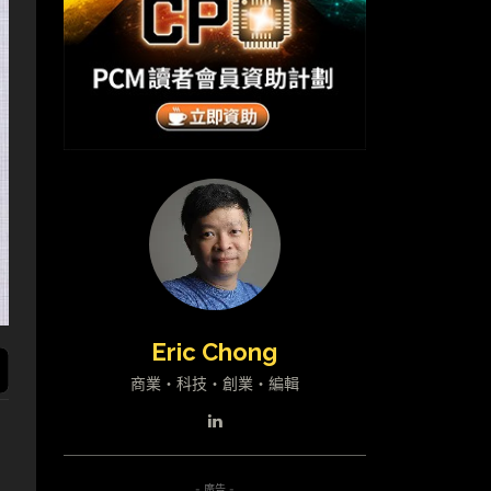
Eric Chong
商業・科技・創業・編輯
- 廣告 -