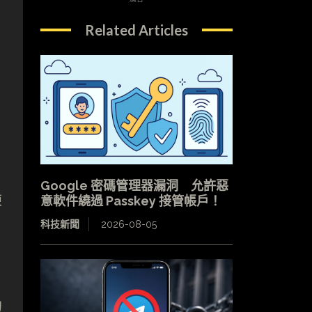
Related Articles
資
Google 密碼管理器漏洞 允許惡
凍
意軟件繞過 Passkey 接管帳戶！
科技新聞
2026-08-05
的