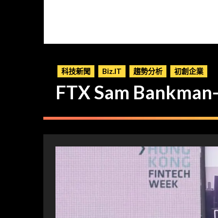
科技新聞
Biz.IT
趨勢分析
初創企業
FTX Sam Bankm