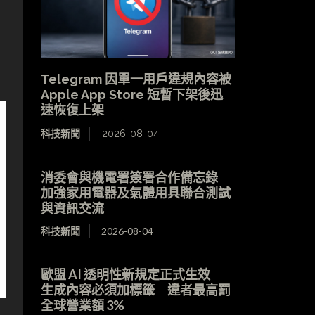
Telegram 因單一用戶違規內容被
Apple App Store 短暫下架後迅
速恢復上架
科技新聞
2026-08-04
消委會與機電署簽署合作備忘錄
加強家用電器及氣體用具聯合測試
與資訊交流
科技新聞
2026-08-04
歐盟 AI 透明性新規定正式生效
生成內容必須加標籤 違者最高罰
全球營業額 3%