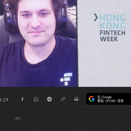
在 Google
3-29
緊貼《PCM》消息
- 廣告 -