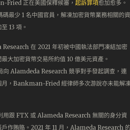
an-Fried 正在美國保釋候審，
起訴罪項
愈加愈多。
起碼碼最少 1 名中國官員，解凍加密貨幣業務相關的
 13 項。
a Research 在 2021 年初被中國執法部門凍結加密
最大加密貨幣交易所約值 10 億美元資產。
局向 Alamdeda Research 競爭對手發起調查，連
Bankman-Fried 經律師多次游說亦未能解
用跟 FTX 或 Alameda Research 無關的身分資
2021 年 11 月，Alameda Research 