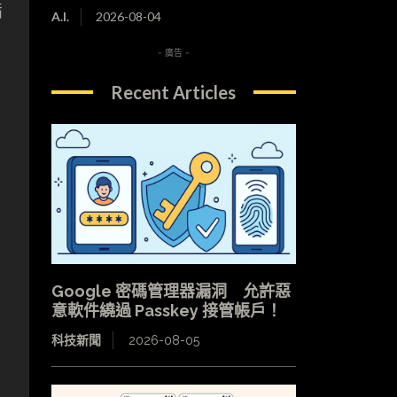
指
A.I.
2026-08-04
- 廣告 -
Recent Articles
Google 密碼管理器漏洞 允許惡
意軟件繞過 Passkey 接管帳戶！
科技新聞
2026-08-05