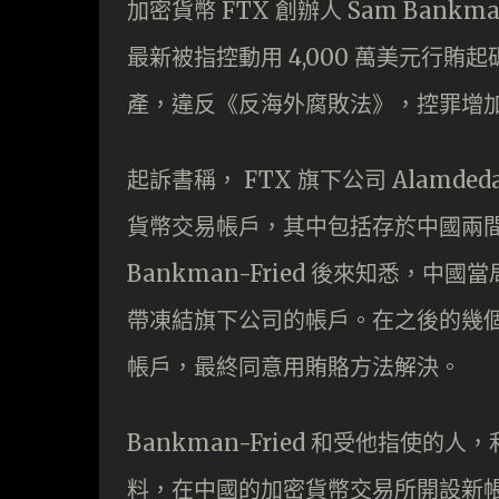
加密貨幣 FTX 創辦人 Sam Bankm
最新被指控動用 4,000 萬美元行賄
產，違反《反海外腐敗法》，控罪增加至
起訴書稱， FTX 旗下公司 Alamded
貨幣交易帳戶，其中包括存於中國兩間
Bankman-Fried 後來知悉，中國當
帶凍結旗下公司的帳戶。在之後的幾個月，
帳戶，最終同意用賄賂方法解決。
Bankman-Fried 和受他指使的人，利
料，在中國的加密貨幣交易所開設新帳戶作賄賂。