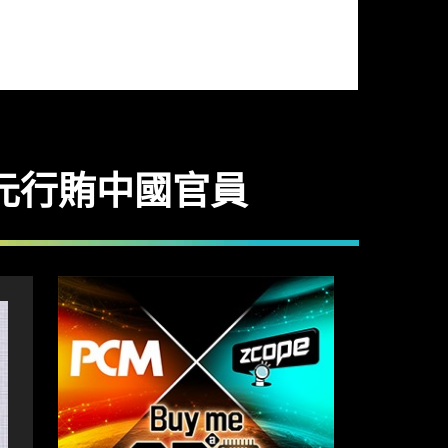
 萬美元行賄中國官員