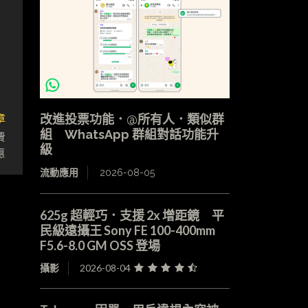
章
改進投票功能．@所有人．類似群
組 WhatsApp 群組對話功能升
費
級
惠
流動應用
2026-08-05
625g 超輕巧．支援 2x 增距鏡 平
民級遠攝王 Sony FE 100-400mm
F5.6-8.0 GM OSS 登場
攝影
2026-08-04