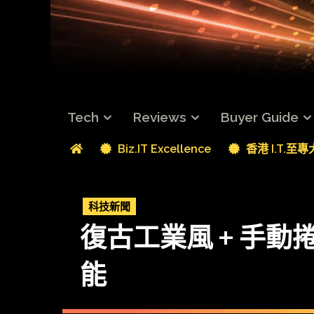
Tech
Reviews
Buyer Guide
Biz.IT Excellence
香港 I.T.至
科技新聞
復古工業風 + 手動捲片 F
能