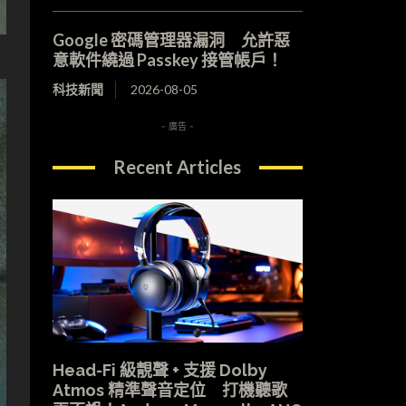
Google 密碼管理器漏洞 允許惡
意軟件繞過 Passkey 接管帳戶！
科技新聞
2026-08-05
- 廣告 -
Recent Articles
Head-Fi 級靚聲 + 支援 Dolby
Atmos 精準聲音定位 打機聽歌