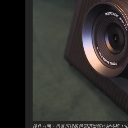
操作方面，用家可透過鏡頭環微幅控制多達 10