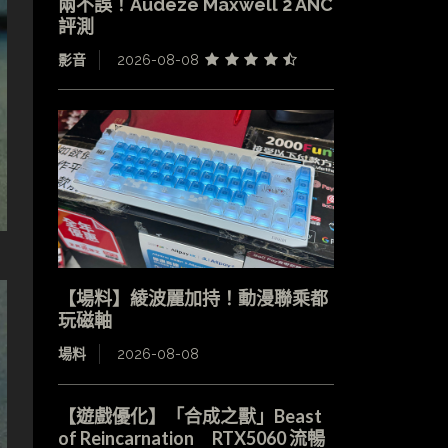
兩不誤！Audeze Maxwell 2 ANC
評測
影音
2026-08-08
【場料】綾波麗加持！動漫聯乘都
玩磁軸
場料
2026-08-08
【遊戲優化】「合成之獸」Beast
of Reincarnation RTX5060 流暢