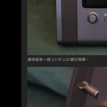
機背面有一個 3.5 吋 LCD 顯示屏幕。