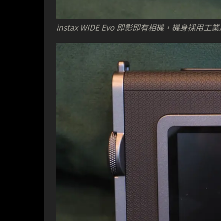
instax WIDE Evo 即影即有相機，機身