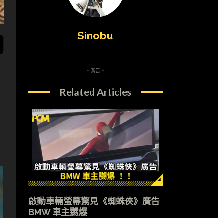
Sinobu
- 廣告 -
Related Articles
啟動車輛螢幕驚見《蜘蛛俠》廣告
BMW 車主嬲爆