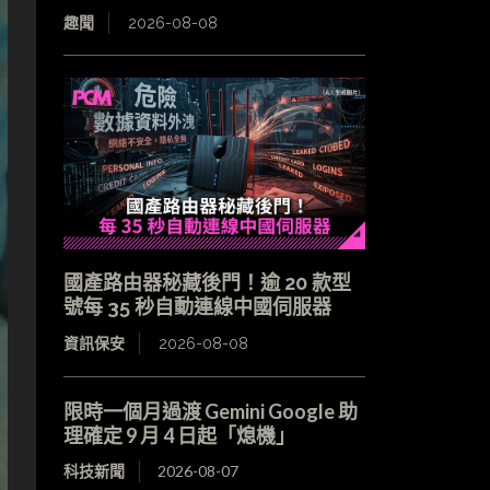
趣聞
2026-08-08
國產路由器秘藏後門！逾 20 款型
號每 35 秒自動連線中國伺服器
資訊保安
2026-08-08
限時一個月過渡 Gemini Google 助
理確定 9 月 4 日起「熄機」
科技新聞
2026-08-07