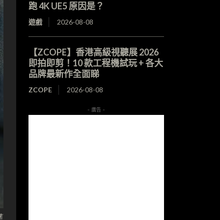
跑 4K UE5 原因是？
遊戲
2026-08-08
【ZCOPE】香港高級視聽展 2026
即拍即剪！10 款工程機試玩 + 各大
品牌最新作全面睇
ZCOPE
2026-08-08
- 廣告 -
準