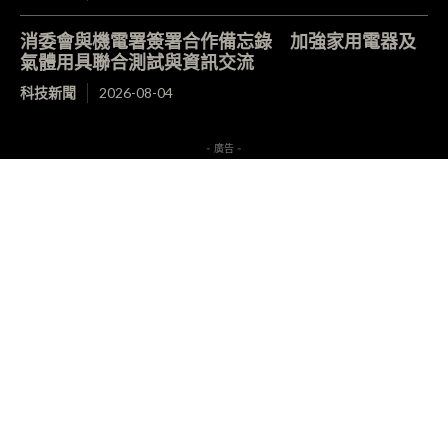
消委會與機電署簽署合作備忘錄 加強家用電器及
氣體用具聯合測試與資訊交流
科技新聞
2026-08-04
- 廣告 -