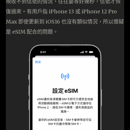
現收不到信號的情況，往往要等好幾秒，信號才恢
復過來。有用戶指 iPhone 13 或 iPhone 12 Pro
Max 即使更新到 iOS16 也沒有類似情況，所以懷疑
是 eSIM 配合的問題。