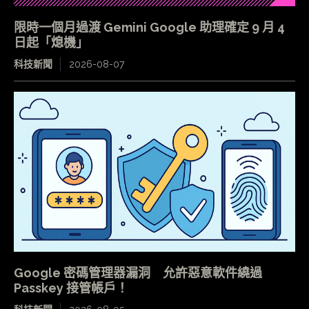
限時一個月過渡 Gemini Google 助理確定 9 月 4
日起「熄機」
科技新聞
2026-08-07
Google 密碼管理器漏洞 允許惡意軟件繞過
Passkey 接管帳戶！