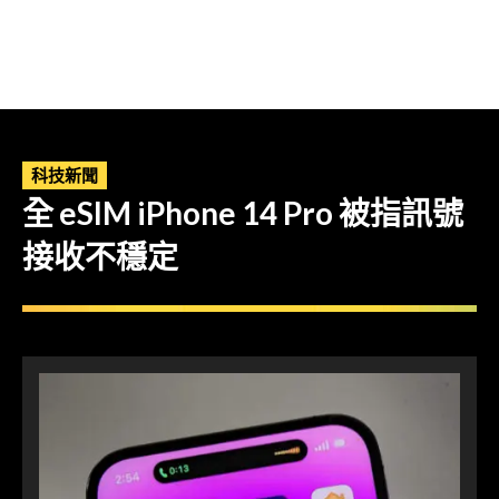
科技新聞
全 eSIM iPhone 14 Pro 被指訊號
接收不穩定