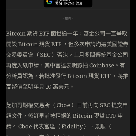
緊貼《PCM》消息
- 廣告 -
Bitcoin 期貨 ETF 面世逾一年，基金公司一直爭取
開設 Bitcoin 現貨 ETF ，但多次申請均遭美國證券
交易委員會（ SEC ）否決。上月多間傳統基金公司
再度入紙申請，其中富達表明夥拍 Coinbase。有
分析員認為，若批准發行 Bitcoin 現貨 ETF ，將推
高幣價至明年見 10 萬美元。
芝加哥期權交易所（ Cboe ）日前再向 SEC 提交申
請文件，修訂早前被拒絕的 Bitcoin 現貨 ETF 申
請。 Cboe 代表富達（ Fidelity ）、景順（