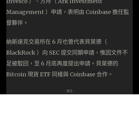
Invesco ）、方舟（ Ark Investment
Management ）​​申請，表明由 Coinbase 擔任監
督夥伴。
納斯達克交易所在 6 月也曾代表貝萊德（
BlackRock ）向 SEC 提交同類申請，惟因文件不
足被駁回，至 6 月底再度提出申請。貝萊德的
Bitcoin 現貨 ETF 同樣與 Coinbase 合作。
- 廣告 -