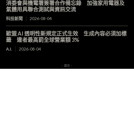
消委會與機電署簽署合作備忘錄 加強家用電器及
氣體用具聯合測試與資訊交流
科技新聞
2026-08-04
歐盟 AI 透明性新規定正式生效 生成內容必須加標
籤 違者最高罰全球營業額 3%
A.I.
2026-08-04
- 廣告 -