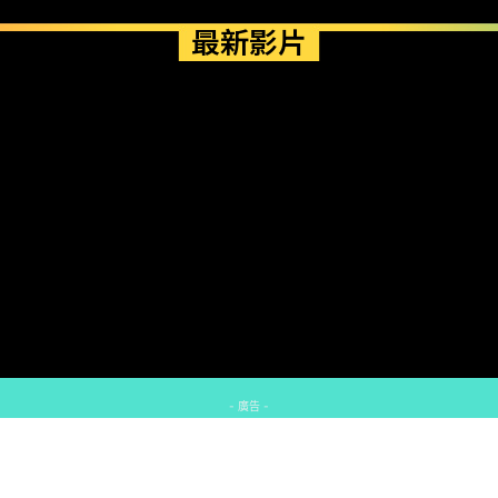
最新影片
- 廣告 -