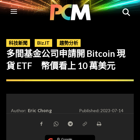
科技新聞
Biz.IT
趨勢分析
多間基金公司申請開 Bitcoin 現
貨 ETF 幣價看上 10 萬美元
Eric Chong
Author:
Published:
2023-07-14
在 Google