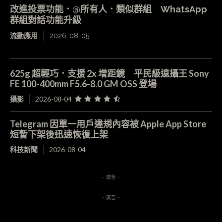
改進投票功能．@所有人．類似群組 WhatsApp
群組對話功能升級
流動應用
2026-08-05
625g 超輕巧．支援 2x 增距鏡 平民級遠攝王 Sony
FE 100-400mm F5.6-8.0 GM OSS 登場
攝影
2026-08-04
Telegram 因單一用戶違規內容被 Apple App Store
短暫下架後迅速恢復上架
科技新聞
2026-08-04
- 廣告 -
- 廣告 -