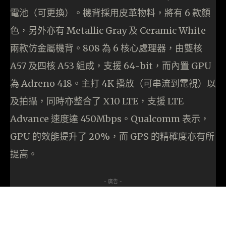
電池（可更換）。機背採用皮革物料，將有 6 款顏
色，另外亦有 Metallic Gray 及 Ceramic White
兩款仿金屬機背。808 為 6 核心處理器，由雙核
A57 及四核 A53 組成，支援 64-bit，而內置 GPU
為 Adreno 418。主打 4K 播放（可串流到電視）以
及拍攝，同時亦整合了 X10 LTE，支援 LTE
Advance 速度達 450Mbps。Qualcomm 表示，
GPU 的效能提升了 20%，而 GPS 的精確度亦有所
提高。
- 廣告 -