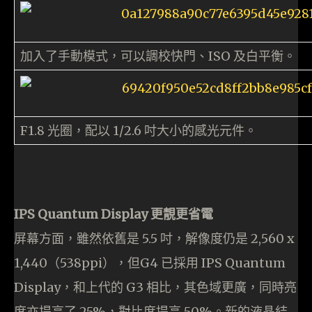
加入了手動模式，可以調校快門、ISO 及白平衡。
F1.8 光圈，配以 1/2.6 吋大小的感光元件。
IPS Quantum Display 更靚更省電
屏幕方面，雖然依舊是 5.5 吋，解像度仍是 2,560 x
1,440（538ppi），但G4 已採用 IPS Quantum
Display，和上代的 G3 相比，其色域更廣，同時亮
度亦提高了 25%，對比度提高 50%。新的液晶結