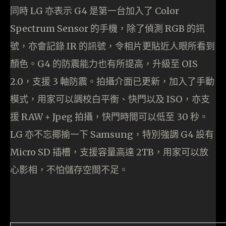
同時 LG 亦表示 G4 是第一台加入了 Color
Spectrum Sensor 的手機，除了偵測 RGB 的訊
號，亦會記錄 IR 的訊號，令相片更貼近人眼所看到
顏色。G4 的防震能力也有所提高，升級至 OIS
2.0，支援 3 軸防震。拍攝介面已更新，加入了手動
模式，用家可以調校白平衡、快門以及 ISO，亦支
援 RAW + Jpeg 拍攝，快門時間可以低至 30 秒。
LG 亦不忘揶揄一下 Samsung，特別強調 G4 設有
Micro SD 插槽，支援容量高達 2TB，用家可以放
心影相，不怕儲存空間不足。