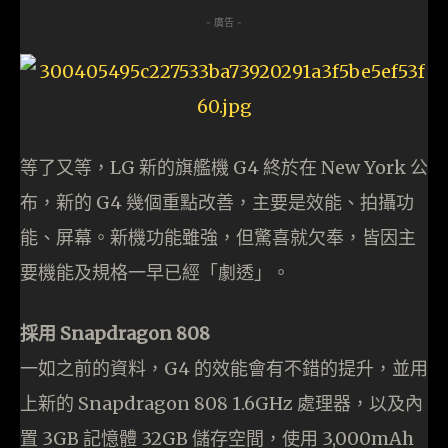
- 廣告 -
等了又等，LG 新的旗艦機 G4 終於在 New York 公
布，新的 G4 幾個重點改善，主要是效能、拍攝功
能、屏幕。新機功能雖強，但驚喜就欠奉，皆因主
要機能及規格一早已經「劇透」。
採用 Snapdragon 808
一如之前的資料，G4 的效能會有不錯的提升，並用
上新的 Snapdragon 808 1.6GHz 處理器，以及內
置 3GB 記憶體 32GB 儲存空間，使用 3,000mAh