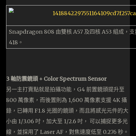
Snapdragon 808 由雙核 A57 及四核 A53 組成，支
418。
3 軸防震鏡頭 + Color Spectrum Sensor
另一主打賣點就是拍攝功能，G4 前置鏡頭提升至
800 萬像素，而後置則為 1,600 萬像素支援 4K 攝
錄，已轉用 F1.8 光圈的鏡頭，而且將感光元件的大
小由 1/3.06 吋，加大至 1/2.6 吋， 可以捕捉更多光
線，並採用了 Laser AF，對焦速度低至 0.276 秒。