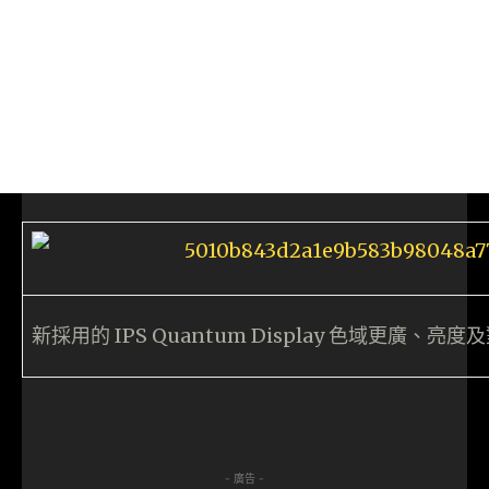
新採用的 IPS Quantum Display 色域更廣、
- 廣告 -