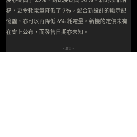
構，更令耗電量降低了 7%，配合新設計的顯示記
憶體，亦可以再降低 4% 耗電量。新機的定價未有
在會上公布，而發售日期亦未知。
- 廣告 -