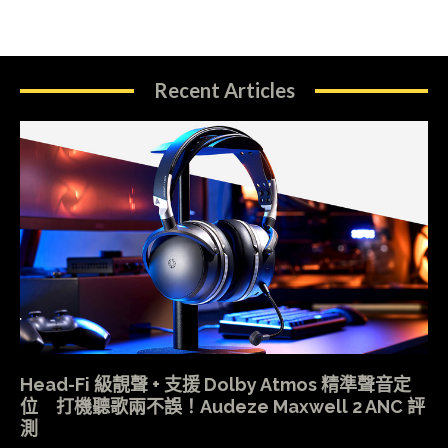
Recent Articles
Head-Fi 級靚聲 + 支援 Dolby Atmos 精準聲音定
位 打機聽歌兩不誤！Audeze Maxwell 2 ANC 評
測