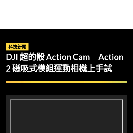
科技新聞
DJI 超的骰 Action Cam Action
2 磁吸式模組運動相機上手試