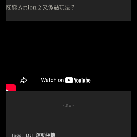
睇睇 Action 2 又係點玩法？
- 廣告 -
Tags:
DJI
運動相機