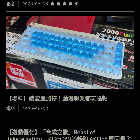
影音
2026-08-08
【場料】綾波麗加持！動漫聯乘都玩磁軸
場料
2026-08-08
【遊戲優化】「合成之獸」Beast of
Reincarnation RTX5060 流暢跑 4K UE5 原因是？