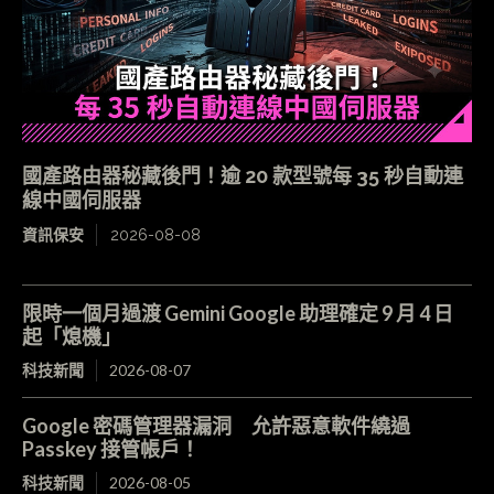
國產路由器秘藏後門！逾 20 款型號每 35 秒自動連
線中國伺服器
資訊保安
2026-08-08
限時一個月過渡 Gemini Google 助理確定 9 月 4 日
起「熄機」
科技新聞
2026-08-07
Google 密碼管理器漏洞 允許惡意軟件繞過
Passkey 接管帳戶！
科技新聞
2026-08-05