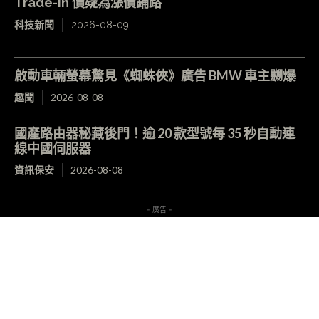
Trade-in 價疑為漲價鋪路
科技新聞
2026-08-09
啟動車輛螢幕驚見《蜘蛛俠》廣告 BMW 車主嬲爆
趣聞
2026-08-08
國產路由器秘藏後門！逾 20 款型號每 35 秒自動連
線中國伺服器
資訊保安
2026-08-08
- 廣告 -