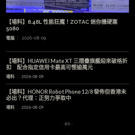
【場料】8.48L 性能狂魔！ZOTAC 迷你機硬塞
5080
電腦
2026-08-09
【場料】HUAWEI Mate XT 三摺疊旗艦迎來破格折
扣 配合指定信用卡最高可慳逾萬元
場料
2026-08-09
【場料】HONOR Robot Phone 12/8 發佈但香港未
必出？代理：正努力爭取中
場料
2026-08-09
- 廣告 -