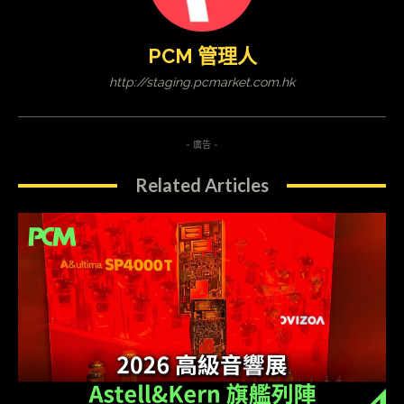
PCM 管理人
http://staging.pcmarket.com.hk
- 廣告 -
Related Articles