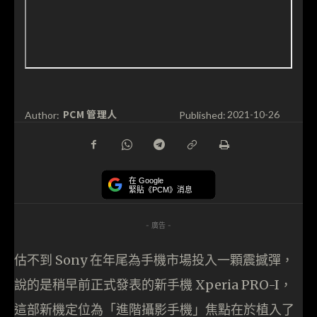
PCM 管理人
Author:
Published:
2021-10-26
在 Google
緊貼《PCM》消息
- 廣告 -
估不到 Sony 在年尾為手機市場投入一顆震撼彈，
說的是稍早前正式發表的新手機 Xperia PRO-I，
這部新機定位為「進階攝影手機」焦點在於植入了