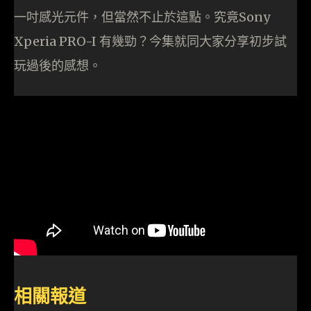
一吋感光元件，但當然不止於這點。究竟Sony
Xperia PRO-I 有幾勁？今集就同大家分享初步試
玩過後的感想。
相關報道