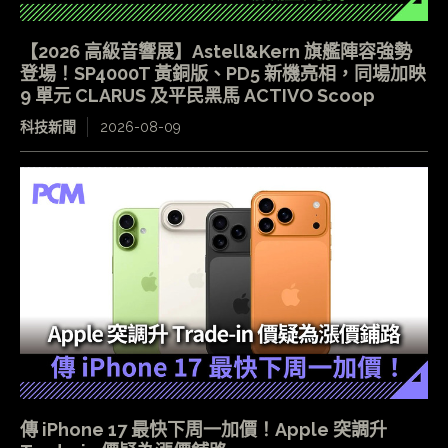
【2026 高級音響展】Astell&Kern 旗艦陣容強勢
登場！SP4000T 黃銅版、PD5 新機亮相，同場加映
9 單元 CLARUS 及平民黑馬 ACTIVO Scoop
科技新聞
2026-08-09
傳 iPhone 17 最快下周一加價！Apple 突調升