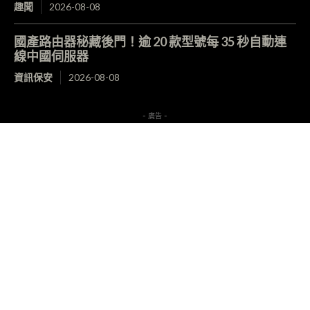
趣聞
2026-08-08
國產路由器秘藏後門！逾 20 款型號每 35 秒自動連
線中國伺服器
資訊保安
2026-08-08
- 廣告 -