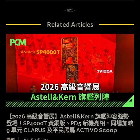
- 廣告 -
Related Articles
【2026 高級音響展】Astell&Kern 旗艦陣容強勢
登場！SP4000T 黃銅版、PD5 新機亮相，同場加映
9 單元 CLARUS 及平民黑馬 ACTIVO Scoop
場料
2026-08-09