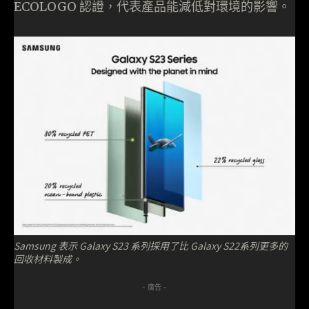
ECOLOGO 認證，代表產品能減低對環境的影響。
Samsung 表示 Galaxy S23 系列採用了比 Galaxy S22系列更多的
回收材料製成。
- 廣告 -