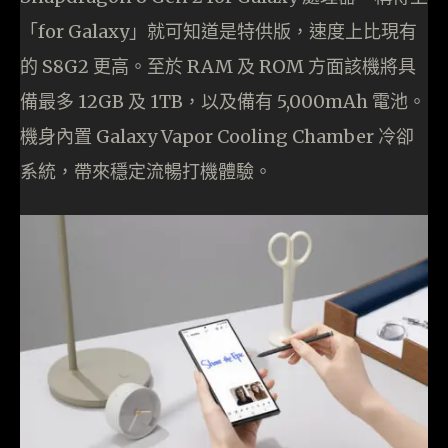
「for Galaxy」就可知道是特供版，速度上比現有
的 S8G2 更高。至於 RAM 及 ROM 方面該機將具
備最多 12GB 及 1TB，以及備有 5,000mAh 電池。
機身內置 Galaxy Vapor Cooling Chamber 冷卻
系統，帶來穩定流暢打機體驗。