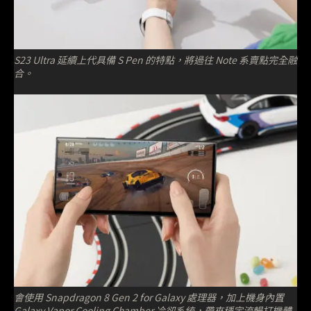
S23 Ultra 延續上代具備 S Pen 的特點，將過往 Note 系賣點完全融
合。
會使用 Snapdragon 8 Gen 2 for Galaxy 處理器，加上機身內置
Galaxy Vapor Cooling Chamber 冷卻系統，帶來穩定流暢打機體