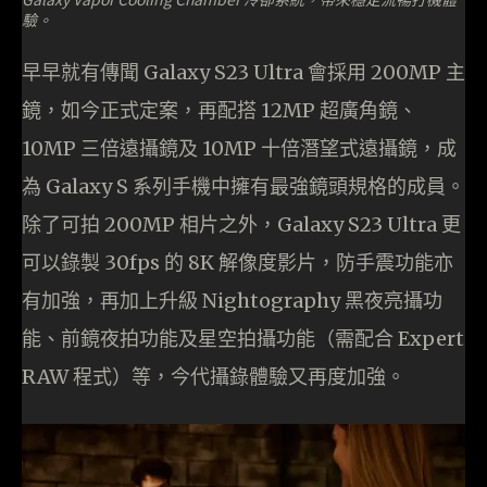
驗。
早早就有傳聞 Galaxy S23 Ultra 會採用 200MP 主
鏡，如今正式定案，再配搭 12MP 超廣角鏡、
10MP 三倍遠攝鏡及 10MP 十倍潛望式遠攝鏡，成
為 Galaxy S 系列手機中擁有最強鏡頭規格的成員。
除了可拍 200MP 相片之外，Galaxy S23 Ultra 更
可以錄製 30fps 的 8K 解像度影片，防手震功能亦
有加強，再加上升級 Nightography 黑夜亮攝功
能、前鏡夜拍功能及星空拍攝功能（需配合 Expert
RAW 程式）等，今代攝錄體驗又再度加強。