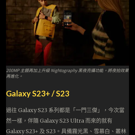
200MP 主鏡再加上升級 Nightography 黑夜亮攝功能，將夜拍效果
再進化。
Galaxy S23+ / S23
過往 Galaxy S23 系列都是「一門三傑」，今次當
然一樣，伴隨 Galaxy S23 Ultra 而來的就有
Galaxy S23+ 及 S23。具備霧光黑、雪慕白、叢林