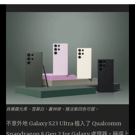
具備霧光黑、雪慕白、叢林綠、雅淡紫四色可選。
不意外地 Galaxy S23 Ultra 植入了 Qualcomm
Snapdragon 8 Gen 2 for Galaxy 處理器，稱得上