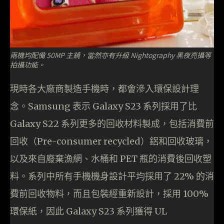
兩機均配備 50MP 主鏡，當然亦有升級 Nightography 黑夜亮攝等
拍攝功能。
現時各大廠商製造手機時，都會滲入環保設計理
念。Samsung 表示 Galaxy S23 系列採用了比
Galaxy S22 系列更多的回收材料製成，包括消費前
回收（Pre-consumer recycled）鋁和回收玻璃，
以及來自廢棄漁網、水桶和 PET 瓶的消費後回收塑
料。系列中所有手機機身設計平均採用了 22% 的消
費前回收物料，而且包裝經重新設計，採用 100%
環保紙，因此 Galaxy S23 系列獲得 UL