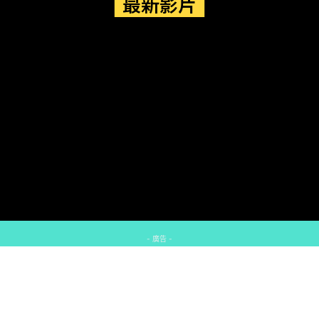
最新影片
- 廣告 -