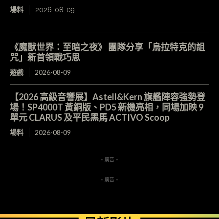
場料
2026-08-09
《魔獸世界：至暗之夜》 團隊分享「烏拉特克的詛
咒」新首領戰巧思
遊戲
2026-08-09
【2026 高級音響展】Astell&Kern 旗艦陣容強勢登
場！SP4000T 黃銅版、PD5 新機亮相，同場加映 9
單元 CLARUS 及平民黑馬 ACTIVO Scoop
場料
2026-08-09
- 廣告 -
- 廣告 -