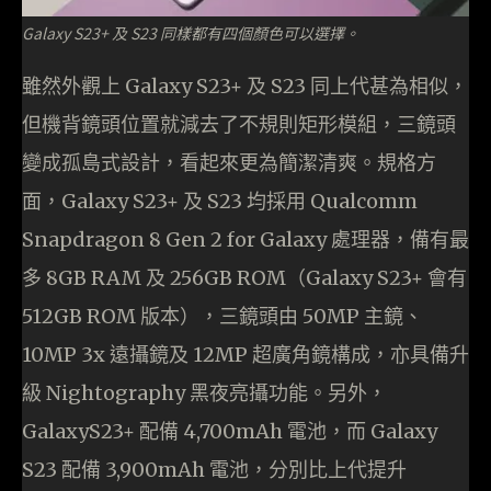
Galaxy S23+ 及 S23 同樣都有四個顏色可以選擇。
雖然外觀上 Galaxy S23+ 及 S23 同上代甚為相似，
但機背鏡頭位置就減去了不規則矩形模組，三鏡頭
變成孤島式設計，看起來更為簡潔清爽。規格方
面，Galaxy S23+ 及 S23 均採用 Qualcomm
Snapdragon 8 Gen 2 for Galaxy 處理器，備有最
多 8GB RAM 及 256GB ROM（Galaxy S23+ 會有
512GB ROM 版本），三鏡頭由 50MP 主鏡、
10MP 3x 遠攝鏡及 12MP 超廣角鏡構成，亦具備升
級 Nightography 黑夜亮攝功能。另外，
GalaxyS23+ 配備 4,700mAh 電池，而 Galaxy
S23 配備 3,900mAh 電池，分別比上代提升