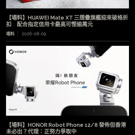
【場料】HUAWEI Mate XT 三摺疊旗艦迎來破格折
扣 配合指定信用卡最高可慳逾萬元
場料
2026-08-09
【場料】HONOR Robot Phone 12/8 發佈但香港
未必出？代理：正努力爭取中