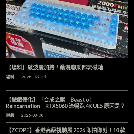
【場料】綾波麗加持！動漫聯乘都玩磁軸
場料
2026-08-08
【遊戲優化】「合成之獸」Beast of
Reincarnation RTX5060 流暢跑 4K UE5 原因是？
遊戲
2026-08-08
【ZCOPE】香港高級視聽展 2026 即拍即剪！10 款