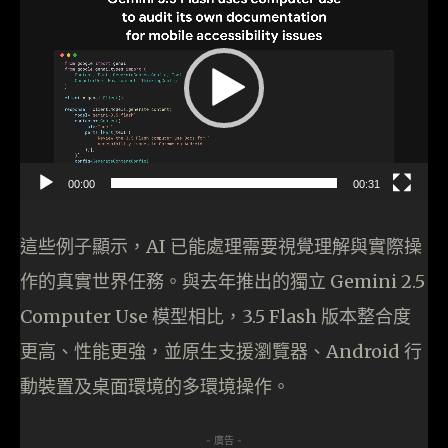
訊
播
放
器
00:00
00:31
這些例子顯示，AI 已能處理需要視覺理解與實際操
作的真實世界任務。與去年推出的獨立 Gemini 2.5
Computer Use 模型相比，3.5 Flash 版本整合度
更高、性能更強，並原生支援瀏覽器、Android 行
動裝置及桌面環境的多環境操作。
- 廣告 -