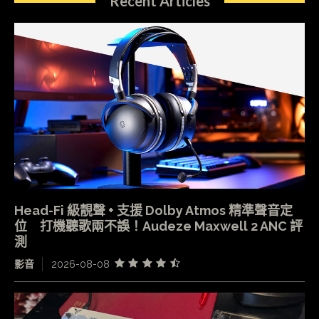
Recent Articles
Head-Fi 級靚聲 + 支援 Dolby Atmos 精準聲音定
位 打機聽歌兩不誤！Audeze Maxwell 2 ANC 評
測
影音
2026-08-08