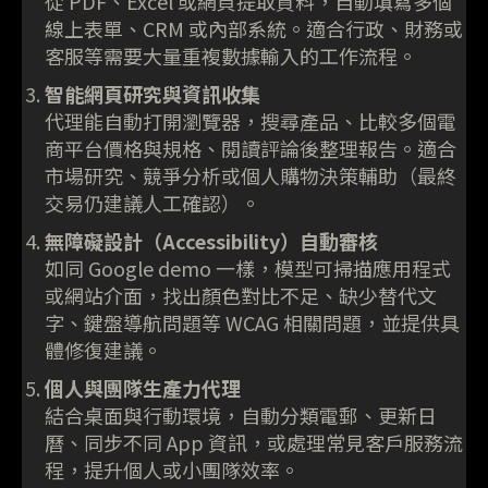
從 PDF、Excel 或網頁提取資料，自動填寫多個
線上表單、CRM 或內部系統。適合行政、財務或
客服等需要大量重複數據輸入的工作流程。
智能網頁研究與資訊收集
代理能自動打開瀏覽器，搜尋產品、比較多個電
商平台價格與規格、閱讀評論後整理報告。適合
市場研究、競爭分析或個人購物決策輔助（最終
交易仍建議人工確認）。
無障礙設計（Accessibility）自動審核
如同 Google demo 一樣，模型可掃描應用程式
或網站介面，找出顏色對比不足、缺少替代文
字、鍵盤導航問題等 WCAG 相關問題，並提供具
體修復建議。
個人與團隊生產力代理
結合桌面與行動環境，自動分類電郵、更新日
曆、同步不同 App 資訊，或處理常見客戶服務流
程，提升個人或小團隊效率。