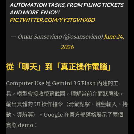
AUTOMATION TASKS, FROM FILING TICKETS
AND MORE. ENJOY!
PIC.TWITTER.COM/YY3TGVHX0D
— Omar Sanseviero (@osanseviero)
June 24,
2026
從「聊天」到「真正操作電腦」
Computer Use 是 Gemini 3.5 Flash 內建的工
具，模型會接收螢幕截圖，理解當前介面狀態後，
輸出具體的 UI 操作指令（滑鼠點擊、鍵盤輸入、捲
動、導航等）。Google 在官方部落格展示了兩個
實際 demo：