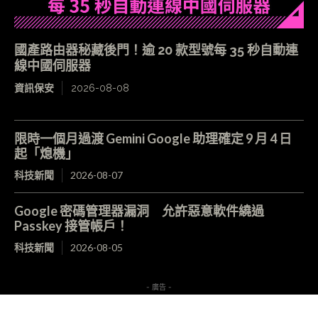
國產路由器秘藏後門！逾 20 款型號每 35 秒自動連
線中國伺服器
資訊保安
2026-08-08
限時一個月過渡 Gemini Google 助理確定 9 月 4 日
起「熄機」
科技新聞
2026-08-07
Google 密碼管理器漏洞 允許惡意軟件繞過
Passkey 接管帳戶！
科技新聞
2026-08-05
- 廣告 -