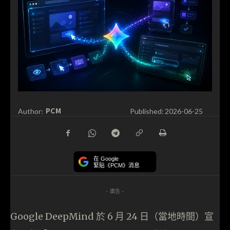
PCM
Author:
Published:
2026-06-25
在 Google
緊貼《PCM》消息
- 廣告 -
Google DeepMind 於 6 月 24 日（當地時間）宣