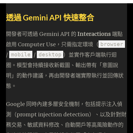
透過 Gemini API 快速整合
開發者可透過 Gemini API 的
Interactions
端點
啟用 Computer Use，只需指定環境（
browser
/
mobile
/
desktop
）並實作客戶端執行迴
圈。模型會持續接收新截圖、輸出帶有「意圖說
明」的動作建議，再由開發者端實際執行並回傳狀
態。
Google 同時內建多層安全機制，包括提示注入偵
測（prompt injection detection）、以及針對財
務交易、敏感資料修改、自動開戶等高風險動作的