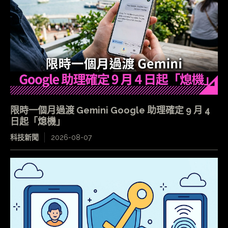
限時一個月過渡 Gemini Google 助理確定 9 月 4
日起「熄機」
科技新聞
2026-08-07