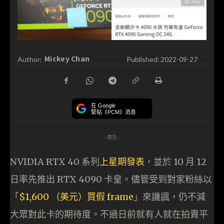
Mickey Chan
Author:
Published:
2022-09-27
在 Google
緊貼《PCM》消息
- 廣告 -
NVIDIA RTX 40 系列
上星期發表
，並於 10 月 12
日率先推出 RTX 4090 卡皇。儘管受到對家粉絲以
「
$1,600 （美元）買假 frame
」來譏諷，仍不減
大眾對此卡的期待度。不過日前就有人就在拍賣平