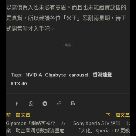
以高價買入也未必有意思。而且也未能證實放售的
是真貨，所以建議各位「米王」忍耐兩星期，待正
式開售時才入手吧。
- 廣告 -
Tags:
NVIDIA
Gigabyte
carousell
香港連登
RTX 40
前一篇文章
下一篇文章
Gigamon「網絡可視化」方
Sony Xperia 5 IV 評測 比
案 助企業洞悉數據流量危
「大佬」Xperia 1 IV 更吸