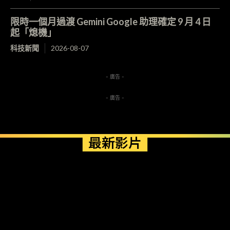
限時一個月過渡 Gemini Google 助理確定 9 月 4 日
起「熄機」
科技新聞
2026-08-07
- 廣告 -
- 廣告 -
最新影片