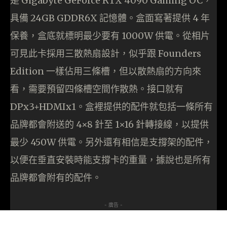
是 Gigabyte GeForce RTX 4090 Gaming OC，
具備 24GB GDDR6X 記憶體。盒面寫著提供 4 年
保養，盒底就標明最少要有 1000W 供電。從相片
可見此卡採用三散熱扇設計，似乎跟 Founders
Edition 一樣佔用三條槽，但以散熱扇的方向來
看，需要預留四條槽空間作散熱。接口就有
DPx3+HDMIx1。盒裡提供的配件就包括一條所有
品牌都會附送的 4×8 針至 1×16 針轉接線，以提供
最少 450W 供電。另外還有相信是支撐架的配件，
以便在垂直安裝時能支撐卡的重量，據說也是所有
品牌都會附有的配件。
- 廣告 -