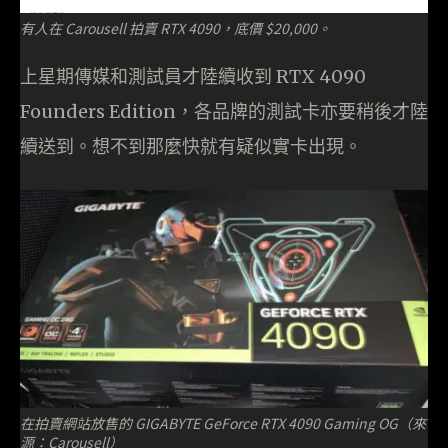
有人在 Carousell 拍賣 RTX 4090，底價 $20,000。
上星期傳媒和測試員才陸續收到 RTX 4090
Founders Edition，各品牌的測試卡亦要稍後才陸
續送到。想不到那麼快就有疑似實卡出現。
在拍賣網站放售的 GIGABYTE GeForce RTX 4090 Gaming OG（來
源：Carousell）