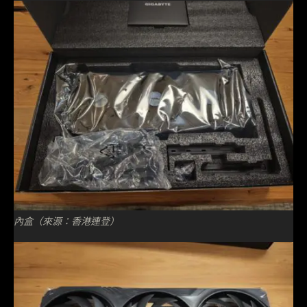
內盒（來源：香港連登）