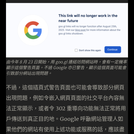
由今年 8 月 23 日開始，用 goo.gl 連結坊問網站時，會有一定機率
顯示這個警告頁面。不過 Google 亦已警告，顯示這個頁面可能會
引致部分網站出現問題。
不過，這個插頁式警告頁面也可能會導致部分網頁
出現問題，例如令嵌入網頁頁面的社交平台內容無
法正常顯示，或者令 302 重導向功能無法正常將用
戶傳送到真正目的地。Google 呼籲網站管理人如
果他們的網站有使用上述功能或服務的話，應該盡