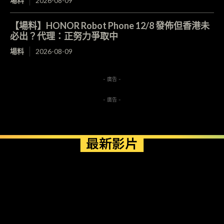
場料
2026-08-09
【場料】HONOR Robot Phone 12/8 發佈但香港未
必出？代理：正努力爭取中
場料
2026-08-09
- 廣告 -
- 廣告 -
最新影片