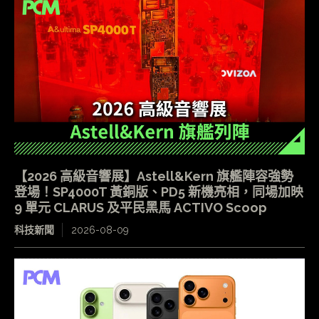
【2026 高級音響展】Astell&Kern 旗艦陣容強勢
登場！SP4000T 黃銅版、PD5 新機亮相，同場加映
9 單元 CLARUS 及平民黑馬 ACTIVO Scoop
科技新聞
2026-08-09