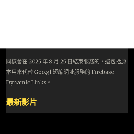
同樣會在 2025 年 8 月 25 日結束服務的，還包括原
本用來代替 Goo.gl 短縮網址服務的 Firebase
Dynamic Links。
最新影片