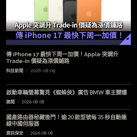
傳 iPhone 17 最快下周一加價！Apple 突調升
Trade-in 價疑為漲價鋪路
科技新聞
2026-08-09
啟動車輛螢幕驚見《蜘蛛俠》廣告 BMW 車主嬲爆
趣聞
2026-08-08
國產路由器秘藏後門！逾 20 款型號每 35 秒自動連
線中國伺服器
資訊保安
2026-08-08