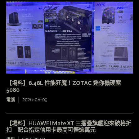
【場料】8.48L 性能狂魔！ZOTAC 迷你機硬塞
5080
電腦
2026-08-09
【場料】HUAWEI Mate XT 三摺疊旗艦迎來破格折
扣 配合指定信用卡最高可慳逾萬元