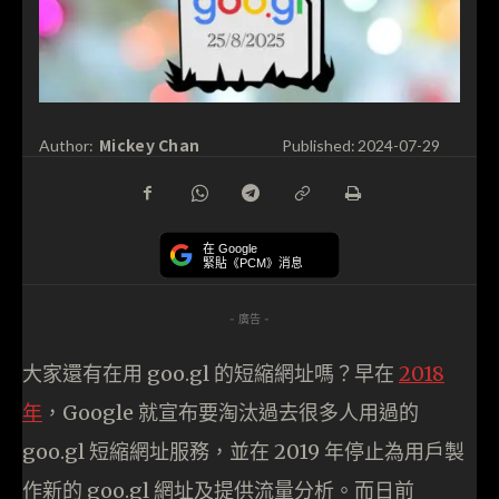
Mickey Chan
Author:
Published:
2024-07-29
在 Google
緊貼《PCM》消息
- 廣告 -
大家還有在用 goo.gl 的短縮網址嗎？早在
2018
年
，Google 就宣布要淘汰過去很多人用過的
goo.gl 短縮網址服務，並在 2019 年停止為用戶製
作新的 goo.gl 網址及提供流量分析。而日前