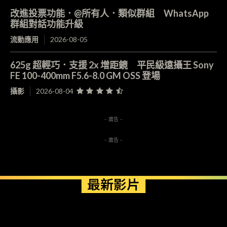
改進投票功能．@所有人．類似群組 WhatsApp
群組對話功能升級
流動應用
2026-08-05
625g 超輕巧．支援 2x 增距鏡 平民級遠攝王 Sony
FE 100-400mm F5.6-8.0 GM OSS 登場
攝影
2026-08-04
- 廣告 -
- 廣告 -
最新影片