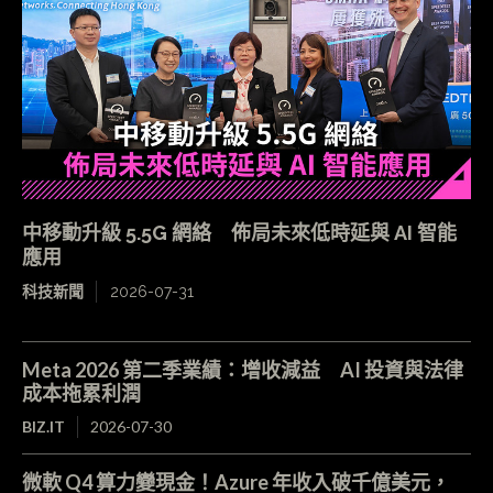
中移動升級 5.5G 網絡 佈局未來低時延與 AI 智能
應用
科技新聞
2026-07-31
Meta 2026 第二季業績：增收減益 AI 投資與法律
成本拖累利潤
BIZ.IT
2026-07-30
微軟 Q4 算力變現金！Azure 年收入破千億美元，