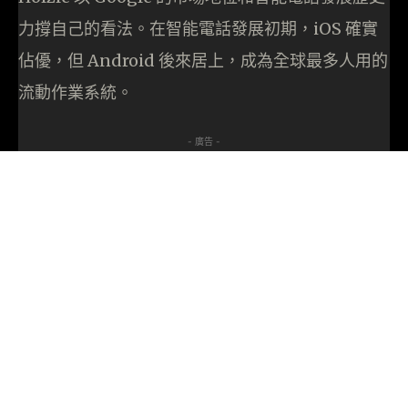
力撐自己的看法。在智能電話發展初期，iOS 確實
佔優，但 Android 後來居上，成為全球最多人用的
流動作業系統。
- 廣告 -