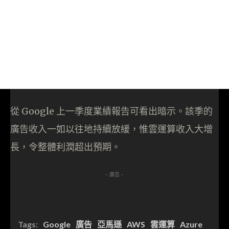
從 Google 上一季度業績報告可看出暗示。該季的
廣告收入一如以往地持續放緩，惟雲運算收入大增
長，令整體利潤超出預期。
- 廣告 -
Tags:
Google
廣告
亞馬遜
AWS
雲運算
Azure