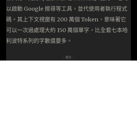
以啟動 Google 搜尋等工具，並代使用者執行程式
碼。其上下文視窗有 200 萬個 Token，意味著它
可以一次過處理大約 150 萬個單字，比全套七本哈
利波特系列的字數還要多。
- 廣告 -