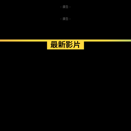
- 廣告 -
- 廣告 -
最新影片