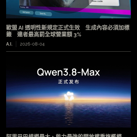
歐盟 AI 透明性新規定正式生效 生成內容必須加標
籤 違者最高罰全球營業額 3%
A.I.
2026-08-04
阿里巴巴規模最大、能力最強的開放權重旗艦模