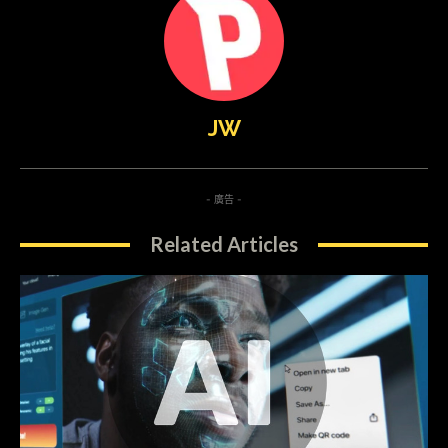
JW
- 廣告 -
Related Articles