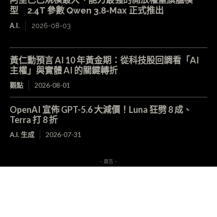
型 2.4T 參數 Qwen 3.8-Max 正式推出
A.I.
2026-08-03
黃仁勳預言 AI 10 年黃金期：從科技股回調看「AI
主權」與實體 AI 的關鍵轉折
觀點
2026-08-01
OpenAI 宣佈 GPT-5.6 大減價！Luna 狂劈 8 成、
Terra 打 8 折
A.I. 生成
2026-07-31
- 廣告 -