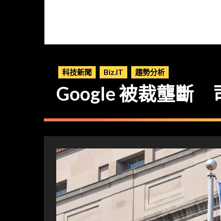
科技新聞
Biz.IT
趨勢分析
Google 被裁壟斷 