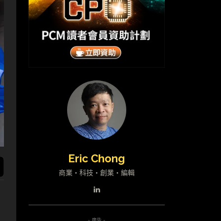
Eric Chong
商業・科技・創業・編輯
- 廣告 -