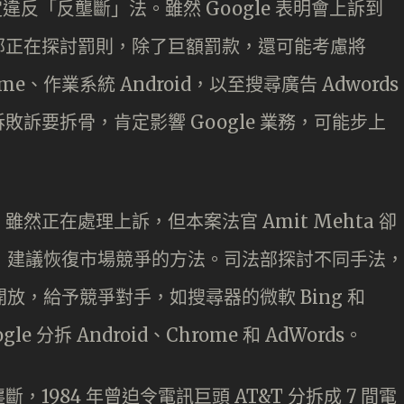
定違反「反壟斷」法。雖然 Google 表明會上訴到
部正在探討罰則，除了巨額罰款，還可能考慮將
me、作業系統 Android，以至搜尋廣告 Adwords
訴要拆骨，肯定影響 Google 業務，可能步上
雖然正在處理上訴，但本案法官 Amit Mehta 卻
安排，建議恢復市場競爭的方法。司法部探討不同手法，
據開放，給予競爭對手，如搜尋器的微軟 Bing 和
e 分拆 Android、Chrome 和 AdWords。
1984 年曾迫令電訊巨頭 AT&T 分拆成 7 間電