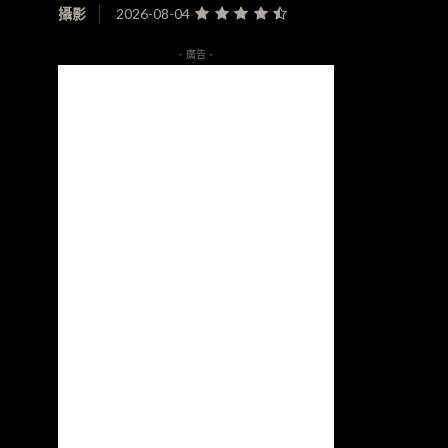
攝影
2026-08-04
- 廣告 -