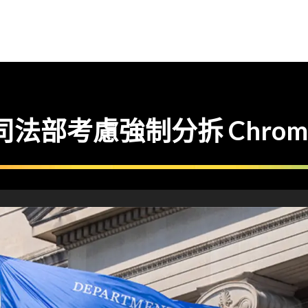
司法部考慮強制分拆 Chrome