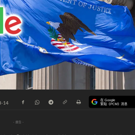
在 Google
8-14
緊貼《PCM》消息
- 廣告 -