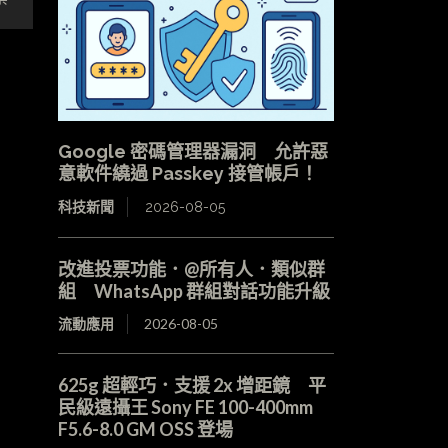
Google 密碼管理器漏洞 允許惡
意軟件繞過 Passkey 接管帳戶！
科技新聞
2026-08-05
改進投票功能．@所有人．類似群
組 WhatsApp 群組對話功能升級
流動應用
2026-08-05
625g 超輕巧．支援 2x 增距鏡 平
民級遠攝王 Sony FE 100-400mm
F5.6-8.0 GM OSS 登場