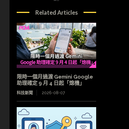
Related Articles
限時一個月過渡 Gemini Google
助理確定 9 月 4 日起「熄機」
科技新聞
2026-08-07