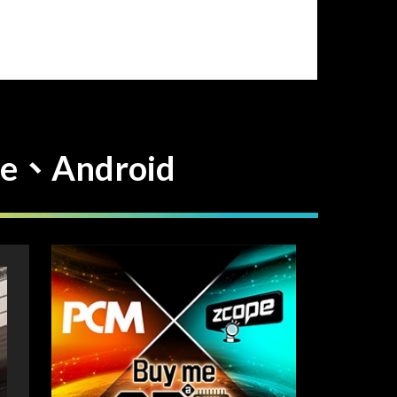
、Android