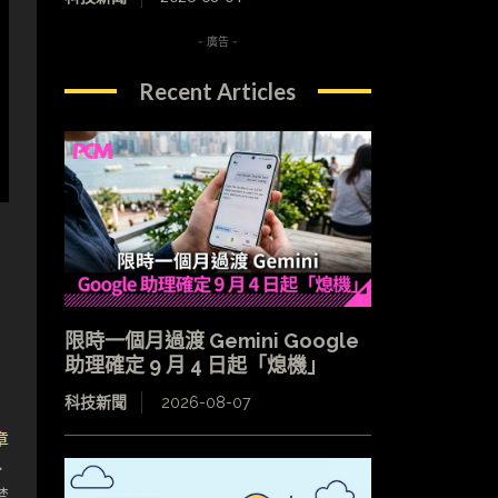
- 廣告 -
Recent Articles
限時一個月過渡 Gemini Google
助理確定 9 月 4 日起「熄機」
科技新聞
2026-08-07
章
．
禁