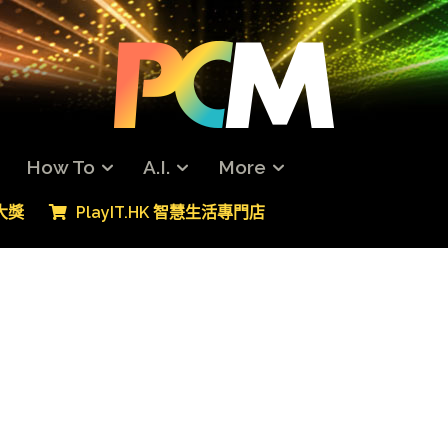
How To
A.I.
More
專大獎
PlayIT.HK 智慧生活專門店