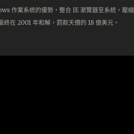
dows 作業系統的優勢，整合 IE 瀏覽器至系統，壓縮
間。最終在 2001 年和解，罰款天價的 18 億美元。