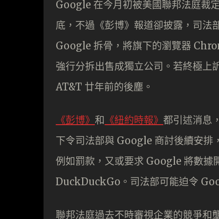
Google 在今月初被美國聯邦法庭裁
底，不過《彭博》報道卻披露，司法
Google 拆骨，將旗下的瀏覽器 Chro
強行分拆出售成獨立公司。若終極上訴敗
AT&T 廿年前的後塵。
《彭博》
和
《紐約時報》
都引述消息，
下令司法部與 Google 商討後續
例如罰款，又或要求 Google 將數
DuckDuckGo。司法部可能迫令 Googl
聯邦法庭過去不時審視企業的競爭和壟斷，