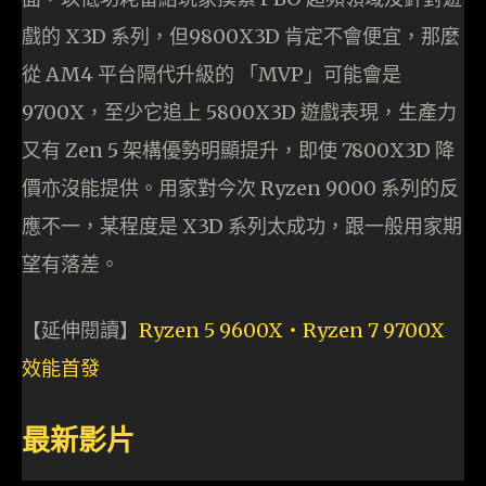
戲的 X3D 系列，但9800X3D 肯定不會便宜，那麼
從 AM4 平台隔代升級的 「MVP」可能會是
9700X，至少它追上 5800X3D 遊戲表現，生產力
又有 Zen 5 架構優勢明顯提升，即使 7800X3D 降
價亦沒能提供。用家對今次 Ryzen 9000 系列的反
應不一，某程度是 X3D 系列太成功，跟一般用家期
望有落差。
【延伸閱讀】
Ryzen 5 9600X‧Ryzen 7 9700X
效能首發
最新影片