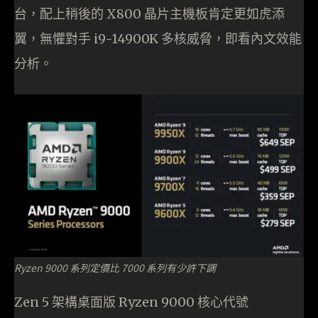
台，配上稍後的 X800 晶片主機板肯定更如虎添
翼，無懼對手 i9-14900K 多核威脅，即看內文效能
分析。
Ryzen 9000 系列定價比 7000 系列有少許下調
Zen 5 架構桌面版 Ryzen 9000 核心代號