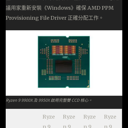
議用家重新安裝《Windows》確保 AMD PPM
Provisioning File Driver 正確分配工作。
Ryzen 9 9900X 及 9950X 啟用完整雙 CCD 核心。
Ryze
Ryze
Ryze
Ryze
n 9
n 9
n 9
n 9