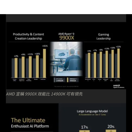
AMD 宣稱 9900X 效能比 14900K 可有領先