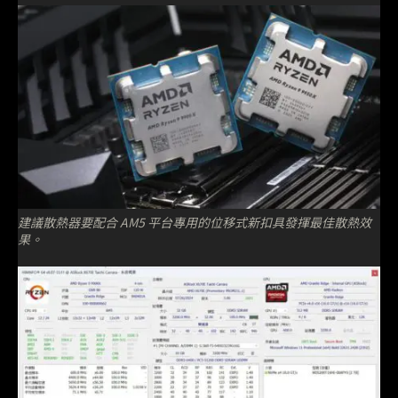
建議散熱器要配合 AM5 平台專用的位移式新扣具發揮最佳散熱效
果。