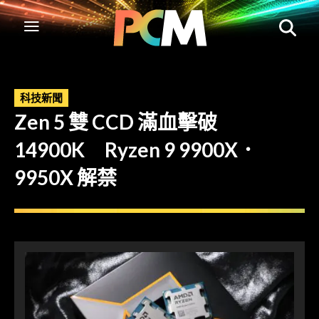
科技新聞
Zen 5 雙 CCD 滿血擊破
14900K Ryzen 9 9900X．
9950X 解禁