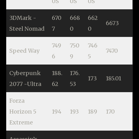
0S
0S
0S
3DMark -
670
668
662
6673
Steel Nomad
7
0
0
749
750
746
Speed Way
7470
6
9
5
Cyberpunk
188.
176.
173
185.01
2077 -Ultra
62
53
Forza
Horizon 5
194
193
189
170
Extreme