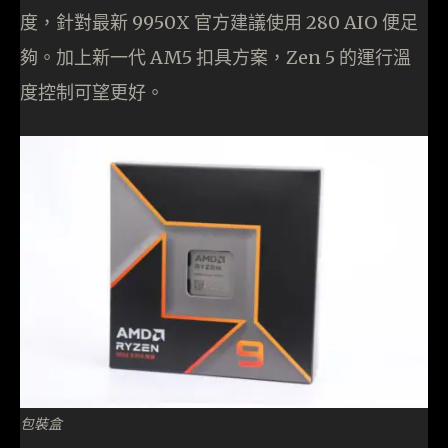
度，針對最新 9950X 官方建議使用 280 AIO 便足
夠。加上新一代 AM5 扣具方案，Zen 5 的運行溫
度控制可望更好。
包裝盒