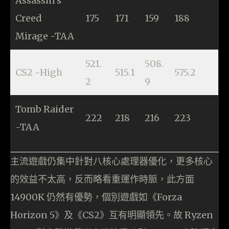
Assassin’s
Creed
175
171
159
188
Mirage -TAA
521.
508.
CS2 -High
515.1
575.2
2
9
Tomb Raider
222
218
216
223
-TAA
主流遊戲仍集中針對八核心處理器優化，更多核心
的效益不太高，反而略看重運作時脈，此方面
14900K 仍然有優勢，個別遊戲如《Forza
Horizon 5》及《CS2》互有明顯領先。故 Ryzen