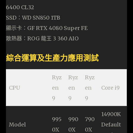
6400 CL32
SSD：WD SN850 1TB
顯示卡：GF RTX 4080 Super FE
散熱器：ROG 龍王 3 360 AIO
綜合運算及生產力應用測試
Ryz
Ryz
Ryz
CPU
en
en
en
Core i9
9
9
9
14900K
995
990
790
Model
Default
0X
0X
0X