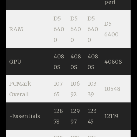
perf
D5-
D5-
D5-
D5-
RAM
640
640
640
6400
0
0
0
408
408
408
GPU
4080S
0S
0S
0S
PCMark -
107
106
103
10548
Overall
65
92
39
128
129
123
-Essentials
12119
78
97
45