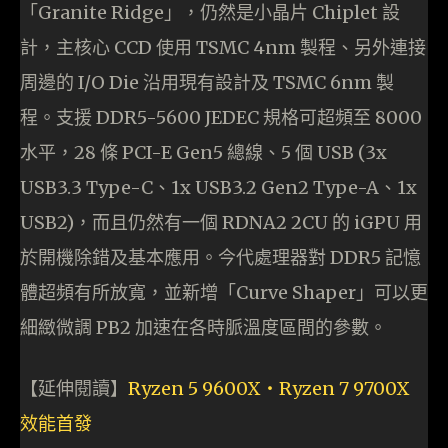
「Granite Ridge」，仍然是小晶片 Chiplet 設
計，主核心 CCD 使用 TSMC 4nm 製程、另外連接
周邊的 I/O Die 沿用現有設計及 TSMC 6nm 製
程。支援 DDR5-5600 JEDEC 規格可超頻至 8000
水平，28 條 PCI-E Gen5 總線、5 個 USB (3x
USB3.3 Type-C、1x USB3.2 Gen2 Type-A、1x
USB2)，而且仍然有一個 RDNA2 2CU 的 iGPU 用
於開機除錯及基本應用。今代處理器對 DDR5 記憶
體超頻有所放寬，並新增「Curve Shaper」可以更
細緻微調 PB2 加速在各時脈溫度區間的參數。
【延伸閱讀】
Ryzen 5 9600X‧Ryzen 7 9700X
效能首發