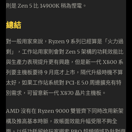
則是 Zen 5 比 14900K 稍為慳電。
總結
對一般用家來說，Ryzen 9 系列已經算是「火力過
剩」，工作站用家則會對 Zen 5 架構的功耗效能比
與生產力表現提升更有興趣，但是新一代 X800 系
列要主機板要待 9 月底才上市，隔代升級時機不算
太好，如果工作站系統對 PCI-E 5.0 周邊擴充有特
別需求，可留意新一代 X870 晶片主機板。
AMD 沒有在 Ryzen 9000 雙管齊下同時改用新架
構及推高基本時脈，故帳面效能升幅受限不夠全
面，以低功耗留給玩家摸索 PBO 超頻領域及針對遊