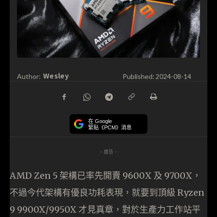
Wesley
Author:
Published:
2024-08-14
在 Google
緊貼《PCM》消息
- 廣告 -
AMD Zen 5 架構已率先開賣 9600X 及 9700X，
不過今代架構有優良功耗表現，就要到頂級 Ryzen
9 9900X/9950X 才見真章，對於生產力工作站平