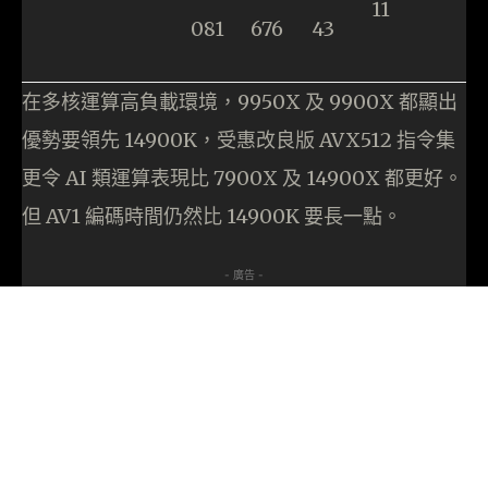
11
081
676
43
在多核運算高負載環境，9950X 及 9900X 都顯出
優勢要領先 14900K，受惠改良版 AVX512 指令集
更令 AI 類運算表現比 7900X 及 14900X 都更好。
但 AV1 編碼時間仍然比 14900K 要長一點。
- 廣告 -