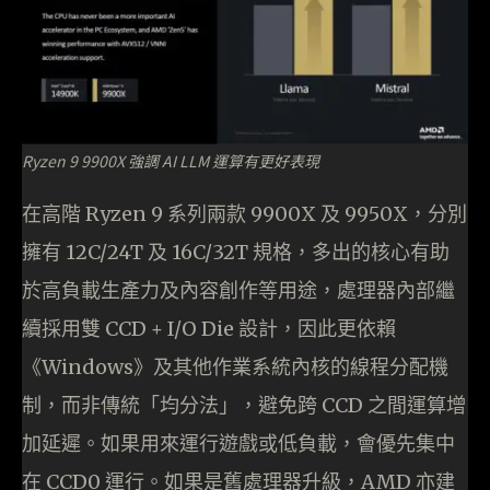
Ryzen 9 9900X 強調 AI LLM 運算有更好表現
在高階 Ryzen 9 系列兩款 9900X 及 9950X，分別
擁有 12C/24T 及 16C/32T 規格，多出的核心有助
於高負載生產力及內容創作等用途，處理器內部繼
續採用雙 CCD + I/O Die 設計，因此更依賴
《Windows》及其他作業系統內核的線程分配機
制，而非傳統「均分法」，避免跨 CCD 之間運算增
加延遲。如果用來運行遊戲或低負載，會優先集中
在 CCD0 運行。如果是舊處理器升級，AMD 亦建