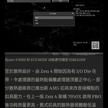
Ryzen 9 9000 的 ECO MODE 功耗更可調至 65W/105W
至於散熱設計，由 Zen 4 開始因為有 I/O Die 在
旁，令處理器的最熱點偏離處理器頂蓋正中心，部
分散熱器廠商已推出新 AM5 扣具來改善接觸點的
扣具壓力。在上一版 Zen 4 架構 7950X 啟用 PBO
後功耗熱量更高，舊式扣具的散熱器很難壓低溫