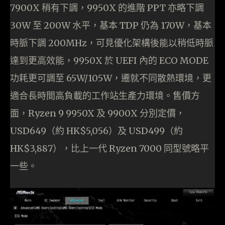
7900X 稍有下調，9950X 的進階 PPT 亦略下調
30W 至 200W 水平，基本 TDP 仍為 170W，基本
時脈下調 200MHz，可見優化架構後能以稍低時脈
達到更高效能，9950X 於 UEFI 內的 ECO MODE
功耗更可調至 65W/105W，遷就不同散熱環境，更
適合長時間高負載的工作站生產力環境。售價方
面，Ryzen 9 9950X 及 9900X 分別定價，
USD649（約 HK$5,056）及 USD499（約
HK$3,887），比上一代 Ryzen 7000 同型號略平
一些。