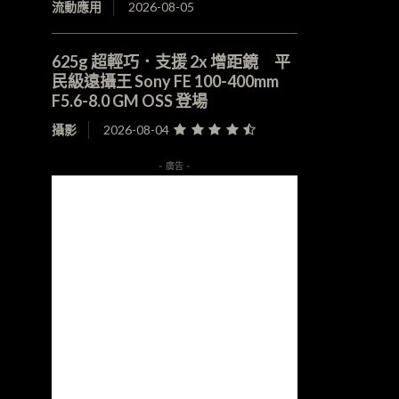
流動應用
2026-08-05
625g 超輕巧．支援 2x 增距鏡 平
民級遠攝王 Sony FE 100-400mm
F5.6-8.0 GM OSS 登場
攝影
2026-08-04
- 廣告 -