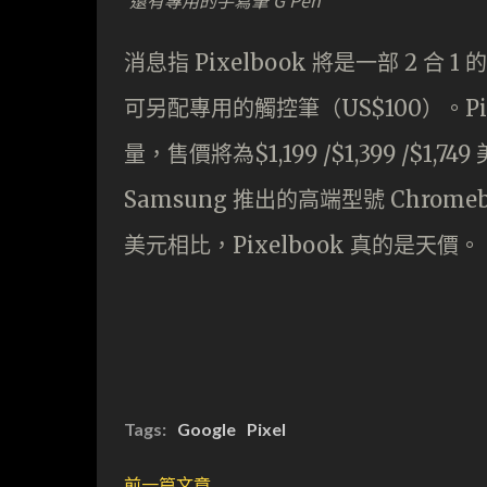
還有專用的手寫筆 G Pen
消息指 Pixelbook 將是一部 2
可另配專用的觸控筆（US$100）。Pixelb
量，售價將為$1,199 /$1,399 /$1,74
Samsung 推出的高端型號 Chromebook
美元相比，Pixelbook 真的是天價。
Tags:
Google
Pixel
前一篇文章