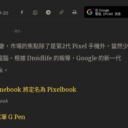
在 Google
9-20
緊貼《PCM》消息
- 廣告 -
佈會，市場的焦點除了是第2代 Pixel 手機外，當然
 電腦。根據 Droidlife 的報導，Google 的新一代
ok。
ook