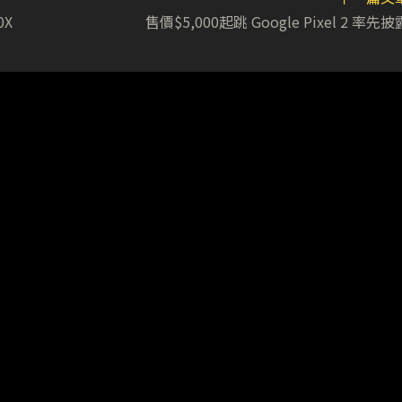
00X
售價$5,000起跳 Google Pixel 2 率先披