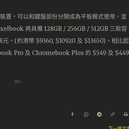
 合 1 的裝置，可以和鍵盤部份分開成為平板模式使用，並
ook 將具備 128GB / 256GB / 512GB 三款容
9 美元。(約港幣 $9360, $10920 及 $13650)，相比起
 Pro 及 Chromebook Plus 的 $549 及 $449
- 廣告 -
下一篇文