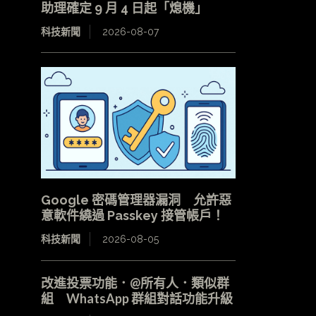
助理確定 9 月 4 日起「熄機」
科技新聞
2026-08-07
Google 密碼管理器漏洞 允許惡
意軟件繞過 Passkey 接管帳戶！
科技新聞
2026-08-05
改進投票功能．@所有人．類似群
組 WhatsApp 群組對話功能升級