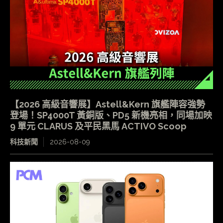
【2026 高級音響展】Astell&Kern 旗艦陣容強勢
登場！SP4000T 黃銅版、PD5 新機亮相，同場加映
9 單元 CLARUS 及平民黑馬 ACTIVO Scoop
科技新聞
2026-08-09