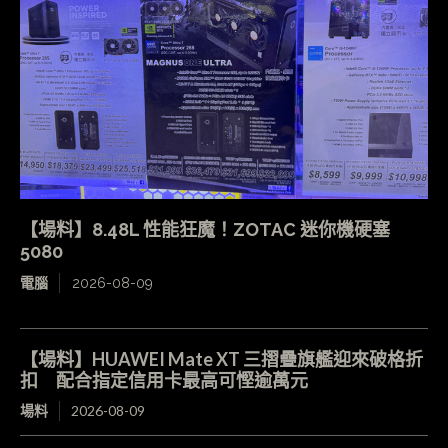
【場料】8.48L 性能狂魔！ZOTAC 迷你機硬塞
5080
電腦
2026-08-09
【場料】HUAWEI Mate XT 三摺疊旗艦迎來破格折
扣 配合指定信用卡最高可慳逾萬元
場料
2026-08-09