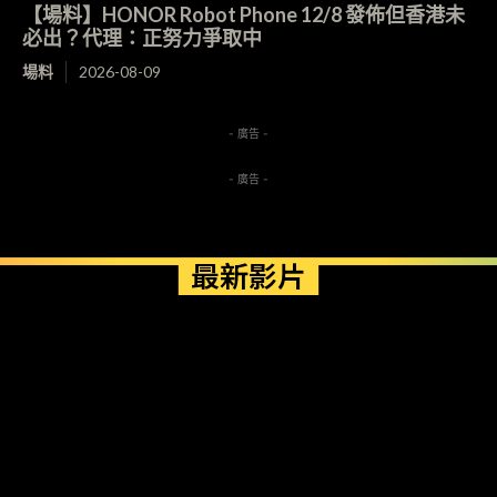
【場料】HONOR Robot Phone 12/8 發佈但香港未
必出？代理：正努力爭取中
場料
2026-08-09
- 廣告 -
- 廣告 -
最新影片