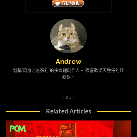
Andrew
號稱"周身刀無張利"的多媒體創作人。 很喜歡樂天熊仔的怪
叔叔。
- 廣告 -
Related Articles