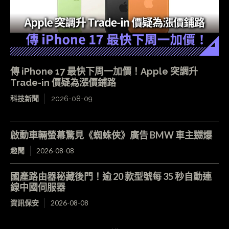
傳 iPhone 17 最快下周一加價！Apple 突調升
Trade-in 價疑為漲價鋪路
科技新聞
2026-08-09
啟動車輛螢幕驚見《蜘蛛俠》廣告 BMW 車主嬲爆
趣聞
2026-08-08
國產路由器秘藏後門！逾 20 款型號每 35 秒自動連
線中國伺服器
資訊保安
2026-08-08